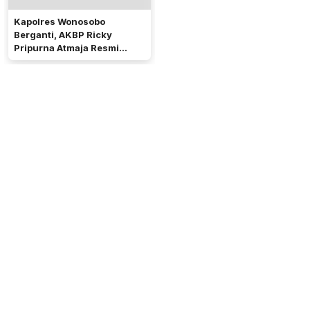
Kapolres Wonosobo
Berganti, AKBP Ricky
Pripurna Atmaja Resmi
Menjabat