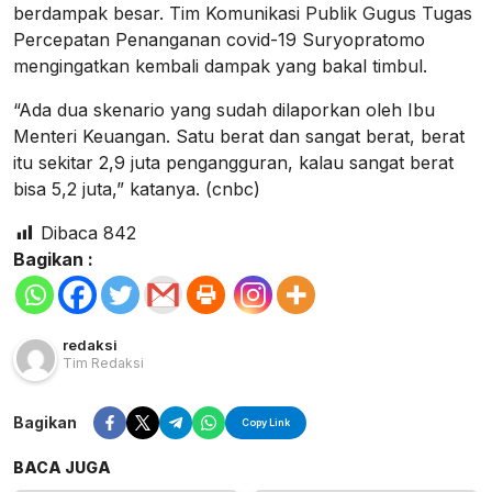
berdampak besar. Tim Komunikasi Publik Gugus Tugas
Percepatan Penanganan covid-19 Suryopratomo
mengingatkan kembali dampak yang bakal timbul.
“Ada dua skenario yang sudah dilaporkan oleh Ibu
Menteri Keuangan. Satu berat dan sangat berat, berat
itu sekitar 2,9 juta pengangguran, kalau sangat berat
bisa 5,2 juta,” katanya. (cnbc)
Dibaca
842
Bagikan :
redaksi
Tim Redaksi
Bagikan
Copy Link
BACA JUGA