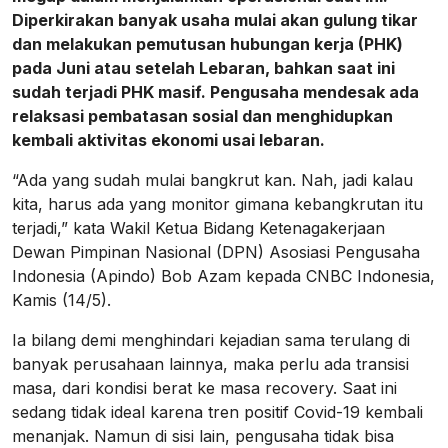
Diperkirakan banyak usaha mulai akan gulung tikar
dan melakukan pemutusan hubungan kerja (PHK)
pada Juni atau setelah Lebaran, bahkan saat ini
sudah terjadi PHK masif. Pengusaha mendesak ada
relaksasi pembatasan sosial dan menghidupkan
kembali aktivitas ekonomi usai lebaran.
“Ada yang sudah mulai bangkrut kan. Nah, jadi kalau
kita, harus ada yang monitor gimana kebangkrutan itu
terjadi,” kata Wakil Ketua Bidang Ketenagakerjaan
Dewan Pimpinan Nasional (DPN) Asosiasi Pengusaha
Indonesia (Apindo) Bob Azam kepada CNBC Indonesia,
Kamis (14/5).
Ia bilang demi menghindari kejadian sama terulang di
banyak perusahaan lainnya, maka perlu ada transisi
masa, dari kondisi berat ke masa recovery. Saat ini
sedang tidak ideal karena tren positif Covid-19 kembali
menanjak. Namun di sisi lain, pengusaha tidak bisa