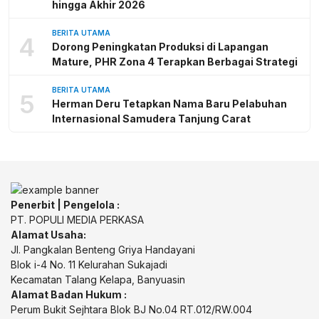
hingga Akhir 2026
BERITA UTAMA
4
Dorong Peningkatan Produksi di Lapangan
Mature, PHR Zona 4 Terapkan Berbagai Strategi
BERITA UTAMA
5
Herman Deru Tetapkan Nama Baru Pelabuhan
Internasional Samudera Tanjung Carat
Penerbit | Pengelola :
PT. POPULI MEDIA PERKASA
Alamat Usaha:
Jl. Pangkalan Benteng Griya Handayani
Blok i-4 No. 11 Kelurahan Sukajadi
Kecamatan Talang Kelapa, Banyuasin
Alamat Badan Hukum :
Perum Bukit Sejhtara Blok BJ No.04 RT.012/RW.004