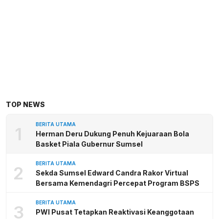
TOP NEWS
BERITA UTAMA
1
Herman Deru Dukung Penuh Kejuaraan Bola
Basket Piala Gubernur Sumsel
BERITA UTAMA
2
Sekda Sumsel Edward Candra Rakor Virtual
Bersama Kemendagri Percepat Program BSPS
BERITA UTAMA
3
PWI Pusat Tetapkan Reaktivasi Keanggotaan