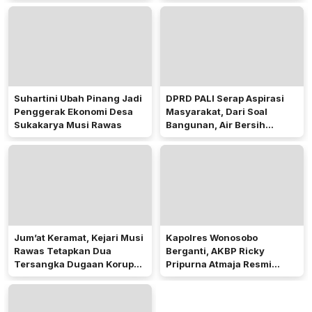
Suhartini Ubah Pinang Jadi
DPRD PALI Serap Aspirasi
Penggerak Ekonomi Desa
Masyarakat, Dari Soal
Sukakarya Musi Rawas
Bangunan, Air Bersih
Hingga Pergub Seismik
Jum’at Keramat, Kejari Musi
Kapolres Wonosobo
Rawas Tetapkan Dua
Berganti, AKBP Ricky
Tersangka Dugaan Korupsi
Pripurna Atmaja Resmi
Dana PSR
Menjabat