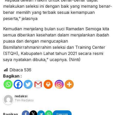
“Kepada dewan Hakim untuk benar-benar dapat
melakukan seleksi ini dengan baik yang memang benar-
benar memilih yang terbaik sesuai kemampuan
peserta,” jelasnya
Kemudian menjelang bulan suci Ramadan Semoga kita
semua diberikan kesehatan dalam menjalankan ibadah
puasa dan dengan mengucapkan
Bismillahirrahmanirrahim seleksi dan Training Center
(STQH), Kabupaten Lahat tahun 2021 secara resmi
saya nyatakan dibuka,” ucapnya. (Ninti)
Dibaca
536
Bagikan :
redaksi
Tim Redaksi
Bagikan
Copy Link