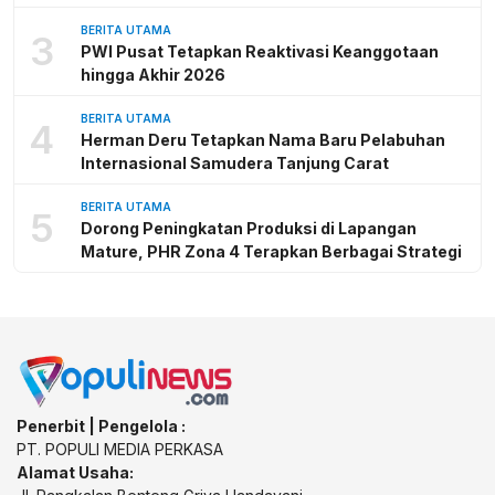
BERITA UTAMA
3
PWI Pusat Tetapkan Reaktivasi Keanggotaan
hingga Akhir 2026
BERITA UTAMA
4
Herman Deru Tetapkan Nama Baru Pelabuhan
Internasional Samudera Tanjung Carat
BERITA UTAMA
5
Dorong Peningkatan Produksi di Lapangan
Mature, PHR Zona 4 Terapkan Berbagai Strategi
Penerbit | Pengelola :
PT. POPULI MEDIA PERKASA
Alamat Usaha: