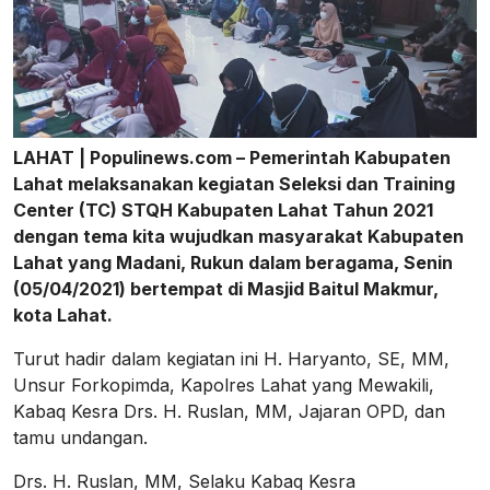
LAHAT | Populinews.com – Pemerintah Kabupaten
Lahat melaksanakan kegiatan Seleksi dan Training
Center (TC) STQH Kabupaten Lahat Tahun 2021
dengan tema kita wujudkan masyarakat Kabupaten
Lahat yang Madani, Rukun dalam beragama, Senin
(05/04/2021) bertempat di Masjid Baitul Makmur,
kota Lahat.
Turut hadir dalam kegiatan ini H. Haryanto, SE, MM,
Unsur Forkopimda, Kapolres Lahat yang Mewakili,
Kabaq Kesra Drs. H. Ruslan, MM, Jajaran OPD, dan
tamu undangan.
Drs. H. Ruslan, MM, Selaku Kabaq Kesra