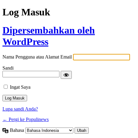
Log Masuk
Dipersembahkan oleh
WordPress
Nama Pengguna atau Alamat Email
Sandi
Ingat Saya
Lupa sandi Anda?
← Pergi ke Populinews
Bahasa