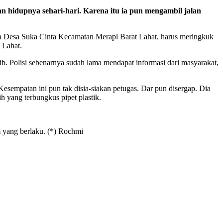
 hidupnya sehari-hari. Karena itu ia pun mengambil jalan
ga Desa Suka Cinta Kecamatan Merapi Barat Lahat, harus meringkuk
 Lahat.
olisi sebenarnya sudah lama mendapat informasi dari masyarakat,
 Kesempatan ini pun tak disia-siakan petugas. Dar pun disergap. Dia
ih yang terbungkus pipet plastik.
m yang berlaku. (*) Rochmi