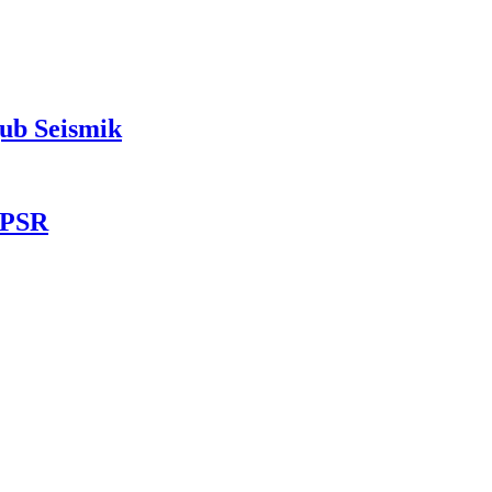
ub Seismik
 PSR