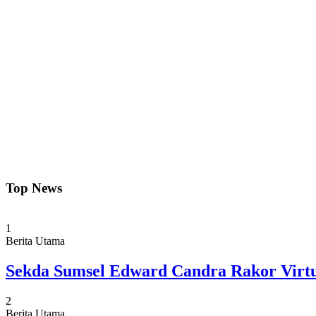
Top News
1
Berita Utama
Sekda Sumsel Edward Candra Rakor Virt
2
Berita Utama