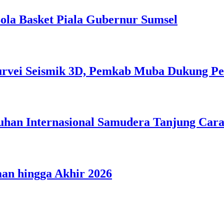
la Basket Piala Gubernur Sumsel
Survei Seismik 3D, Pemkab Muba Dukung P
han Internasional Samudera Tanjung Cara
an hingga Akhir 2026