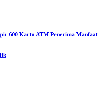
mpir 600 Kartu ATM Penerima Manfaat
lik