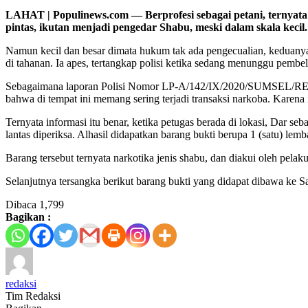
LAHAT | Populinews.com — Berprofesi sebagai petani, ternyat
pintas, ikutan menjadi pengedar Shabu, meski dalam skala kecil.
Namun kecil dan besar dimata hukum tak ada pengecualian, keduanya
di tahanan. Ia apes, tertangkap polisi ketika sedang menunggu pembe
Sebagaimana laporan Polisi Nomor LP-A/142/IX/2020/SUMSEL/RES L
bahwa di tempat ini memang sering terjadi transaksi narkoba. Karena 
Ternyata informasi itu benar, ketika petugas berada di lokasi, Dar se
lantas diperiksa. Alhasil didapatkan barang bukti berupa 1 (satu) lemb
Barang tersebut ternyata narkotika jenis shabu, dan diakui oleh pelak
Selanjutnya tersangka berikut barang bukti yang didapat dibawa ke
Dibaca
1,799
Bagikan :
redaksi
Tim Redaksi