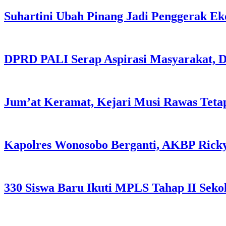
Suhartini Ubah Pinang Jadi Penggerak E
DPRD PALI Serap Aspirasi Masyarakat, Da
Jum’at Keramat, Kejari Musi Rawas Tet
Kapolres Wonosobo Berganti, AKBP Rick
330 Siswa Baru Ikuti MPLS Tahap II Sek