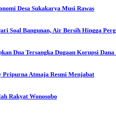
konomi Desa Sukakarya Musi Rawas
ri Soal Bangunan, Air Bersih Hingga Perg
apkan Dua Tersangka Dugaan Korupsi Dana
y Pripurna Atmaja Resmi Menjabat
olah Rakyat Wonosobo