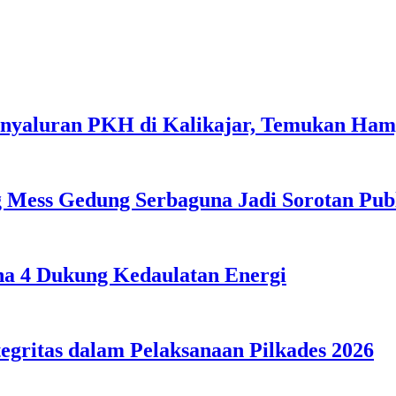
enyaluran PKH di Kalikajar, Temukan Ha
 Mess Gedung Serbaguna Jadi Sorotan Pub
ona 4 Dukung Kedaulatan Energi
egritas dalam Pelaksanaan Pilkades 2026