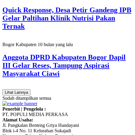
Quick Response, Desa Petir Gandeng IPB
Gelar Paltihan Klinik Nutrisi Pakan
Ternak
Bogor Kabupaten
10 bulan yang lalu
Anggota DPRD Kabupaten Bogor Dapil
III Gelar Reses, Tampung Aspirasi
Masyarakat Ciawi
Lihat Lainnya
Sudah ditampilkan semua
Penerbit | Pengelola :
PT. POPULI MEDIA PERKASA
Alamat Usaha:
Jl. Pangkalan Benteng Griya Handayani
Blok i-4 No. 11 Kelurahan Sukajadi