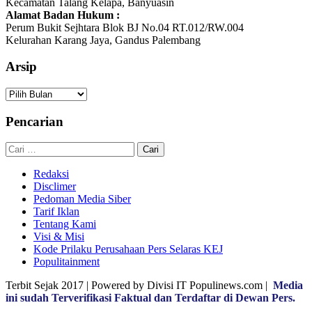
Kecamatan Talang Kelapa, Banyuasin
Alamat Badan Hukum :
Perum Bukit Sejhtara Blok BJ No.04 RT.012/RW.004
Kelurahan Karang Jaya, Gandus Palembang
Arsip
Arsip
Pencarian
Cari
untuk:
Redaksi
Disclimer
Pedoman Media Siber
Tarif Iklan
Tentang Kami
Visi & Misi
Kode Prilaku Perusahaan Pers Selaras KEJ
Populitainment
Terbit Sejak 2017 | Powered by Divisi IT Populinews.com |
Media
ini sudah Terverifikasi Faktual dan Terdaftar di Dewan Pers.