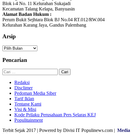
Blok i-4 No. 11 Kelurahan Sukajadi
Kecamatan Talang Kelapa, Banyuasin
Alamat Badan Hukum :
Perum Bukit Sejhtara Blok BJ No.04 RT.012/RW.004
Kelurahan Karang Jaya, Gandus Palembang
Arsip
Arsip
Pencarian
Cari
untuk:
Redaksi
Disclimer
Pedoman Media Siber
Tarif Iklan
Tentang Kami
Visi & Misi
Kode Prilaku Perusahaan Pers Selaras KEJ
Populitainment
Terbit Sejak 2017 | Powered by Divisi IT Populinews.com |
Media