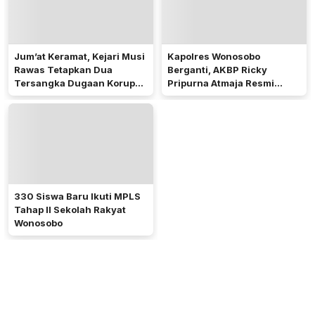
Jum’at Keramat, Kejari Musi
Kapolres Wonosobo
Rawas Tetapkan Dua
Berganti, AKBP Ricky
Tersangka Dugaan Korupsi
Pripurna Atmaja Resmi
Dana PSR
Menjabat
330 Siswa Baru Ikuti MPLS
Tahap II Sekolah Rakyat
Wonosobo