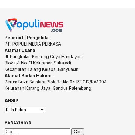
Penerbit | Pengelola :
PT. POPULI MEDIA PERKASA
Alamat Usaha:
Jl. Pangkalan Benteng Griya Handayani
Blok i-4 No. 11 Kelurahan Sukajadi
Kecamatan Talang Kelapa, Banyuasin
Alamat Badan Hukum :
Perum Bukit Sejhtara Blok BJ No.04 RT.012/RW.004
Kelurahan Karang Jaya, Gandus Palembang
ARSIP
Arsip
PENCARIAN
Cari