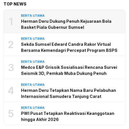
TOP NEWS
BERITA UTAMA
1
Herman Deru Dukung Penuh Kejuaraan Bola
Basket Piala Gubernur Sumsel
BERITA UTAMA
2
Sekda Sumsel Edward Candra Rakor Virtual
Bersama Kemendagri Percepat Program BSPS
BERITA UTAMA
3
Medco E&P Grissik Sosialisasi Rencana Survei
Seismik 3D, Pemkab Muba Dukung Penuh
BERITA UTAMA
4
Herman Deru Tetapkan Nama Baru Pelabuhan
Internasional Samudera Tanjung Carat
BERITA UTAMA
5
PWI Pusat Tetapkan Reaktivasi Keanggotaan
hingga Akhir 2026