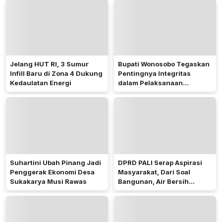
Penerima Manfaat
Jelang HUT RI, 3 Sumur
Bupati Wonosobo Tegaskan
Infill Baru di Zona 4 Dukung
Pentingnya Integritas
Kedaulatan Energi
dalam Pelaksanaan
Pilkades 2026
Suhartini Ubah Pinang Jadi
DPRD PALI Serap Aspirasi
Penggerak Ekonomi Desa
Masyarakat, Dari Soal
Sukakarya Musi Rawas
Bangunan, Air Bersih
Hingga Pergub Seismik