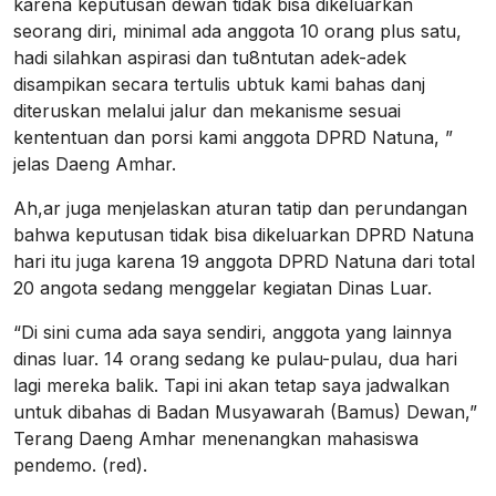
karena keputusan dewan tidak bisa dikeluarkan
seorang diri, minimal ada anggota 10 orang plus satu,
hadi silahkan aspirasi dan tu8ntutan adek-adek
disampikan secara tertulis ubtuk kami bahas danj
diteruskan melalui jalur dan mekanisme sesuai
kententuan dan porsi kami anggota DPRD Natuna, ”
jelas Daeng Amhar.
Ah,ar juga menjelaskan aturan tatip dan perundangan
bahwa keputusan tidak bisa dikeluarkan DPRD Natuna
hari itu juga karena 19 anggota DPRD Natuna dari total
20 angota sedang menggelar kegiatan Dinas Luar.
“Di sini cuma ada saya sendiri, anggota yang lainnya
dinas luar. 14 orang sedang ke pulau-pulau, dua hari
lagi mereka balik. Tapi ini akan tetap saya jadwalkan
untuk dibahas di Badan Musyawarah (Bamus) Dewan,”
Terang Daeng Amhar menenangkan mahasiswa
pendemo. (red).