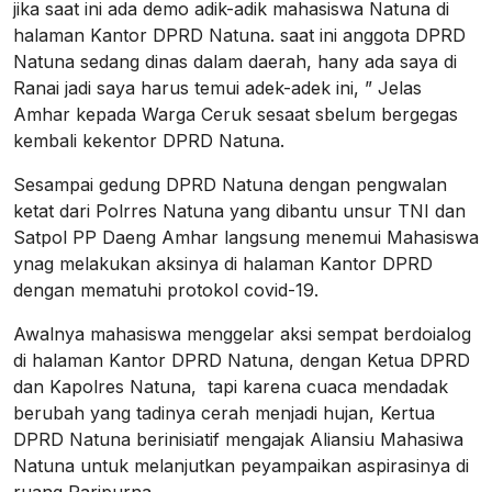
jika saat ini ada demo adik-adik mahasiswa Natuna di
halaman Kantor DPRD Natuna. saat ini anggota DPRD
Natuna sedang dinas dalam daerah, hany ada saya di
Ranai jadi saya harus temui adek-adek ini, ” Jelas
Amhar kepada Warga Ceruk sesaat sbelum bergegas
kembali kekentor DPRD Natuna.
Sesampai gedung DPRD Natuna dengan pengwalan
ketat dari Polrres Natuna yang dibantu unsur TNI dan
Satpol PP Daeng Amhar langsung menemui Mahasiswa
ynag melakukan aksinya di halaman Kantor DPRD
dengan mematuhi protokol covid-19.
Awalnya mahasiswa menggelar aksi sempat berdoialog
di halaman Kantor DPRD Natuna, dengan Ketua DPRD
dan Kapolres Natuna, tapi karena cuaca mendadak
berubah yang tadinya cerah menjadi hujan, Kertua
DPRD Natuna berinisiatif mengajak Aliansiu Mahasiwa
Natuna untuk melanjutkan peyampaikan aspirasinya di
ruang Paripurna.