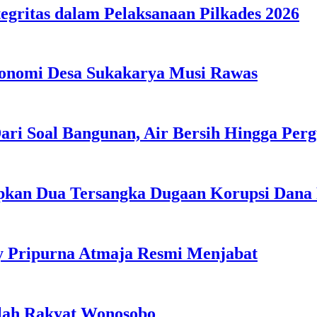
egritas dalam Pelaksanaan Pilkades 2026
konomi Desa Sukakarya Musi Rawas
ri Soal Bangunan, Air Bersih Hingga Perg
apkan Dua Tersangka Dugaan Korupsi Dana
y Pripurna Atmaja Resmi Menjabat
olah Rakyat Wonosobo