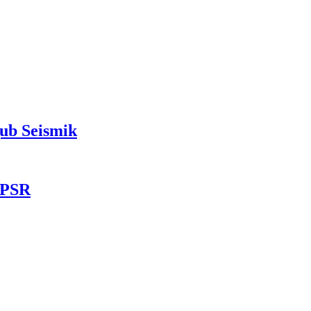
ub Seismik
 PSR