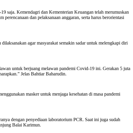
ovid-19 saja. Kemendagri dan Kementerian Keuangan telah merumuskan
am perencanaan dan pelaksanaan anggaran, serta harus berorientasi
dilaksanakan agar masyarakat semakin sadar untuk melengkapi diri
ahlawan untuk berjuang melawan pandemi Covid-19 ini. Gerakan 5 juta
harapkan.” Jelas Bahtiar Baharudin.
ya menggunakan masker untuk menjaga kesehatan di masa pandemi
ranya dengan penyediaan laboratorium PCR. Saat ini juga sudah
anjung Balai Karimun.