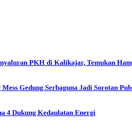
enyaluran PKH di Kalikajar, Temukan Ha
 Mess Gedung Serbaguna Jadi Sorotan Pub
ona 4 Dukung Kedaulatan Energi