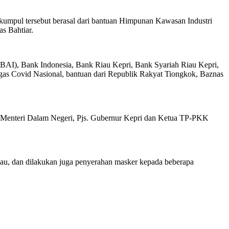
erkumpul tersebut berasal dari bantuan Himpunan Kawasan Industri
s Bahtiar.
 (BAI), Bank Indonesia, Bank Riau Kepri, Bank Syariah Riau Kepri,
as Covid Nasional, bantuan dari Republik Rakyat Tiongkok, Baznas
h Menteri Dalam Negeri, Pjs. Gubernur Kepri dan Ketua TP-PKK
iau, dan dilakukan juga penyerahan masker kepada beberapa