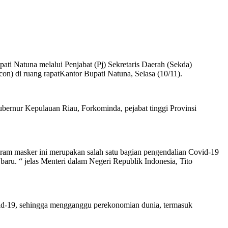
ati Natuna melalui Penjabat (Pj) Sekretaris Daerah (Sekda)
) di ruang rapatKantor Bupati Natuna, Selasa (10/11).
bernur Kepulauan Riau, Forkominda, pejabat tinggi Provinsi
ogram masker ini merupakan salah satu bagian pengendalian Covid-19
baru. “ jelas Menteri dalam Negeri Republik Indonesia, Tito
Covid-19, sehingga mengganggu perekonomian dunia, termasuk