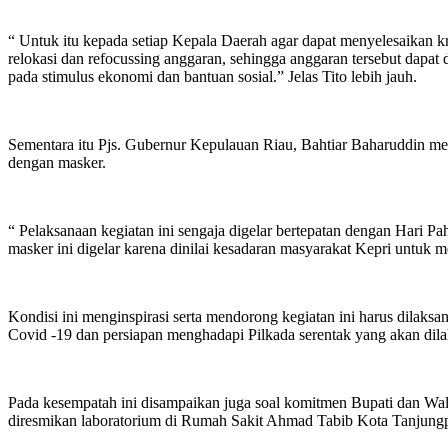
“ Untuk itu kepada setiap Kepala Daerah agar dapat menyelesaikan 
relokasi dan refocussing anggaran, sehingga anggaran tersebut dapat
pada stimulus ekonomi dan bantuan sosial.” Jelas Tito lebih jauh.
Sementara itu Pjs. Gubernur Kepulauan Riau, Bahtiar Baharuddin me
dengan masker.
“ Pelaksanaan kegiatan ini sengaja digelar bertepatan dengan Hari 
masker ini digelar karena dinilai kesadaran masyarakat Kepri untuk 
Kondisi ini menginspirasi serta mendorong kegiatan ini harus dila
Covid -19 dan persiapan menghadapi Pilkada serentak yang akan dil
Pada kesempatah ini disampaikan juga soal komitmen Bupati dan Wal
diresmikan laboratorium di Rumah Sakit Ahmad Tabib Kota Tanjungpi