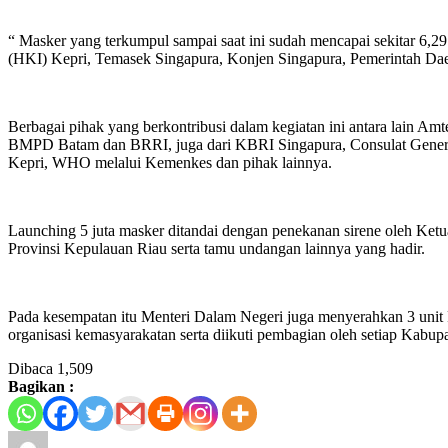
“ Masker yang terkumpul sampai saat ini sudah mencapai sekitar 6,29
(HKI) Kepri, Temasek Singapura, Konjen Singapura, Pemerintah Da
Berbagai pihak yang berkontribusi dalam kegiatan ini antara lain A
BMPD Batam dan BRRI, juga dari KBRI Singapura, Consulat General 
Kepri, WHO melalui Kemenkes dan pihak lainnya.
Launching 5 juta masker ditandai dengan penekanan sirene oleh Ke
Provinsi Kepulauan Riau serta tamu undangan lainnya yang hadir.
Pada kesempatan itu Menteri Dalam Negeri juga menyerahkan 3 unit 
organisasi kemasyarakatan serta diikuti pembagian oleh setiap Kabupa
Dibaca
1,509
Bagikan :