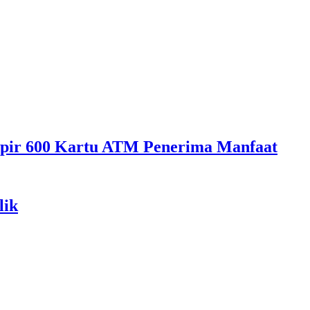
mpir 600 Kartu ATM Penerima Manfaat
lik