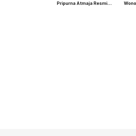
Pripurna Atmaja Resmi
Wono
Menjabat