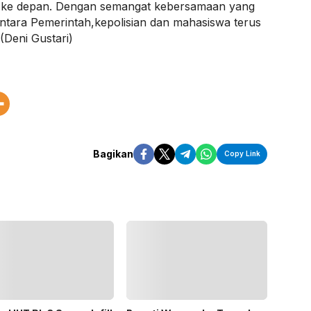
 ke depan. Dengan semangat kebersamaan yang
antara Pemerintah,kepolisian dan mahasiswa terus
(Deni Gustari)
Bagikan
Copy Link