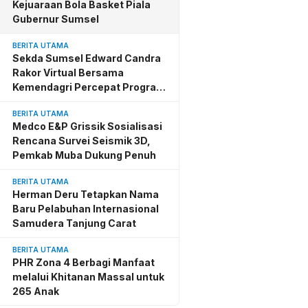
Kejuaraan Bola Basket Piala
Gubernur Sumsel
BERITA UTAMA
Sekda Sumsel Edward Candra
Rakor Virtual Bersama
Kemendagri Percepat Program
BSPS
BERITA UTAMA
Medco E&P Grissik Sosialisasi
Rencana Survei Seismik 3D,
Pemkab Muba Dukung Penuh
BERITA UTAMA
Herman Deru Tetapkan Nama
Baru Pelabuhan Internasional
Samudera Tanjung Carat
BERITA UTAMA
PHR Zona 4 Berbagi Manfaat
melalui Khitanan Massal untuk
265 Anak