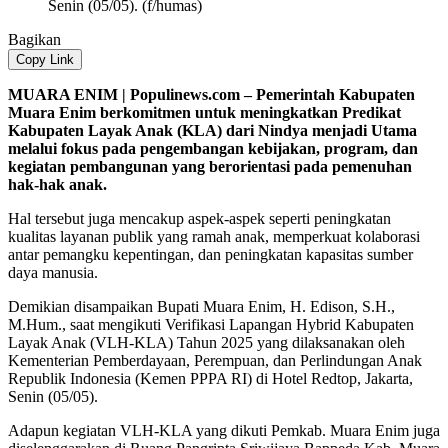
Senin (05/05). (f/humas)
Bagikan
Copy Link
MUARA ENIM | Populinews.com – Pemerintah Kabupaten
Muara Enim berkomitmen untuk meningkatkan Predikat
Kabupaten Layak Anak (KLA) dari Nindya menjadi Utama
melalui fokus pada pengembangan kebijakan, program, dan
kegiatan pembangunan yang berorientasi pada pemenuhan
hak-hak anak.
Hal tersebut juga mencakup aspek-aspek seperti peningkatan
kualitas layanan publik yang ramah anak, memperkuat kolaborasi
antar pemangku kepentingan, dan peningkatan kapasitas sumber
daya manusia.
Demikian disampaikan Bupati Muara Enim, H. Edison, S.H.,
M.Hum., saat mengikuti Verifikasi Lapangan Hybrid Kabupaten
Layak Anak (VLH-KLA) Tahun 2025 yang dilaksanakan oleh
Kementerian Pemberdayaan, Perempuan, dan Perlindungan Anak
Republik Indonesia (Kemen PPPA RI) di Hotel Redtop, Jakarta,
Senin (05/05).
Adapun kegiatan VLH-KLA yang dikuti Pemkab. Muara Enim juga