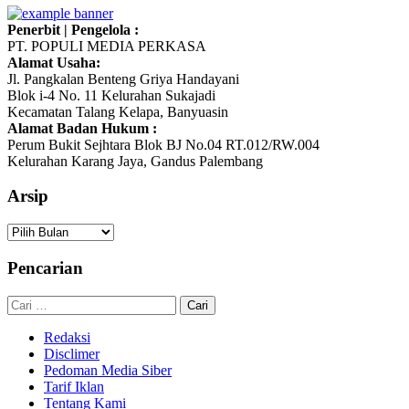
Penerbit | Pengelola :
PT. POPULI MEDIA PERKASA
Alamat Usaha:
Jl. Pangkalan Benteng Griya Handayani
Blok i-4 No. 11 Kelurahan Sukajadi
Kecamatan Talang Kelapa, Banyuasin
Alamat Badan Hukum :
Perum Bukit Sejhtara Blok BJ No.04 RT.012/RW.004
Kelurahan Karang Jaya, Gandus Palembang
Arsip
Arsip
Pencarian
Cari
untuk:
Redaksi
Disclimer
Pedoman Media Siber
Tarif Iklan
Tentang Kami