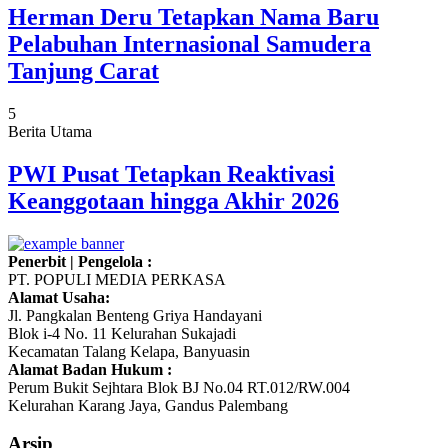
Herman Deru Tetapkan Nama Baru
Pelabuhan Internasional Samudera
Tanjung Carat
5
Berita Utama
PWI Pusat Tetapkan Reaktivasi
Keanggotaan hingga Akhir 2026
Penerbit | Pengelola :
PT. POPULI MEDIA PERKASA
Alamat Usaha:
Jl. Pangkalan Benteng Griya Handayani
Blok i-4 No. 11 Kelurahan Sukajadi
Kecamatan Talang Kelapa, Banyuasin
Alamat Badan Hukum :
Perum Bukit Sejhtara Blok BJ No.04 RT.012/RW.004
Kelurahan Karang Jaya, Gandus Palembang
Arsip