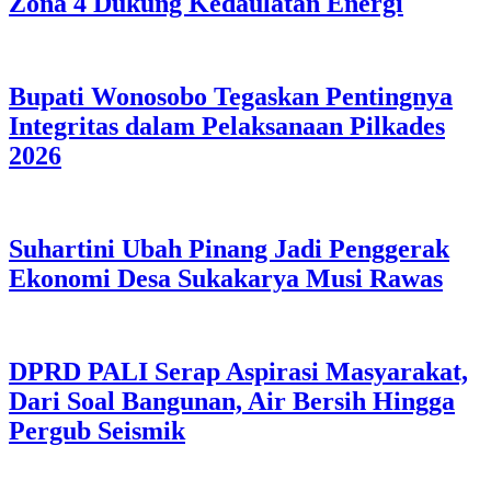
Zona 4 Dukung Kedaulatan Energi
Bupati Wonosobo Tegaskan Pentingnya
Integritas dalam Pelaksanaan Pilkades
2026
Suhartini Ubah Pinang Jadi Penggerak
Ekonomi Desa Sukakarya Musi Rawas
DPRD PALI Serap Aspirasi Masyarakat,
Dari Soal Bangunan, Air Bersih Hingga
Pergub Seismik