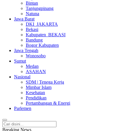
Bintan
Tanjungpinang
Natuna
Jawa Barat
DKI_JAKARTA
Bekasi
Kabupaten_BEKASI
Bandung
Bogor Kabupaten
Jawa Tengah
Wonosobo
Sumut
Medan
ASAHAN
Nasional
SDM | Tenega Kerja
Mimbar Islam
Kesehatan
Pendidikan
Pertambangan & Energi
Parlemen
Breaking News