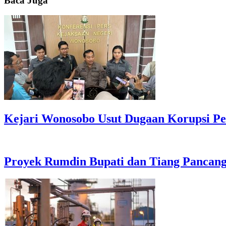
Baca Juga
Kejari Wonosobo Usut Dugaan Korupsi P
Proyek Rumdin Bupati dan Tiang Pancang