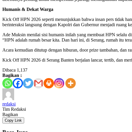
Humanis & Dekat Warga
Kick Off HPN 2026 seperti menunjukkan bahwa insan pers tidak hanya 
berinteraksi langsung dengan Kapolri dan Gubernur menjadi ruang k
Ade Muksin menilai sisi humanis inilah yang membuat HPN selalu di
“HPN adalah rumah besar kita. Dan hari ini, di Serang, rumah itu te
Acara kemudian ditutup dengan hiburan, door prize tambahan, dan ra
Kick Off HPN 2026 di Serang Banten berjalan lancar, tertib, dan me
Dibaca
1,137
Bagikan :
redaksi
Tim Redaksi
Bagikan
Copy Link