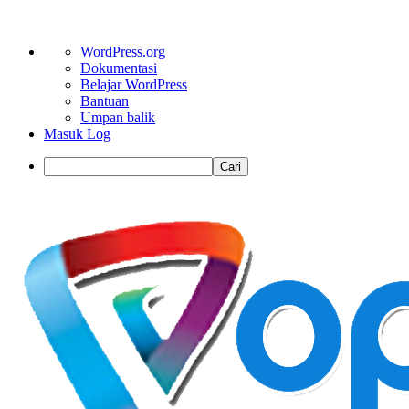
Tentang
WordPress.org
WordPress
Dokumentasi
Belajar WordPress
Bantuan
Umpan balik
Masuk Log
Cari