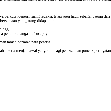
berkutat dengan ruang redaksi, tetapi juga hadir sebagai bagian dari
ebersamaan yang jarang didapatkan.
tunggu.
rasa penuh kehangatan,” ucapnya.
mah tamah bersama para peserta.
riah—serta menjadi awal yang kuat bagi pelaksanaan puncak peringata