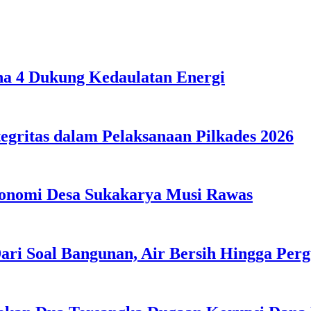
ona 4 Dukung Kedaulatan Energi
egritas dalam Pelaksanaan Pilkades 2026
konomi Desa Sukakarya Musi Rawas
ri Soal Bangunan, Air Bersih Hingga Perg