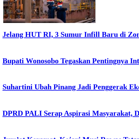
Jelang HUT RI, 3 Sumur Infill Baru di Z
Bupati Wonosobo Tegaskan Pentingnya Int
Suhartini Ubah Pinang Jadi Penggerak E
DPRD PALI Serap Aspirasi Masyarakat, Da