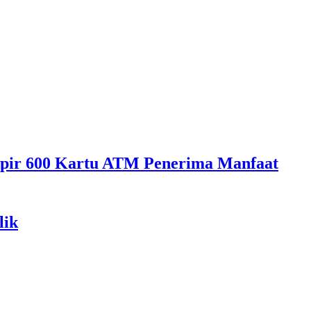
mpir 600 Kartu ATM Penerima Manfaat
lik