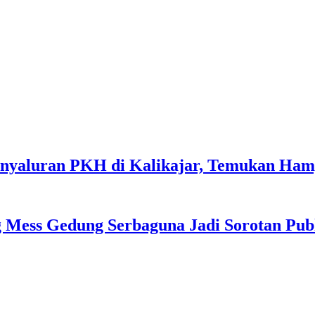
enyaluran PKH di Kalikajar, Temukan Ha
 Mess Gedung Serbaguna Jadi Sorotan Pub