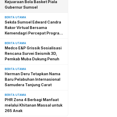
Kejuaraan Bola Basket Piala
Gubernur Sumsel
BERITA UTAMA
Sekda Sumsel Edward Candra
Rakor Virtual Bersama
Kemendagri Percepat Program
BSPS
BERITA UTAMA
Medco E&P Grissik Sosialisasi
Rencana Survei Seismik 3D,
Pemkab Muba Dukung Penuh
BERITA UTAMA
Herman Deru Tetapkan Nama
Baru Pelabuhan Internasional
Samudera Tanjung Carat
BERITA UTAMA
PHR Zona 4 Berbagi Manfaat
melalui Khitanan Massal untuk
265 Anak