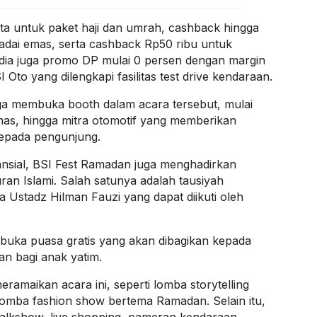
uta untuk paket haji dan umrah, cashback hingga
gadai emas, serta cashback Rp50 ribu untuk
sedia juga promo DP mulai 0 persen dengan margin
Oto yang dilengkapi fasilitas test drive kendaraan.
juga membuka booth dalam acara tersebut, mulai
emas, hingga mitra otomotif yang memberikan
kepada pengunjung.
nsial, BSI Fest Ramadan juga menghadirkan
uran Islami. Salah satunya adalah tausiyah
Ustadz Hilman Fauzi yang dapat diikuti oleh
buka puasa gratis yang akan dibagikan kepada
n bagi anak yatim.
eramaikan acara ini, seperti lomba storytelling
lomba fashion show bertema Ramadan. Selain itu,