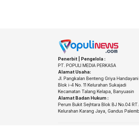
Penerbit | Pengelola :
PT. POPULI MEDIA PERKASA
Alamat Usaha:
Jl. Pangkalan Benteng Griya Handayani
Blok i-4 No. 11 Kelurahan Sukajadi
Kecamatan Talang Kelapa, Banyuasin
Alamat Badan Hukum :
Perum Bukit Sejhtara Blok BJ No.04 R
Kelurahan Karang Jaya, Gandus Palem
Terbit Sejak 2017 | Powere