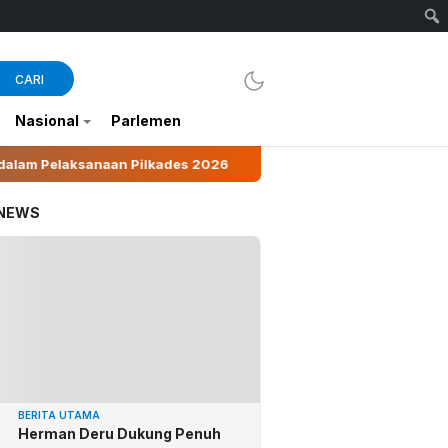
CARI
Nasional
Parlemen
lkades 2026
Suhartini Ubah Pinang Jadi Penggerak 
 NEWS
BERITA UTAMA
Herman Deru Dukung Penuh