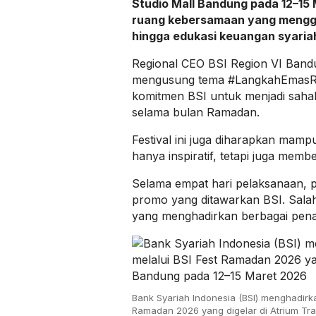
Studio Mall Bandung pada 12–15 
ruang kebersamaan yang menggab
hingga edukasi keuangan syaria
Regional CEO BSI Region VI Bandu
mengusung tema #LangkahEmasRa
komitmen BSI untuk menjadi sahabat
selama bulan Ramadan.
Festival ini juga diharapkan ma
hanya inspiratif, tetapi juga memb
Selama empat hari pelaksanaan, 
promo yang ditawarkan BSI. Sala
yang menghadirkan berbagai pen
Bank Syariah Indonesia (BSI) menghadirk
Ramadan 2026 yang digelar di Atrium Tr