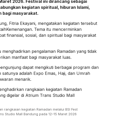
Maret 2026. Festival ini dirancang sebagai
ungkan kegiatan spiritual, hiburan Islami,
h bagi masyarakat.
ng, Fitria Ekayani, mengatakan kegiatan tersebut
ihKemenangan. Tema itu mencerminkan
 finansial, sosial, dan spiritual bagi masyarakat
mpu menghadirkan pengalaman Ramadan yang tidak
erikan manfaat bagi masyarakat luas.
pengunjung dapat mengikuti berbagai program dan
h satunya adalah Expo Emas, Haji, dan Umrah
awaran menarik.
an rangkaian kegiatan Ramadan melalui BSI Fest
ans Studio Mall Bandung pada 12–15 Maret 2026