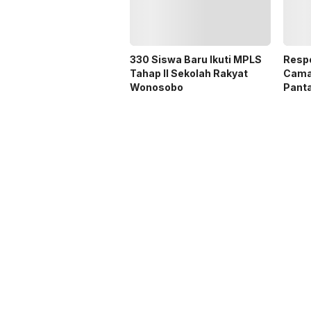
330 Siswa Baru Ikuti MPLS
Respo
Tahap II Sekolah Rakyat
Cama
Wonosobo
Pant