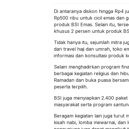
Di antaranya diskon hingga Rp4 j
Rp500 ribu untuk cicil emas dan 
produk BSI Emas. Selain itu, ter
khusus 2 persen untuk produk BSI 
Tidak hanya itu, sejumlah mitra 
dari travel haji dan umrah, toko 
informasi dan konsultasi produk 
Selain menghadirkan program fina
berbagai kegiatan religius dan hib
Ramadan dan buka puasa bersama 
peserta terpilih.
BSI juga menyiapkan 2.400 paket 
masyarakat serta program santuna
Beragam kegiatan lain juga turut m
kisah nabi, lomba mewarnai, dan 