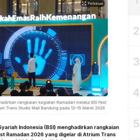
Perbesar
2
3
4
hadirkan rangkaian kegiatan Ramadan melalui BSI Fest
ium Trans Studio Mall Bandung pada 12–15 Maret 2026
5
ariah Indonesia (BSI) menghadirkan rangkaian
st Ramadan 2026 yang digelar di Atrium Trans