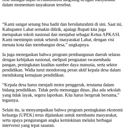
dalam momentum tasyakuran tersebut.
“Kami sangat senang bisa hadir dan bersilaturahmi di sini. Saat ini,
Kabupaten Lahat semakin dilirik, apalagi Bupati kita juga
merupakan tokoh nasional dan menjabat sebagai Ketua APKASI.
Kami memimpin untuk seluruh masyarakat Lahat, dengan visi
menata kota dan membangun desa,” ungkapnya.
Ia juga menegaskan bahwa program pembangunan daerah selaras
dengan kebijakan nasional, meliputi penguatan swasembada
pangan, peningkatan kualitas sumber daya manusia, serta sektor
pendidikan. Widia turut mendorong peran aktif kepala desa dalam
mendukung kemajuan pendidikan.
“Kepala desa harus menjadi motor penggerak, terutama dalam
bidang pendidikan. Tidak perlu menunggu dinas, jika ada sekolah
yang tidak layak, segera laporkan. Kita harus bergerak bersama,”
tegasnya.
Selain itu, ia menyampaikan bahwa program peningkatan ekonomi
keluarga (UPEK) terus dijalankan untuk membantu masyarakat,
serta upaya pengurangan angka kemiskinan melalui berbagai
intervensi yang tepat sasaran.