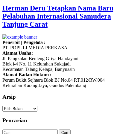
Herman Deru Tetapkan Nama Baru
Pelabuhan Internasional Samudera
Tanjung Carat
Penerbit | Pengelola :
PT. POPULI MEDIA PERKASA
Alamat Usaha:
Jl. Pangkalan Benteng Griya Handayani
Blok i-4 No. 11 Kelurahan Sukajadi
Kecamatan Talang Kelapa, Banyuasin
Alamat Badan Hukum :
Perum Bukit Sejhtara Blok BJ No.04 RT.012/RW.004
Kelurahan Karang Jaya, Gandus Palembang
Arsip
Arsip
Pencarian
Cari