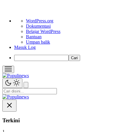
Tentang
WordPress.org
WordPress
Dokumentasi
Belajar WordPress
Bantuan
Umpan balik
Masuk Log
Cari
Terkini
1