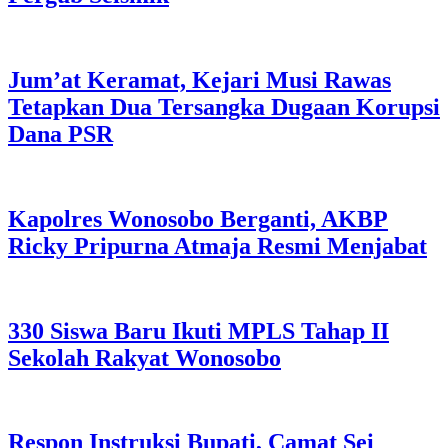
Jum’at Keramat, Kejari Musi Rawas
Tetapkan Dua Tersangka Dugaan Korupsi
Dana PSR
Kapolres Wonosobo Berganti, AKBP
Ricky Pripurna Atmaja Resmi Menjabat
330 Siswa Baru Ikuti MPLS Tahap II
Sekolah Rakyat Wonosobo
Respon Instruksi Bupati, Camat Sei