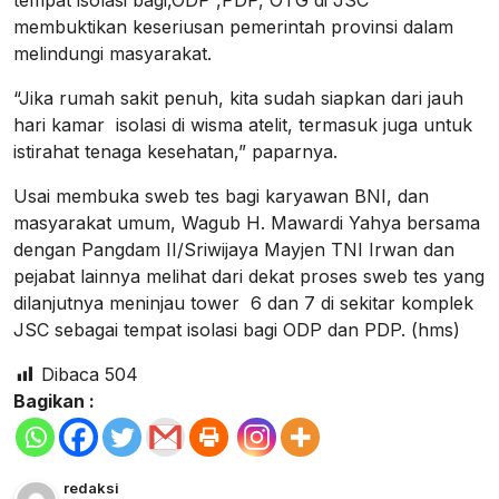
tempat isolasi bagi,ODP ,PDP, OTG di JSC
membuktikan keseriusan pemerintah provinsi dalam
melindungi masyarakat.
“Jika rumah sakit penuh, kita sudah siapkan dari jauh
hari kamar isolasi di wisma atelit, termasuk juga untuk
istirahat tenaga kesehatan,” paparnya.
Usai membuka sweb tes bagi karyawan BNI, dan
masyarakat umum, Wagub H. Mawardi Yahya bersama
dengan Pangdam II/Sriwijaya Mayjen TNI Irwan dan
pejabat lainnya melihat dari dekat proses sweb tes yang
dilanjutnya meninjau tower 6 dan 7 di sekitar komplek
JSC sebagai tempat isolasi bagi ODP dan PDP. (hms)
Dibaca
504
Bagikan :
redaksi