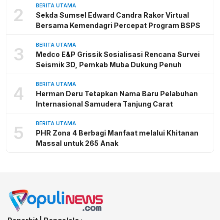
BERITA UTAMA
2
Sekda Sumsel Edward Candra Rakor Virtual
Bersama Kemendagri Percepat Program BSPS
BERITA UTAMA
3
Medco E&P Grissik Sosialisasi Rencana Survei
Seismik 3D, Pemkab Muba Dukung Penuh
BERITA UTAMA
4
Herman Deru Tetapkan Nama Baru Pelabuhan
Internasional Samudera Tanjung Carat
BERITA UTAMA
5
PHR Zona 4 Berbagi Manfaat melalui Khitanan
Massal untuk 265 Anak