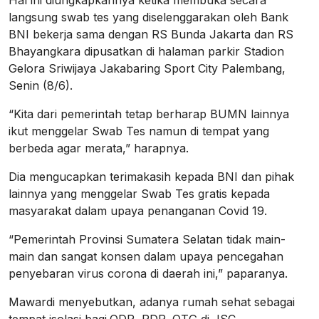
Hal ini diungkapkannya ketika membuka secara
langsung swab tes yang diselenggarakan oleh Bank
BNI bekerja sama dengan RS Bunda Jakarta dan RS
Bhayangkara dipusatkan di halaman parkir Stadion
Gelora Sriwijaya Jakabaring Sport City Palembang,
Senin (8/6).
“Kita dari pemerintah tetap berharap BUMN lainnya
ikut menggelar Swab Tes namun di tempat yang
berbeda agar merata,” harapnya.
Dia mengucapkan terimakasih kepada BNI dan pihak
lainnya yang menggelar Swab Tes gratis kepada
masyarakat dalam upaya penanganan Covid 19.
“Pemerintah Provinsi Sumatera Selatan tidak main-
main dan sangat konsen dalam upaya pencegahan
penyebaran virus corona di daerah ini,” paparanya.
Mawardi menyebutkan, adanya rumah sehat sebagai