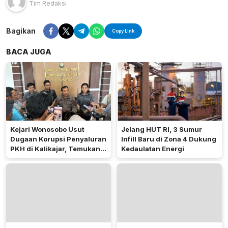
Tim Redaksi
Bagikan
Copy Link
BACA JUGA
Kejari Wonosobo Usut
Jelang HUT RI, 3 Sumur
Dugaan Korupsi Penyaluran
Infill Baru di Zona 4 Dukung
PKH di Kalikajar, Temukan
Kedaulatan Energi
Hampir 600 Kartu ATM
Penerima Manfaat