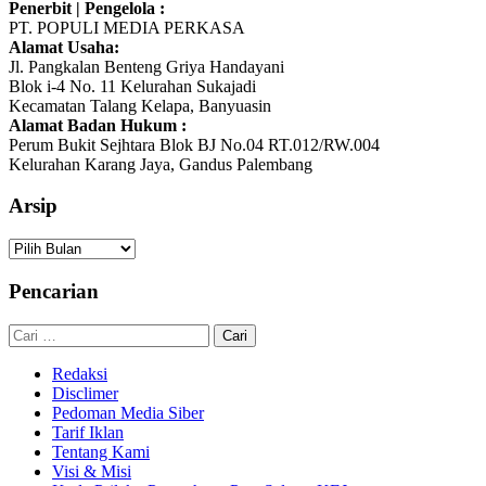
Penerbit | Pengelola :
PT. POPULI MEDIA PERKASA
Alamat Usaha:
Jl. Pangkalan Benteng Griya Handayani
Blok i-4 No. 11 Kelurahan Sukajadi
Kecamatan Talang Kelapa, Banyuasin
Alamat Badan Hukum :
Perum Bukit Sejhtara Blok BJ No.04 RT.012/RW.004
Kelurahan Karang Jaya, Gandus Palembang
Arsip
Arsip
Pencarian
Cari
untuk:
Redaksi
Disclimer
Pedoman Media Siber
Tarif Iklan
Tentang Kami
Visi & Misi