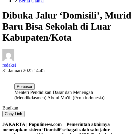
Berita Utama
Dibuka Jalur ‘Domisili’, Murid
Baru Bisa Sekolah di Luar
Kabupaten/Kota
redaksi
31 Januari 2025 14:45
Perbesar
Menteri Pendidikan Dasar dan Menengah
(Mendikdasmen) Abdul Mu'ti. (f/cnn.indonesia)
Bagikan
Copy Link
JAKARTA | Populinews.com – Pemerintah akhirnya
menetapkan sistem ‘Domisili’ sebagai salah satu jalur