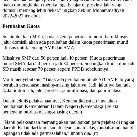
maka dimungkinkan mereka juga belajar di provinsi lain yang
domisili memang lebih dekat,” ungkap Sekum Muhammadiyah
2022-2027 tersebut.
Perubahan Kuota
Selain itu, kata Mu’ti, pada sistem penerimaan murid baru khusus
jalur domisili akan ada perubahan dalam kuota penerimaan murid
khusus untuk jenjang SMP dan SMA.
Misalnya SMP dari 50 persen jadi 40 persen. Kuota penerimaan
murid SMA dari 50 persen jadi 30 persen. Sedangkan kuota domisili
SD masih sebesar 70 persen seperti PPDB sebelumnya.
Mu’ti menyebutkan, “Tidak ada perubahan untuk SD. SMP itu yang
berubah persentase masing-masing jalurnya. Jadi, jalurnya kan ada
4. Jalur domisili, jalur prestasi, jalur afirmasi, dan jalur mutasi.
Dalam teknis pelaksanaannya, Kemendikdasmen juga akan
melibatkan Kementerian Dalam Negeri (Kemendagri) selaku
pemegang otoritas masing-masing daerah.
“Nanti pelaksanaan memang akan melibatkan para pejabat di tingkat
daerah. Kalau dari kami sudah clear, sudah jelas, mudah-mudahan di
lapangan tidak ada permasalahan,” imbuh dia. (rt)