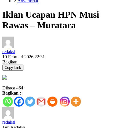
Advertorial
Iklan Ucapan HPN Musi
Rawas – Muratara
redaksi
10 Februari 2026 22:31
Bagikan
Copy Link
Dibaca
464
Bagikan :
redaksi
Tim Redaksi