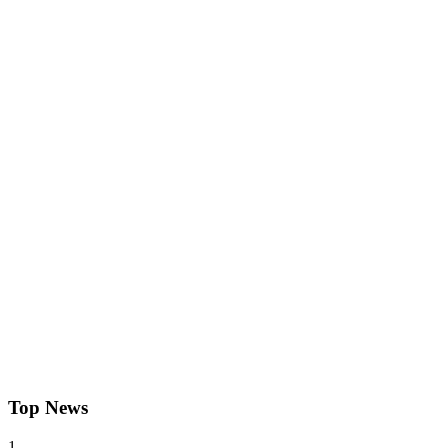
Top News
1