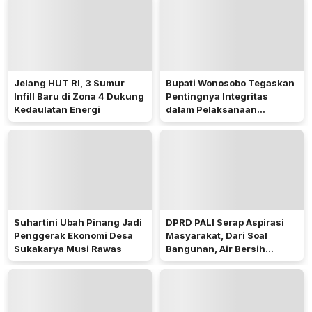
Jelang HUT RI, 3 Sumur
Bupati Wonosobo Tegaskan
Infill Baru di Zona 4 Dukung
Pentingnya Integritas
Kedaulatan Energi
dalam Pelaksanaan
Pilkades 2026
Suhartini Ubah Pinang Jadi
DPRD PALI Serap Aspirasi
Penggerak Ekonomi Desa
Masyarakat, Dari Soal
Sukakarya Musi Rawas
Bangunan, Air Bersih
Hingga Pergub Seismik