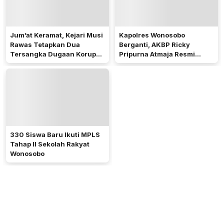
Jum’at Keramat, Kejari Musi
Kapolres Wonosobo
Rawas Tetapkan Dua
Berganti, AKBP Ricky
Tersangka Dugaan Korupsi
Pripurna Atmaja Resmi
Dana PSR
Menjabat
330 Siswa Baru Ikuti MPLS
Tahap II Sekolah Rakyat
Wonosobo