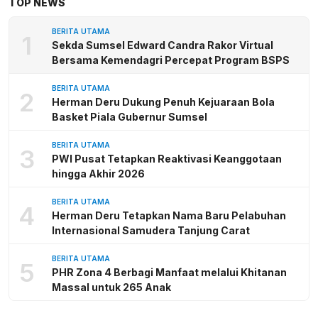
TOP NEWS
BERITA UTAMA
1
Sekda Sumsel Edward Candra Rakor Virtual
Bersama Kemendagri Percepat Program BSPS
BERITA UTAMA
2
Herman Deru Dukung Penuh Kejuaraan Bola
Basket Piala Gubernur Sumsel
BERITA UTAMA
3
PWI Pusat Tetapkan Reaktivasi Keanggotaan
hingga Akhir 2026
BERITA UTAMA
4
Herman Deru Tetapkan Nama Baru Pelabuhan
Internasional Samudera Tanjung Carat
BERITA UTAMA
5
PHR Zona 4 Berbagi Manfaat melalui Khitanan
Massal untuk 265 Anak