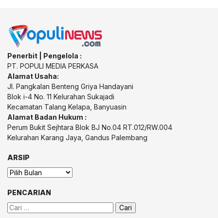
Penerbit | Pengelola :
PT. POPULI MEDIA PERKASA
Alamat Usaha:
Jl. Pangkalan Benteng Griya Handayani
Blok i-4 No. 11 Kelurahan Sukajadi
Kecamatan Talang Kelapa, Banyuasin
Alamat Badan Hukum :
Perum Bukit Sejhtara Blok BJ No.04 RT.012/RW.004
Kelurahan Karang Jaya, Gandus Palembang
ARSIP
Arsip
PENCARIAN
Cari
untuk: