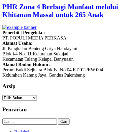
PHR Zona 4 Berbagi Manfaat melalui
Khitanan Massal untuk 265 Anak
Penerbit | Pengelola :
PT. POPULI MEDIA PERKASA
Alamat Usaha:
Jl. Pangkalan Benteng Griya Handayani
Blok i-4 No. 11 Kelurahan Sukajadi
Kecamatan Talang Kelapa, Banyuasin
Alamat Badan Hukum :
Perum Bukit Sejhtara Blok BJ No.04 RT.012/RW.004
Kelurahan Karang Jaya, Gandus Palembang
Arsip
Arsip
Pencarian
Cari
untuk:
Redaksi