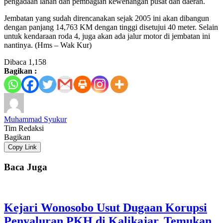
pengadaan lahan dan pembagian kewenangan pusat dan daerah.
Jembatan yang sudah direncanakan sejak 2005 ini akan dibangun
dengan panjang 14,763 KM dengan tinggi disetujui 40 meter. Selain
untuk kendaraan roda 4, juga akan ada jalur motor di jembatan ini
nantinya. (Hms – Wak Kur)
Dibaca
1,158
Bagikan :
Muhammad Syukur
Tim Redaksi
Bagikan
Copy Link
Baca Juga
Kejari Wonosobo Usut Dugaan Korupsi
Penyaluran PKH di Kalikajar, Temukan