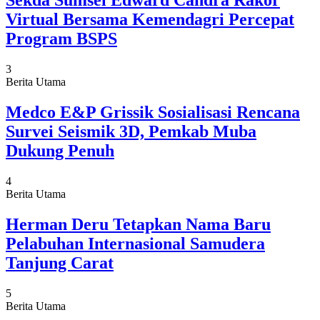
Sekda Sumsel Edward Candra Rakor
Virtual Bersama Kemendagri Percepat
Program BSPS
3
Berita Utama
Medco E&P Grissik Sosialisasi Rencana
Survei Seismik 3D, Pemkab Muba
Dukung Penuh
4
Berita Utama
Herman Deru Tetapkan Nama Baru
Pelabuhan Internasional Samudera
Tanjung Carat
5
Berita Utama