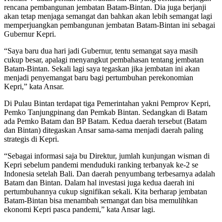
rencana pembangunan jembatan Batam-Bintan. Dia juga berjanji
akan tetap menjaga semangat dan bahkan akan lebih semangat lagi
memperjuangkan pembangunan jembatan Batam-Bintan ini sebagai
Gubernur Kepri.
“Saya baru dua hari jadi Gubernur, tentu semangat saya masih
cukup besar, apalagi menyangkut pembahasan tentang jembatan
Batam-Bintan. Sekali lagi saya tegaskan jika jembatan ini akan
menjadi penyemangat baru bagi pertumbuhan perekonomian
Kepri,” kata Ansar.
Di Pulau Bintan terdapat tiga Pemerintahan yakni Pemprov Kepri,
Pemko Tanjungpinang dan Pemkab Bintan. Sedangkan di Batam
ada Pemko Batam dan BP Batam. Kedua daerah tersebut (Batam
dan Bintan) ditegaskan Ansar sama-sama menjadi daerah paling
strategis di Kepri.
“Sebagai informasi saja bu Direktur, jumlah kunjungan wisman di
Kepri sebelum pandemi menduduki ranking terbanyak ke-2 se
Indonesia setelah Bali. Dan daerah penyumbang terbesarnya adalah
Batam dan Bintan. Dalam hal investasi juga kedua daerah ini
pertumbuhannya cukup signifikan sekali. Kita berharap jembatan
Batam-Bintan bisa menambah semangat dan bisa memulihkan
ekonomi Kepri pasca pandemi,” kata Ansar lagi.