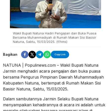
Wakil Bupati Natuna Hadiri Pengajian dan Buka Puasa
Bersama Muhammadiyah di Rumah Makan Sisi Basisir
Natuna, Sabtu, 15/03/2025. (f/hms)
Bagikan
Copy Link
NATUNA | Populinews.com – Wakil Bupati Natuna
Jarmin menghadiri acara pengajian dan buka puasa
bersama Pengurus Pimpinan Daerah Muhammadiyah
Kabupaten Natuna, bertempat di Rumah Makan Sisi
Basisir Natuna, Sabtu, 15/03/2025.
Dalam sambutannya Jarmin Selaku Bupati Natuna
menyampaikan kehadirannya di acara ini adalah untuk
menjalin silaturahmi bersama organisasi islam di