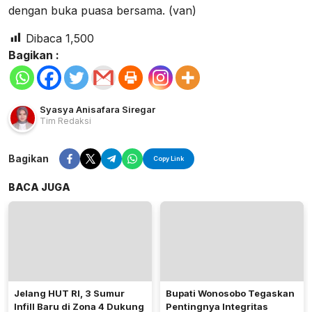
dengan buka puasa bersama. (van)
Dibaca
1,500
Bagikan :
Syasya Anisafara Siregar
Tim Redaksi
Bagikan
Copy Link
BACA JUGA
Jelang HUT RI, 3 Sumur
Bupati Wonosobo Tegaskan
Infill Baru di Zona 4 Dukung
Pentingnya Integritas