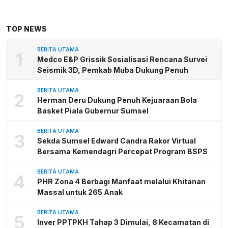
TOP NEWS
BERITA UTAMA
1
Medco E&P Grissik Sosialisasi Rencana Survei
Seismik 3D, Pemkab Muba Dukung Penuh
BERITA UTAMA
2
Herman Deru Dukung Penuh Kejuaraan Bola
Basket Piala Gubernur Sumsel
BERITA UTAMA
3
Sekda Sumsel Edward Candra Rakor Virtual
Bersama Kemendagri Percepat Program BSPS
BERITA UTAMA
4
PHR Zona 4 Berbagi Manfaat melalui Khitanan
Massal untuk 265 Anak
BERITA UTAMA
5
Inver PPTPKH Tahap 3 Dimulai, 8 Kecamatan di