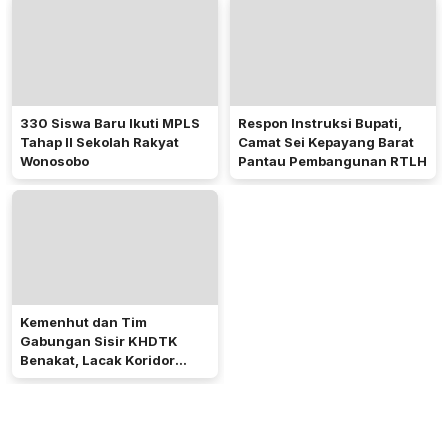
330 Siswa Baru Ikuti MPLS
Respon Instruksi Bupati,
Tahap II Sekolah Rakyat
Camat Sei Kepayang Barat
Wonosobo
Pantau Pembangunan RTLH
Kemenhut dan Tim
Gabungan Sisir KHDTK
Benakat, Lacak Koridor
Gajah Sumatera