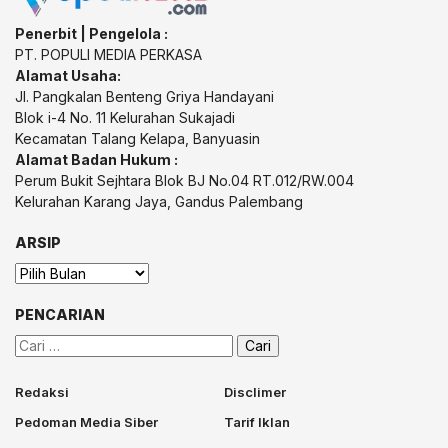
Penerbit | Pengelola :
PT. POPULI MEDIA PERKASA
Alamat Usaha:
Jl. Pangkalan Benteng Griya Handayani
Blok i-4 No. 11 Kelurahan Sukajadi
Kecamatan Talang Kelapa, Banyuasin
Alamat Badan Hukum :
Perum Bukit Sejhtara Blok BJ No.04 RT.012/RW.004
Kelurahan Karang Jaya, Gandus Palembang
ARSIP
Arsip
PENCARIAN
Cari
untuk:
Redaksi
Disclimer
Pedoman Media Siber
Tarif Iklan