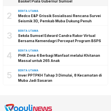
Basket Piala Gubernur Sumsel
BERITA UTAMA
2
Medco E&P Grissik Sosialisasi Rencana Survei
Seismik 3D, Pemkab Muba Dukung Penuh
BERITA UTAMA
3
Sekda Sumsel Edward Candra Rakor Virtual
Bersama Kemendagri Percepat Program BSPS
BERITA UTAMA
4
PHR Zona 4 Berbagi Manfaat melalui Khitanan
Massal untuk 265 Anak
BERITA UTAMA
5
Inver PPTPKH Tahap 3 Dimulai, 8 Kecamatan di
Muba Jadi Sasaran