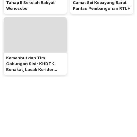
Tahap II Sekolah Rakyat
Camat Sei Kepayang Barat
Wonosobo
Pantau Pembangunan RTLH
Kemenhut dan Tim
Gabungan Sisir KHDTK
Benakat, Lacak Koridor
Gajah Sumatera