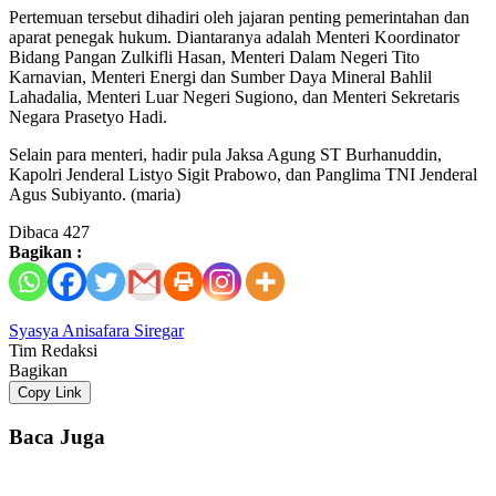
Pertemuan tersebut dihadiri oleh jajaran penting pemerintahan dan
aparat penegak hukum. Diantaranya adalah Menteri Koordinator
Bidang Pangan Zulkifli Hasan, Menteri Dalam Negeri Tito
Karnavian, Menteri Energi dan Sumber Daya Mineral Bahlil
Lahadalia, Menteri Luar Negeri Sugiono, dan Menteri Sekretaris
Negara Prasetyo Hadi.
Selain para menteri, hadir pula Jaksa Agung ST Burhanuddin,
Kapolri Jenderal Listyo Sigit Prabowo, dan Panglima TNI Jenderal
Agus Subiyanto. (maria)
Dibaca
427
Bagikan :
Syasya Anisafara Siregar
Tim Redaksi
Bagikan
Copy Link
Baca Juga