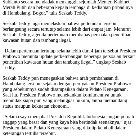
Subianto secara mendadak memanggil sejumlah Menteri Kabinet
Merah Putih dan beberapa kepala lembaga di kediaman pribadinya
di Hambalang, Bogor,” tulis Seskab Teddy.
Seskab Teddy juga menjelaskan bahwa pertemuan tersebut
berlangsung secara tertutup selama lebih dari empat jam. Menurut
Seskab Teddy, agenda pertemuan membahas persoalan penertiban
kawasan hutan dan tambang ilegal.
“Dalam pertemuan tertutup selama lebih dari 4 jam tersebut Presiden
Prabowo meminta update perkembangan beberapa persoalan terkait
penertiban kawasan hutan dan tambang ilegal,” ungkap Seskab
Teddy.
Seskab Teddy pun menegaskan bahwa arah pembahasan di
Hambalang tersebut sejalan dengan pernyataan Presiden Prabowo
yang sebelumnya sudah disampaikan dalam Pidato Kenegaraan.
Saat itu, Presiden Prabowo menekankan komitmennya untuk
menindak siapa pun yang melanggar hukum, tanpa memandang
status maupun kekuatan ekonomi.
“Selama saya menjabat Presiden Republik Indonesia jangan pernah
anggap yang besar dan yang kaya bisa bertindak seenaknya,” ujar
Presiden dalam Pidato Kenegaraan yang dikutip kembali dalam
keterangan tertulis tersebut.