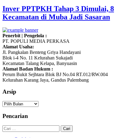
Inver PPTPKH Tahap 3 Dimulai, 8
Kecamatan di Muba Jadi Sasaran
Penerbit | Pengelola :
PT. POPULI MEDIA PERKASA
Alamat Usaha:
Jl. Pangkalan Benteng Griya Handayani
Blok i-4 No. 11 Kelurahan Sukajadi
Kecamatan Talang Kelapa, Banyuasin
Alamat Badan Hukum :
Perum Bukit Sejhtara Blok BJ No.04 RT.012/RW.004
Kelurahan Karang Jaya, Gandus Palembang
Arsip
Arsip
Pencarian
Cari
untuk: