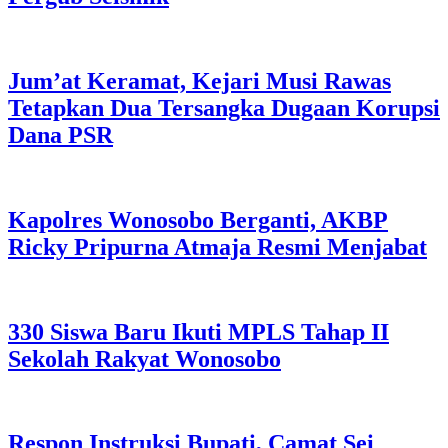
Jum’at Keramat, Kejari Musi Rawas
Tetapkan Dua Tersangka Dugaan Korupsi
Dana PSR
Kapolres Wonosobo Berganti, AKBP
Ricky Pripurna Atmaja Resmi Menjabat
330 Siswa Baru Ikuti MPLS Tahap II
Sekolah Rakyat Wonosobo
Respon Instruksi Bupati, Camat Sei