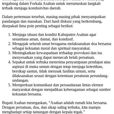
tergabung dalam Forkala Asahan untuk merumuskan langkah
terbaik menjaga kondusivitas daerah.
Dalam pertemuan tersebut, masing-masing pihak menyampaikan
pandangan dan masukan. Dari hasil diskusi yang berkembang,
disepakati lima poin penting sebagai berikut:
Menjaga situasi dan kondisi Kabupaten Asahan agar
senantiasa aman, damai, dan kondusif.
Mengajak seluruh umat beragama melaksanakan doa bersama
sebagai kekuatan moral dan spiritual masyarakat.
Meningkatkan kewaspadaan terhadap provokasi dan isu
menyesatkan yang dapat memecah belah persatuan.
Sepakat untuk terbuka menerima penyampaian pendapat atau
aspirasi di muka umum dengan tetap menjaga ketertiban,
bersikap santun, tidak merusak fasilitas umum, serta
dilaksanakan sesuai dengan ketentuan peraturan perundang-
undangan.
Memperkuat komunikasi dan persaudaraan lintas elemen
masyarakat dengan menjadikan keberagaman sebagai sumber
kekuatan bersama.
Bupati Asahan menegaskan, “Asahan adalah rumah kita bersama.
Dengan persatuan, doa, dan sikap saling terbuka, kita mampu
menghadapi setiap tantangan dengan kepala tegak.”