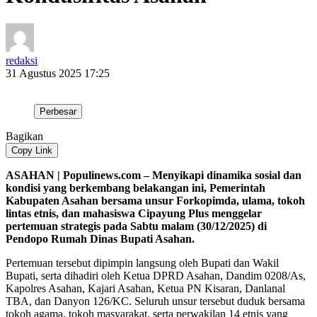
redaksi
31 Agustus 2025 17:25
Perbesar
Bagikan
Copy Link
ASAHAN | Populinews.com – Menyikapi dinamika sosial dan
kondisi yang berkembang belakangan ini, Pemerintah
Kabupaten Asahan bersama unsur Forkopimda, ulama, tokoh
lintas etnis, dan mahasiswa Cipayung Plus menggelar
pertemuan strategis pada Sabtu malam (30/12/2025) di
Pendopo Rumah Dinas Bupati Asahan.
Pertemuan tersebut dipimpin langsung oleh Bupati dan Wakil
Bupati, serta dihadiri oleh Ketua DPRD Asahan, Dandim 0208/As,
Kapolres Asahan, Kajari Asahan, Ketua PN Kisaran, Danlanal
TBA, dan Danyon 126/KC. Seluruh unsur tersebut duduk bersama
tokoh agama, tokoh masyarakat, serta perwakilan 14 etnis yang