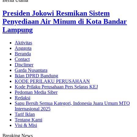
Berita Utama
Presiden Jokowi Resmikan Sistem
Penyediaan Air Minum di Kota Bandar
Lampung
Aktivitas
Anggota
Beranda
Contact
Disclimer
Garda Nusantara
Iklan DPRD Bandung
KODE PERILAKU PERUSAHAAN
Kode Prilaku Perusahaan Pers Selaras KEJ
Pedoman Media Siber
Redaksi
Sapu Bersih Semua Kategori, Indonesia Juara Umum MTQ
Internasional 2025
Tarif Iklan
Tentang Kami
Visi & Misi
Breaking News