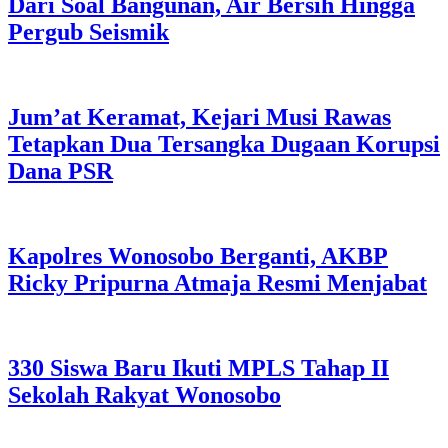
Dari Soal Bangunan, Air Bersih Hingga
Pergub Seismik
Jum’at Keramat, Kejari Musi Rawas
Tetapkan Dua Tersangka Dugaan Korupsi
Dana PSR
Kapolres Wonosobo Berganti, AKBP
Ricky Pripurna Atmaja Resmi Menjabat
330 Siswa Baru Ikuti MPLS Tahap II
Sekolah Rakyat Wonosobo