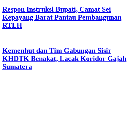
Respon Instruksi Bupati, Camat Sei
Kepayang Barat Pantau Pembangunan
RTLH
Kemenhut dan Tim Gabungan Sisir
KHDTK Benakat, Lacak Koridor Gajah
Sumatera