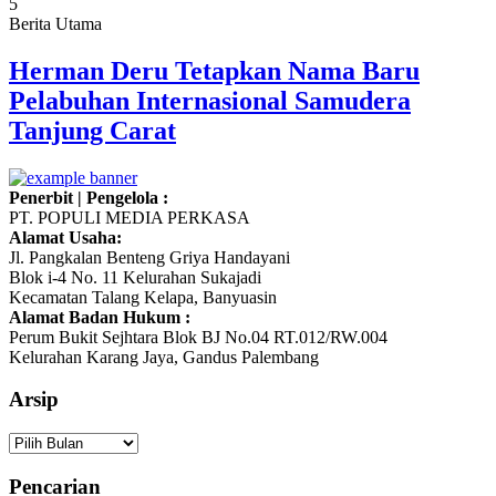
5
Berita Utama
Herman Deru Tetapkan Nama Baru
Pelabuhan Internasional Samudera
Tanjung Carat
Penerbit | Pengelola :
PT. POPULI MEDIA PERKASA
Alamat Usaha:
Jl. Pangkalan Benteng Griya Handayani
Blok i-4 No. 11 Kelurahan Sukajadi
Kecamatan Talang Kelapa, Banyuasin
Alamat Badan Hukum :
Perum Bukit Sejhtara Blok BJ No.04 RT.012/RW.004
Kelurahan Karang Jaya, Gandus Palembang
Arsip
Arsip
Pencarian