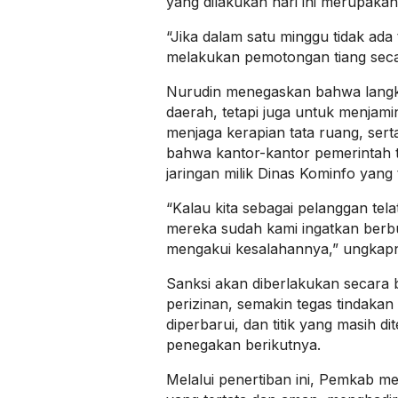
yang dilakukan hari ini merupakan
“Jika dalam satu minggu tidak ada 
melakukan pemotongan tiang secara
Nurudin menegaskan bahwa langk
daerah, tetapi juga untuk menjam
menjaga kerapian tata ruang, sert
bahwa kantor-kantor pemerintah 
jaringan milik Dinas Kominfo yang
“Kalau kita sebagai pelanggan tela
mereka sudah kami ingatkan berbul
mengakui kesalahannya,” ungkap
Sanksi akan diberlakukan secara
perizinan, semakin tegas tindakan
diperbarui, dan titik yang masih d
penegakan berikutnya.
Melalui penertiban ini, Pemkab 