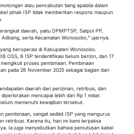
motongan atau pencabutan tiang apabila dalam
abel pihak ISP tidak memberikan respons maupun
.
 perangkat daerah, yaitu DPMPTSP, Satpol PP,
n Adbang, serta Kecamatan Wonosobo,” ujarnya.
 yang beroperasi di Kabupaten Wonosobo.
NIB OSS, 8 ISP teridentifikasi belum berizin, dan 17
h mengikuti proses pembinaan. Pembinaan
lkan pada 28 November 2025 sebagai bagian dari
dapatan daerah dari perizinan, retribusi, dan
iperkirakan mencapai lebih dari Rp 1 miliar.
 belum memenuhi kewajiban tersebut.
n pembinaan, sangat sedikit ISP yang mengurus
retribusi. Karena itu, hari ini kami terpaksa
snya. Ia juga menyebutkan bahwa pemutusan kabel