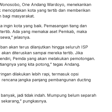
n Wonosobo, One Andang Wardoyo, menekankan
k menciptakan kota yang tertib dan memberikan
 bagi masyarakat.
a ingin kota yang baik. Pemasangan tiang dan
n tertib. Ada yang memakai aset Pemkab, maka
sewa,” jelasnya.
an akan terus dilanjutkan hingga seluruh ISP
akan diteruskan sampai mereka tertib. Jika
sendiri, Pemda yang akan melakukan pemotongan.
tiangnya yang kita potong,” tegas Andang.
ingan dilakukan lebih rapi, termasuk opsi
a rencana jangka panjang pembangunan ducting
alu banyak, jadi tidak indah. Mumpung belum separah
ak sekarang,” pungkasnya.