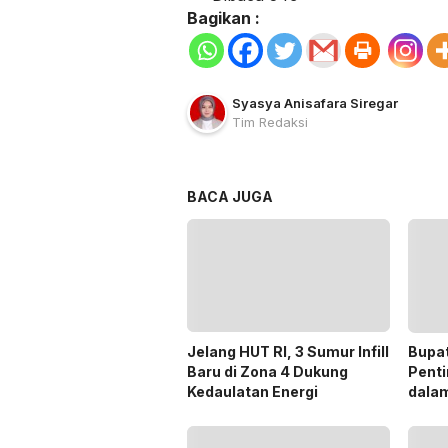
Bagikan :
Syasya Anisafara Siregar
Tim Redaksi
BACA JUGA
Jelang HUT RI, 3 Sumur Infill
Bupa
Baru di Zona 4 Dukung
Penti
Kedaulatan Energi
dala
Pilka