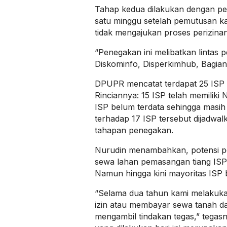
Tahap kedua dilakukan dengan pe
satu minggu setelah pemutusan k
tidak mengajukan proses perizinan
“Penegakan ini melibatkan lintas
Diskominfo, Disperkimhub, Bagia
DPUPR mencatat terdapat 25 ISP
Rinciannya: 15 ISP telah memiliki 
ISP belum terdata sehingga masi
terhadap 17 ISP tersebut dijadwa
tahapan penegakan.
Nurudin menambahkan, potensi pen
sewa lahan pemasangan tiang ISP d
Namun hingga kini mayoritas ISP
“Selama dua tahun kami melakuka
izin atau membayar sewa tanah dan 
mengambil tindakan tegas,” tega