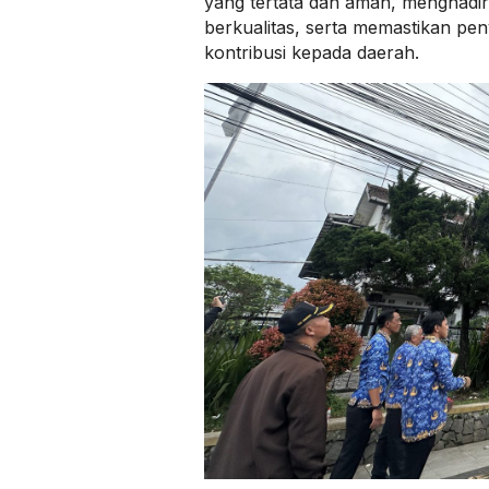
yang tertata dan aman, menghadir
berkualitas, serta memastikan pe
kontribusi kepada daerah.