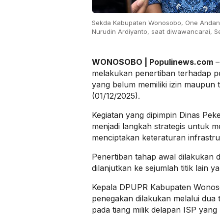
Sekda Kabupaten Wonosobo, One Andan
Nurudin Ardiyanto, saat diwawancarai, Se
WONOSOBO | Populinews.com
–
melakukan penertiban terhadap pe
yang belum memiliki izin maupun t
(01/12/2025).
Kegiatan yang dipimpin Dinas Pe
menjadi langkah strategis untuk m
menciptakan keteraturan infrastr
Penertiban tahap awal dilakukan 
dilanjutkan ke sejumlah titik lain y
Kepala DPUPR Kabupaten Wonoso
penegakan dilakukan melalui dua
pada tiang milik delapan ISP yang 