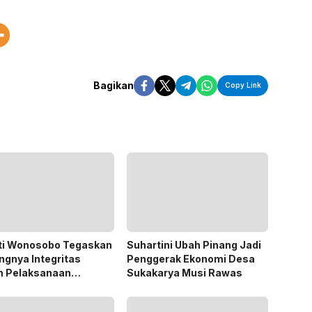
Bagikan
Copy Link
ti Wonosobo Tegaskan
Suhartini Ubah Pinang Jadi
ngnya Integritas
Penggerak Ekonomi Desa
m Pelaksanaan
Sukakarya Musi Rawas
des 2026