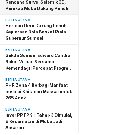
Rencana Survei Seismik 3D,
Pemkab Muba Dukung Penuh
BERITA UTAMA
Herman Deru Dukung Penuh
Kejuaraan Bola Basket Piala
Gubernur Sumsel
BERITA UTAMA
Sekda Sumsel Edward Candra
Rakor Virtual Bersama
Kemendagri Percepat Program
BSPS
BERITA UTAMA
PHR Zona 4 Berbagi Manfaat
melalui Khitanan Massal untuk
265 Anak
BERITA UTAMA
Inver PPTPKH Tahap 3 Dimulai,
8 Kecamatan di Muba Jadi
Sasaran