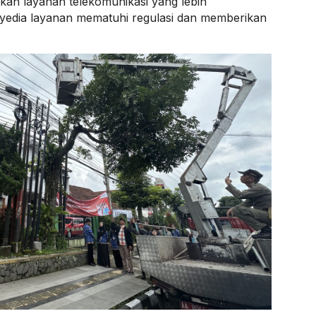
kan layanan telekomunikasi yang lebih
nyedia layanan mematuhi regulasi dan memberikan