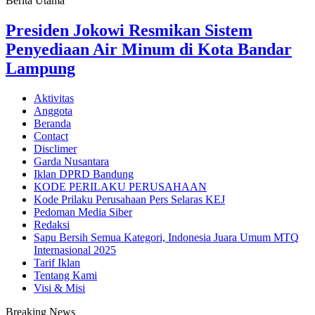
Berita Utama
Presiden Jokowi Resmikan Sistem
Penyediaan Air Minum di Kota Bandar
Lampung
Aktivitas
Anggota
Beranda
Contact
Disclimer
Garda Nusantara
Iklan DPRD Bandung
KODE PERILAKU PERUSAHAAN
Kode Prilaku Perusahaan Pers Selaras KEJ
Pedoman Media Siber
Redaksi
Sapu Bersih Semua Kategori, Indonesia Juara Umum MTQ
Internasional 2025
Tarif Iklan
Tentang Kami
Visi & Misi
Breaking News