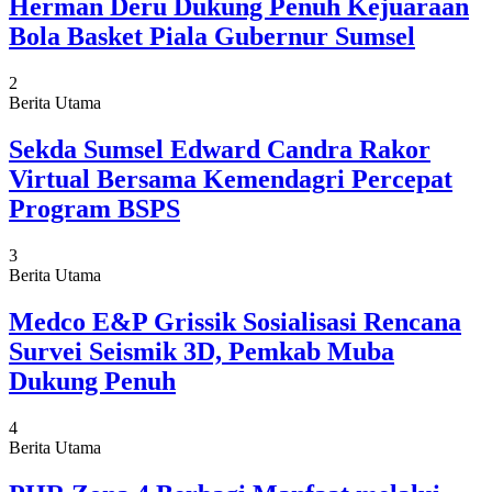
Herman Deru Dukung Penuh Kejuaraan
Bola Basket Piala Gubernur Sumsel
2
Berita Utama
Sekda Sumsel Edward Candra Rakor
Virtual Bersama Kemendagri Percepat
Program BSPS
3
Berita Utama
Medco E&P Grissik Sosialisasi Rencana
Survei Seismik 3D, Pemkab Muba
Dukung Penuh
4
Berita Utama