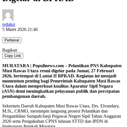
redaksi
5 Maret 2026 21:40
Perbesar
Bagikan
Copy Link
MURATARA | Populinews.com – Pelantikan PNS Kabupaten
Musi Rawas Utara resmi digelar pada Jumat, 27 Februari
2026, bertempat di Lantai II BPKAD. Kegiatan ini menjadi
momentum penting bagi Pemerintah Kabupaten Musi Rawas
Utara dalam memperkuat kualitas Aparatur Sipil Negara
(ASN) demi meningkatkan pelayanan publik dan percepatan
pembangunan daerah.
Sekretaris Daerah Kabupaten Musi Rawas Utara, Drs. Elvandary,
M.Si., CRMO, memimpin langsung prosesi Pelantikan dan
Pengambilan Sumpah/Janji Pegawai Negeri Sipil Tahun Anggaran
2026 serta Pengukuhan CPNS lulusan STTD dan IPDN di
lingkungan Pemkab Muratara.