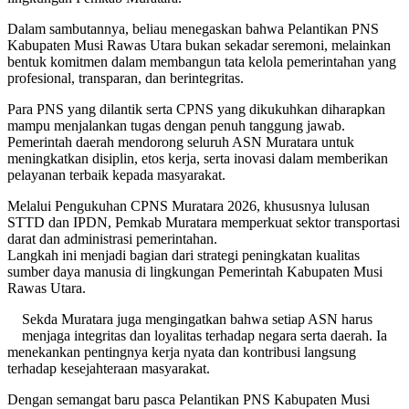
Dalam sambutannya, beliau menegaskan bahwa Pelantikan PNS
Kabupaten Musi Rawas Utara bukan sekadar seremoni, melainkan
bentuk komitmen dalam membangun tata kelola pemerintahan yang
profesional, transparan, dan berintegritas.
Para PNS yang dilantik serta CPNS yang dikukuhkan diharapkan
mampu menjalankan tugas dengan penuh tanggung jawab.
Pemerintah daerah mendorong seluruh ASN Muratara untuk
meningkatkan disiplin, etos kerja, serta inovasi dalam memberikan
pelayanan terbaik kepada masyarakat.
Melalui Pengukuhan CPNS Muratara 2026, khususnya lulusan
STTD dan IPDN, Pemkab Muratara memperkuat sektor transportasi
darat dan administrasi pemerintahan.
Langkah ini menjadi bagian dari strategi peningkatan kualitas
sumber daya manusia di lingkungan Pemerintah Kabupaten Musi
Rawas Utara.
Sekda Muratara juga mengingatkan bahwa setiap ASN harus
menjaga integritas dan loyalitas terhadap negara serta daerah. Ia
menekankan pentingnya kerja nyata dan kontribusi langsung
terhadap kesejahteraan masyarakat.
Dengan semangat baru pasca Pelantikan PNS Kabupaten Musi