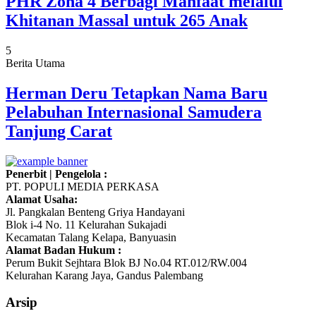
PHR Zona 4 Berbagi Manfaat melalui
Khitanan Massal untuk 265 Anak
5
Berita Utama
Herman Deru Tetapkan Nama Baru
Pelabuhan Internasional Samudera
Tanjung Carat
Penerbit | Pengelola :
PT. POPULI MEDIA PERKASA
Alamat Usaha:
Jl. Pangkalan Benteng Griya Handayani
Blok i-4 No. 11 Kelurahan Sukajadi
Kecamatan Talang Kelapa, Banyuasin
Alamat Badan Hukum :
Perum Bukit Sejhtara Blok BJ No.04 RT.012/RW.004
Kelurahan Karang Jaya, Gandus Palembang
Arsip