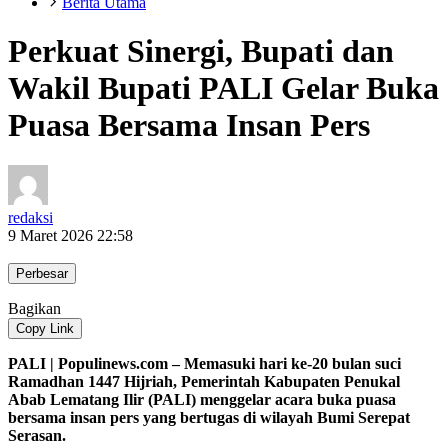
Berita Utama
Perkuat Sinergi, Bupati dan
Wakil Bupati PALI Gelar Buka
Puasa Bersama Insan Pers
redaksi
9 Maret 2026 22:58
Perbesar
Bagikan
Copy Link
PALI | Populinews.com – Memasuki hari ke-20 bulan suci
Ramadhan 1447 Hijriah, Pemerintah Kabupaten Penukal
Abab Lematang Ilir (PALI) menggelar acara buka puasa
bersama insan pers yang bertugas di wilayah Bumi Serepat
Serasan.