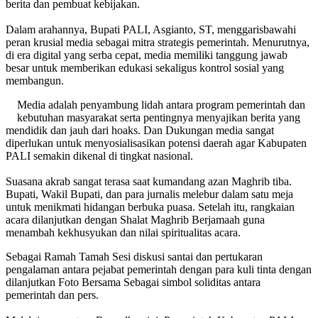
berita dan pembuat kebijakan.
‎Dalam arahannya, Bupati PALI, Asgianto, ST, menggarisbawahi
peran krusial media sebagai mitra strategis pemerintah. Menurutnya,
di era digital yang serba cepat, media memiliki tanggung jawab
besar untuk memberikan edukasi sekaligus kontrol sosial yang
membangun.
Media adalah penyambung lidah antara program pemerintah dan
kebutuhan masyarakat serta pentingnya menyajikan berita yang
mendidik dan jauh dari hoaks. Dan Dukungan media sangat
diperlukan untuk menyosialisasikan potensi daerah agar Kabupaten
PALI semakin dikenal di tingkat nasional.
‎Suasana akrab sangat terasa saat kumandang azan Maghrib tiba.
Bupati, Wakil Bupati, dan para jurnalis melebur dalam satu meja
untuk menikmati hidangan berbuka puasa. Setelah itu, rangkaian
acara dilanjutkan dengan Shalat Maghrib Berjamaah guna
menambah kekhusyukan dan nilai spiritualitas acara.
Sebagai Ramah Tamah Sesi diskusi santai dan pertukaran
pengalaman antara pejabat pemerintah dengan para kuli tinta dengan
dilanjutkan Foto Bersama Sebagai simbol soliditas antara
pemerintah dan pers.