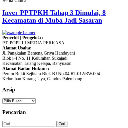
Berita Utama
Inver PPTPKH Tahap 3 Dimulai, 8
Kecamatan di Muba Jadi Sasaran
Penerbit | Pengelola :
PT. POPULI MEDIA PERKASA
Alamat Usaha:
Jl. Pangkalan Benteng Griya Handayani
Blok i-4 No. 11 Kelurahan Sukajadi
Kecamatan Talang Kelapa, Banyuasin
Alamat Badan Hukum :
Perum Bukit Sejhtara Blok BJ No.04 RT.012/RW.004
Kelurahan Karang Jaya, Gandus Palembang
Arsip
Arsip
Pencarian
Cari