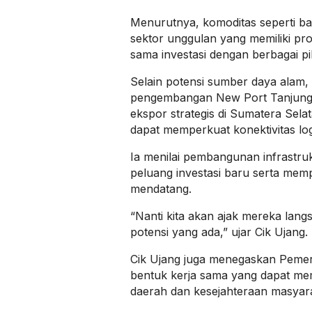
Menurutnya, komoditas seperti bat
sektor unggulan yang memiliki pr
sama investasi dengan berbagai pi
Selain potensi sumber daya alam
pengembangan New Port Tanjung 
ekspor strategis di Sumatera Sela
dapat memperkuat konektivitas lo
Ia menilai pembangunan infrastru
peluang investasi baru serta me
mendatang.
“Nanti kita akan ajak mereka lan
potensi yang ada,” ujar Cik Ujang.
Cik Ujang juga menegaskan Pemeri
bentuk kerja sama yang dapat me
daerah dan kesejahteraan masyar