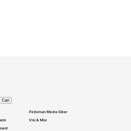
Pedoman Media Siber
ami
Visi & Misi
nment