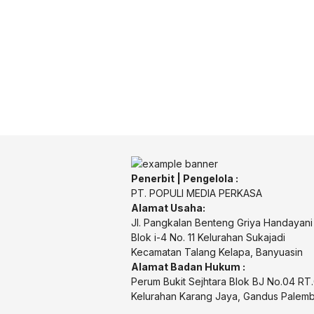
Penerbit | Pengelola :
PT. POPULI MEDIA PERKASA
Alamat Usaha:
Jl. Pangkalan Benteng Griya Handayani
Blok i-4 No. 11 Kelurahan Sukajadi
Kecamatan Talang Kelapa, Banyuasin
Alamat Badan Hukum :
Perum Bukit Sejhtara Blok BJ No.04 R
Kelurahan Karang Jaya, Gandus Palem