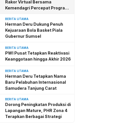
Rakor Virtual Bersama
Kemendagri Percepat Program
BSPS
BERITA UTAMA
Herman Deru Dukung Penuh
Kejuaraan Bola Basket Piala
Gubernur Sumsel
BERITA UTAMA
PWI Pusat Tetapkan Reaktivasi
Keanggotaan hingga Akhir 2026
BERITA UTAMA
Herman Deru Tetapkan Nama
Baru Pelabuhan Internasional
Samudera Tanjung Carat
BERITA UTAMA
Dorong Peningkatan Produksi di
Lapangan Mature, PHR Zona 4
Terapkan Berbagai Strategi