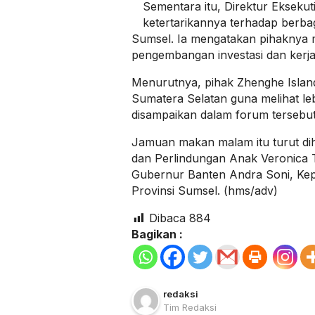
Sementara itu, Direktur Ekseku
ketertarikannya terhadap berba
Sumsel. Ia mengatakan pihaknya m
pengembangan investasi dan kerja
Menurutnya, pihak Zhenghe Islan
Sumatera Selatan guna melihat leb
disampaikan dalam forum tersebut
Jamuan makan malam itu turut di
dan Perlindungan Anak Veronica
Gubernur Banten Andra Soni, Kep
Provinsi Sumsel. (hms/adv)
Dibaca
884
Bagikan :
redaksi
Tim Redaksi