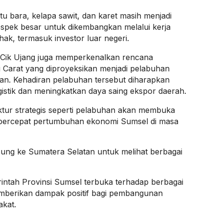
u bara, kelapa sawit, dan karet masih menjadi
ospek besar untuk dikembangkan melalui kerja
hak, termasuk investor luar negeri.
, Cik Ujang juga memperkenalkan rencana
Carat yang diproyeksikan menjadi pelabuhan
tan. Kehadiran pelabuhan tersebut diharapkan
gistik dan meningkatkan daya saing ekspor daerah.
ktur strategis seperti pelabuhan akan membuka
mpercepat pertumbuhan ekonomi Sumsel di masa
gsung ke Sumatera Selatan untuk melihat berbagai
ntah Provinsi Sumsel terbuka terhadap berbagai
mberikan dampak positif bagi pembangunan
akat.