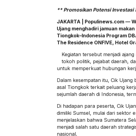
** Promosikan Potensi Investasi
JAKARTA | Populinews.com — Wak
Ujang menghadiri jamuan makan 
Tiongkok–Indonesia Program DB
The Residence ONFIVE, Hotel Gr
Kegiatan tersebut menjadi ajang 
tokoh politik, pejabat daerah, 
untuk memperkuat hubungan kerja
Dalam kesempatan itu, Cik Ujang 
asal Tiongkok terkait peluang ke
sejumlah daerah di Indonesia, ter
Di hadapan para peserta, Cik Uj
dimiliki Sumsel, mulai dari sektor
menjelaskan bahwa Sumatera Sela
menjadi salah satu daerah strat
nasional.