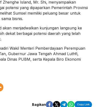
tif Zhenghe Island, Mr. Shi, menyampaikan
gai potensi yang dipaparkan Pemerintah Provinsi
elihat Sumsel memiliki peluang besar untuk
 sama bisnis.
d akan menjadwalkan kunjungan langsung ke
ih dekat berbagai potensi daerah yang telah
.
hadiri Wakil Menteri Pemberdayaan Perempuan
 Tan, Gubernur Jawa Tengah Ahmad Luthfi,
ala Dinas PUBM, serta Kepala Biro Ekonomi
Bagikan
Copy Link