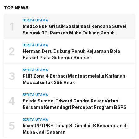
TOP NEWS
BERITA UTAMA
1
Medco E&P Grissik Sosialisasi Rencana Survei
Seismik 3D, Pemkab Muba Dukung Penuh
BERITA UTAMA
2
Herman Deru Dukung Penuh Kejuaraan Bola
Basket Piala Gubernur Sumsel
BERITA UTAMA
3
PHR Zona 4 Berbagi Manfaat melalui Khitanan
Massal untuk 265 Anak
BERITA UTAMA
4
Sekda Sumsel Edward Candra Rakor Virtual
Bersama Kemendagri Percepat Program BSPS
BERITA UTAMA
5
Inver PPTPKH Tahap 3 Dimulai, 8 Kecamatan di
Muba Jadi Sasaran