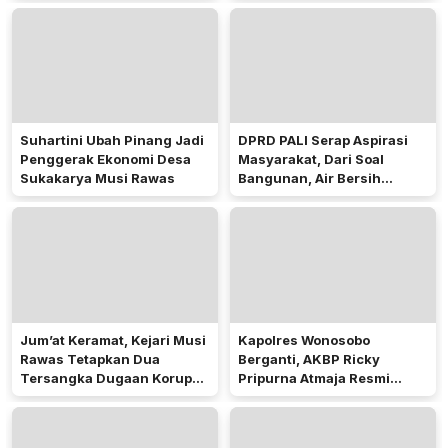
Suhartini Ubah Pinang Jadi
DPRD PALI Serap Aspirasi
Penggerak Ekonomi Desa
Masyarakat, Dari Soal
Sukakarya Musi Rawas
Bangunan, Air Bersih
Hingga Pergub Seismik
Jum’at Keramat, Kejari Musi
Kapolres Wonosobo
Rawas Tetapkan Dua
Berganti, AKBP Ricky
Tersangka Dugaan Korupsi
Pripurna Atmaja Resmi
Dana PSR
Menjabat