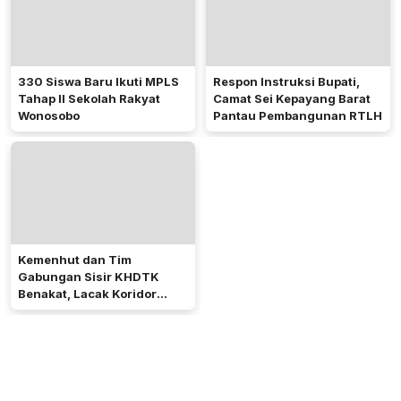
330 Siswa Baru Ikuti MPLS
Respon Instruksi Bupati,
Tahap II Sekolah Rakyat
Camat Sei Kepayang Barat
Wonosobo
Pantau Pembangunan RTLH
Kemenhut dan Tim
Gabungan Sisir KHDTK
Benakat, Lacak Koridor
Gajah Sumatera