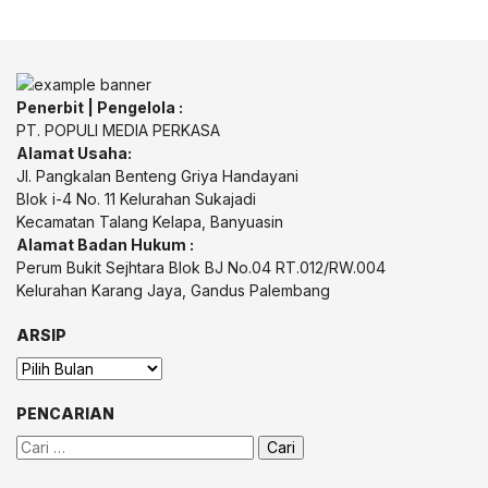
Penerbit | Pengelola :
PT. POPULI MEDIA PERKASA
Alamat Usaha:
Jl. Pangkalan Benteng Griya Handayani
Blok i-4 No. 11 Kelurahan Sukajadi
Kecamatan Talang Kelapa, Banyuasin
Alamat Badan Hukum :
Perum Bukit Sejhtara Blok BJ No.04 RT.012/RW.004
Kelurahan Karang Jaya, Gandus Palembang
ARSIP
Arsip
PENCARIAN
Cari
untuk: