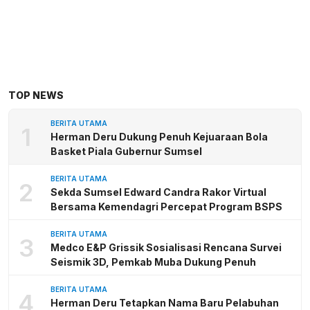
TOP NEWS
BERITA UTAMA
1
Herman Deru Dukung Penuh Kejuaraan Bola
Basket Piala Gubernur Sumsel
BERITA UTAMA
2
Sekda Sumsel Edward Candra Rakor Virtual
Bersama Kemendagri Percepat Program BSPS
BERITA UTAMA
3
Medco E&P Grissik Sosialisasi Rencana Survei
Seismik 3D, Pemkab Muba Dukung Penuh
BERITA UTAMA
4
Herman Deru Tetapkan Nama Baru Pelabuhan