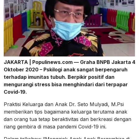
JAKARTA | Populinews.com — Graha BNPB Jakarta 4
Oktober 2020 – Pskilogi anak sangat berpengaruh
terhadap imunitas tubuh. Berpikir positif dan
mengurangi stress bisa menghindari dari terpapar
Covid-19.
Praktisi Keluarga dan Anak Dr. Seto Mulyadi, M.Psi
memberikan tips bagaimana keluarga terutama anak
dan orang tua tetap beraktivitas dan berkreasi dengan
riang gembira di masa pandemi Covid-19 ini.
Dalam talkshow “Mengajak Anak-Anak Bergembira di