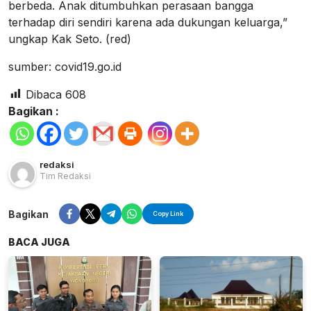
berbeda. Anak ditumbuhkan perasaan bangga
terhadap diri sendiri karena ada dukungan keluarga,”
ungkap Kak Seto. (red)
sumber: covid19.go.id
Dibaca
608
Bagikan :
redaksi
Tim Redaksi
Bagikan
Copy Link
BACA JUGA