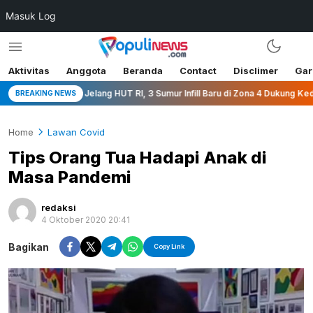
Masuk Log
Aktivitas
Anggota
Beranda
Contact
Disclimer
Gar
Jelang HUT RI, 3 Sumur Infill Baru di Zona 4 Dukung Kedaulatan En
BREAKING NEWS
Home
Lawan Covid
Tips Orang Tua Hadapi Anak di
Masa Pandemi
redaksi
4 Oktober 2020 20:41
Bagikan
Copy Link