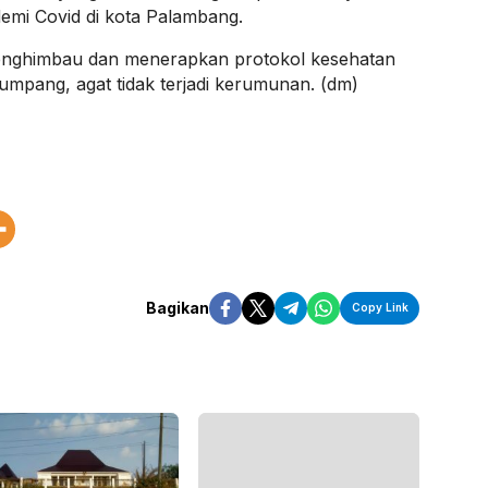
mi Covid di kota Palambang.
menghimbau dan menerapkan protokol kesehatan
numpang, agat tidak terjadi kerumunan. (dm)
Bagikan
Copy Link