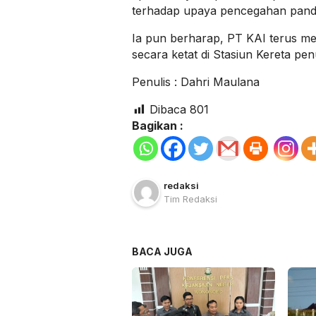
terhadap upaya pencegahan pande
Ia pun berharap, PT KAI terus 
secara ketat di Stasiun Kereta pe
Penulis : Dahri Maulana
Dibaca
801
Bagikan :
redaksi
Tim Redaksi
BACA JUGA