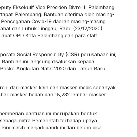
uty Eksekutif Vice Presiden Divre III Palembang,
tapati Palembang. Bantuan diterima oleh masing-
 Pencegahan Covid-19 daerah masing-masing.
ahat dan Lubuk Linggau, Rabu (23/12/2020).
pejabat OPD Kota Palembang dan para staff
orate Social Responsibility (CSR) perusahaan ini,
. Bantuan ini langsung disalurkan kepada
i Posko Angkutan Natal 2020 dan Tahun Baru
rdiri dari masker kain dan masker medis sebanyak
lembar masker bedah dan 18,232 lembar masker
emberian bantuan ini merupakan bentuk
sebagai mitra Pemerintah terhadap upaya
kini masih menjadi pandemi dan belum bisa