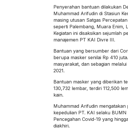
Penyerahan bantuan dilakukan Dep
Muhammad Arifudin di Stasiun Ker
masing utusan Satgas Percepatan
seperti Palembang, Muara Enim, L
Kegiatan ini disaksikan sejumlah 
manajemen PT KAI Divre III.
Bantuan yang bersumber dari Corp
berupa masker senilai Rp 410 juta
masyarakat, dan sebagian melalu
2021.
Bantuan masker yang diberikan te
130,732 lembar, terdiri 112,500 
kain.
Muhammad Arifudin mengatakan p
kepedulian PT. KAI selaku BUMN 
Pencegahan Covid-19 yang hingga 
diakhiri.