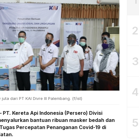
2
3
4
ta dari PT KAI Divre III Palembang. (f/ist)
T. Kereta Api Indonesia (Persero) Divisi
5
 menyalurkan bantuan ribuan masker bedah dan
 Tugas Percepatan Penanganan Covid-19 di
latan.