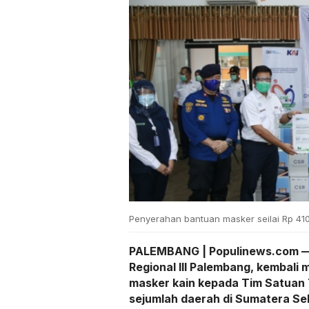
Penyerahan bantuan masker seilai Rp 410 ju
PALEMBANG | Populinews.com — P
Regional III Palembang, kembali
masker kain kepada Tim Satuan
sejumlah daerah di Sumatera Se