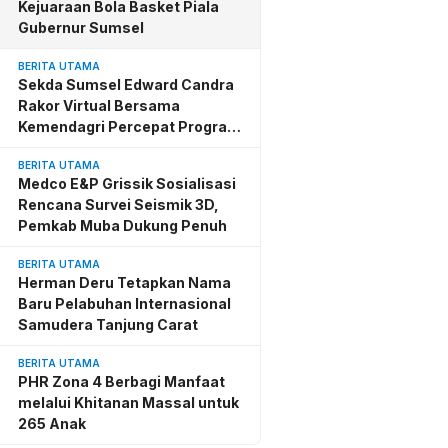
Kejuaraan Bola Basket Piala
Gubernur Sumsel
BERITA UTAMA
Sekda Sumsel Edward Candra
Rakor Virtual Bersama
Kemendagri Percepat Program
BSPS
BERITA UTAMA
Medco E&P Grissik Sosialisasi
Rencana Survei Seismik 3D,
Pemkab Muba Dukung Penuh
BERITA UTAMA
Herman Deru Tetapkan Nama
Baru Pelabuhan Internasional
Samudera Tanjung Carat
BERITA UTAMA
PHR Zona 4 Berbagi Manfaat
melalui Khitanan Massal untuk
265 Anak