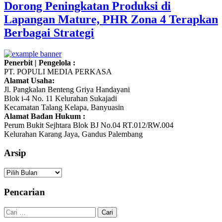
Dorong Peningkatan Produksi di
Lapangan Mature, PHR Zona 4 Terapkan
Berbagai Strategi
Penerbit | Pengelola :
PT. POPULI MEDIA PERKASA
Alamat Usaha:
Jl. Pangkalan Benteng Griya Handayani
Blok i-4 No. 11 Kelurahan Sukajadi
Kecamatan Talang Kelapa, Banyuasin
Alamat Badan Hukum :
Perum Bukit Sejhtara Blok BJ No.04 RT.012/RW.004
Kelurahan Karang Jaya, Gandus Palembang
Arsip
Arsip
Pencarian
Cari
untuk: