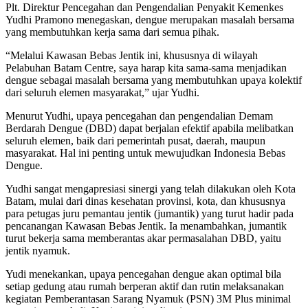
Plt. Direktur Pencegahan dan Pengendalian Penyakit Kemenkes
Yudhi Pramono menegaskan, dengue merupakan masalah bersama
yang membutuhkan kerja sama dari semua pihak.
“Melalui Kawasan Bebas Jentik ini, khususnya di wilayah
Pelabuhan Batam Centre, saya harap kita sama-sama menjadikan
dengue sebagai masalah bersama yang membutuhkan upaya kolektif
dari seluruh elemen masyarakat,” ujar Yudhi.
Menurut Yudhi, upaya pencegahan dan pengendalian Demam
Berdarah Dengue (DBD) dapat berjalan efektif apabila melibatkan
seluruh elemen, baik dari pemerintah pusat, daerah, maupun
masyarakat. Hal ini penting untuk mewujudkan Indonesia Bebas
Dengue.
Yudhi sangat mengapresiasi sinergi yang telah dilakukan oleh Kota
Batam, mulai dari dinas kesehatan provinsi, kota, dan khususnya
para petugas juru pemantau jentik (jumantik) yang turut hadir pada
pencanangan Kawasan Bebas Jentik. Ia menambahkan, jumantik
turut bekerja sama memberantas akar permasalahan DBD, yaitu
jentik nyamuk.
Yudi menekankan, upaya pencegahan dengue akan optimal bila
setiap gedung atau rumah berperan aktif dan rutin melaksanakan
kegiatan Pemberantasan Sarang Nyamuk (PSN) 3M Plus minimal