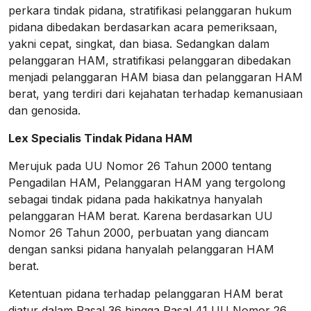
perkara tindak pidana, stratifikasi pelanggaran hukum
pidana dibedakan berdasarkan acara pemeriksaan,
yakni cepat, singkat, dan biasa. Sedangkan dalam
pelanggaran HAM, stratifikasi pelanggaran dibedakan
menjadi pelanggaran HAM biasa dan pelanggaran HAM
berat, yang terdiri dari kejahatan terhadap kemanusiaan
dan genosida.
Lex Specialis Tindak Pidana HAM
Merujuk pada UU Nomor 26 Tahun 2000 tentang
Pengadilan HAM, Pelanggaran HAM yang tergolong
sebagai tindak pidana pada hakikatnya hanyalah
pelanggaran HAM berat. Karena berdasarkan UU
Nomor 26 Tahun 2000, perbuatan yang diancam
dengan sanksi pidana hanyalah pelanggaran HAM
berat.
Ketentuan pidana terhadap pelanggaran HAM berat
diatur dalam Pasal 36 hingga Pasal 41 UU Nomor 26