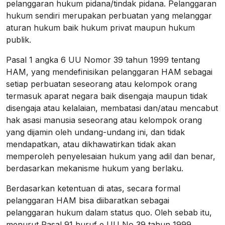
pelanggaran hukum pidana/tindak pidana. Pelanggaran
hukum sendiri merupakan perbuatan yang melanggar
aturan hukum baik hukum privat maupun hukum
publik.
Pasal 1 angka 6 UU Nomor 39 tahun 1999 tentang
HAM, yang mendefinisikan pelanggaran HAM sebagai
setiap perbuatan seseorang atau kelompok orang
termasuk aparat negara baik disengaja maupun tidak
disengaja atau kelalaian, membatasi dan/atau mencabut
hak asasi manusia seseorang atau kelompok orang
yang dijamin oleh undang-undang ini, dan tidak
mendapatkan, atau dikhawatirkan tidak akan
memperoleh penyelesaian hukum yang adil dan benar,
berdasarkan mekanisme hukum yang berlaku.
Berdasarkan ketentuan di atas, secara formal
pelanggaran HAM bisa diibaratkan sebagai
pelanggaran hukum dalam status quo. Oleh sebab itu,
menurut Pasal 91 huruf e UU No 39 tahun 1999