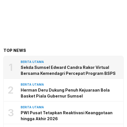
TOP NEWS
BERITA UTAMA
1
Sekda Sumsel Edward Candra Rakor Virtual
Bersama Kemendagri Percepat Program BSPS
BERITA UTAMA
2
Herman Deru Dukung Penuh Kejuaraan Bola
Basket Piala Gubernur Sumsel
BERITA UTAMA
3
PWI Pusat Tetapkan Reaktivasi Keanggotaan
hingga Akhir 2026