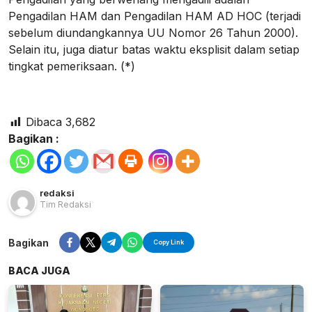
Pengadilan HAM dan Pengadilan HAM AD HOC (terjadi
sebelum diundangkannya UU Nomor 26 Tahun 2000).
Selain itu, juga diatur batas waktu eksplisit dalam setiap
tingkat pemeriksaan. (*)
Dibaca
3,682
Bagikan :
redaksi
Tim Redaksi
Bagikan
Copy Link
BACA JUGA