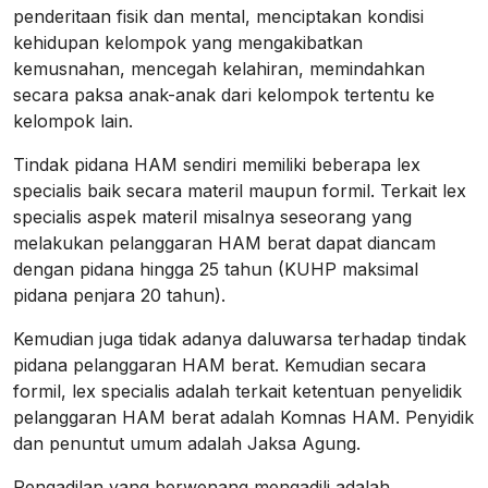
penderitaan fisik dan mental, menciptakan kondisi
kehidupan kelompok yang mengakibatkan
kemusnahan, mencegah kelahiran, memindahkan
secara paksa anak-anak dari kelompok tertentu ke
kelompok lain.
Tindak pidana HAM sendiri memiliki beberapa lex
specialis baik secara materil maupun formil. Terkait lex
specialis aspek materil misalnya seseorang yang
melakukan pelanggaran HAM berat dapat diancam
dengan pidana hingga 25 tahun (KUHP maksimal
pidana penjara 20 tahun).
Kemudian juga tidak adanya daluwarsa terhadap tindak
pidana pelanggaran HAM berat. Kemudian secara
formil, lex specialis adalah terkait ketentuan penyelidik
pelanggaran HAM berat adalah Komnas HAM. Penyidik
dan penuntut umum adalah Jaksa Agung.
Pengadilan yang berwenang mengadili adalah