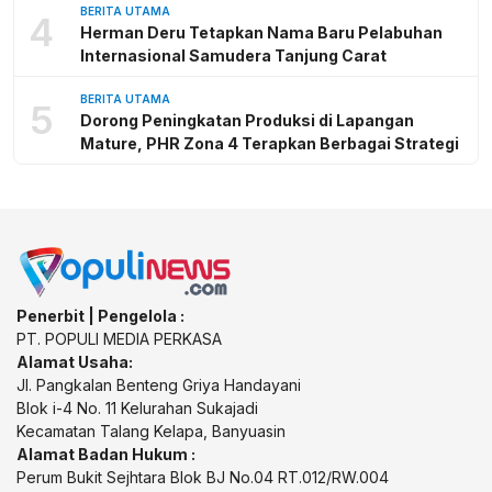
BERITA UTAMA
4
Herman Deru Tetapkan Nama Baru Pelabuhan
Internasional Samudera Tanjung Carat
BERITA UTAMA
5
Dorong Peningkatan Produksi di Lapangan
Mature, PHR Zona 4 Terapkan Berbagai Strategi
Penerbit | Pengelola :
PT. POPULI MEDIA PERKASA
Alamat Usaha:
Jl. Pangkalan Benteng Griya Handayani
Blok i-4 No. 11 Kelurahan Sukajadi
Kecamatan Talang Kelapa, Banyuasin
Alamat Badan Hukum :
Perum Bukit Sejhtara Blok BJ No.04 RT.012/RW.004