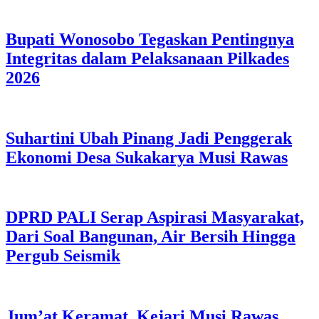
Bupati Wonosobo Tegaskan Pentingnya
Integritas dalam Pelaksanaan Pilkades
2026
Suhartini Ubah Pinang Jadi Penggerak
Ekonomi Desa Sukakarya Musi Rawas
DPRD PALI Serap Aspirasi Masyarakat,
Dari Soal Bangunan, Air Bersih Hingga
Pergub Seismik
Jum’at Keramat, Kejari Musi Rawas