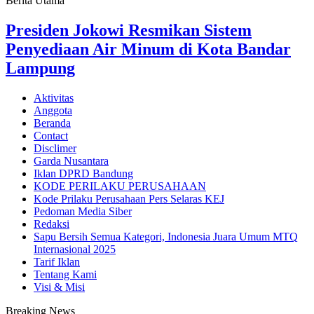
Berita Utama
Presiden Jokowi Resmikan Sistem
Penyediaan Air Minum di Kota Bandar
Lampung
Aktivitas
Anggota
Beranda
Contact
Disclimer
Garda Nusantara
Iklan DPRD Bandung
KODE PERILAKU PERUSAHAAN
Kode Prilaku Perusahaan Pers Selaras KEJ
Pedoman Media Siber
Redaksi
Sapu Bersih Semua Kategori, Indonesia Juara Umum MTQ
Internasional 2025
Tarif Iklan
Tentang Kami
Visi & Misi
Breaking News