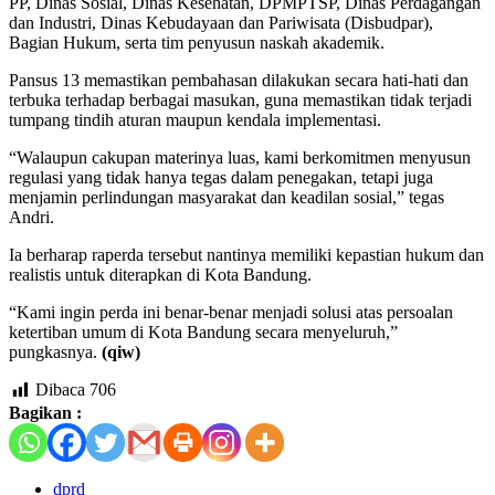
PP, Dinas Sosial, Dinas Kesehatan, DPMPTSP, Dinas Perdagangan
dan Industri, Dinas Kebudayaan dan Pariwisata (Disbudpar),
Bagian Hukum, serta tim penyusun naskah akademik.
Pansus 13 memastikan pembahasan dilakukan secara hati-hati dan
terbuka terhadap berbagai masukan, guna memastikan tidak terjadi
tumpang tindih aturan maupun kendala implementasi.
“Walaupun cakupan materinya luas, kami berkomitmen menyusun
regulasi yang tidak hanya tegas dalam penegakan, tetapi juga
menjamin perlindungan masyarakat dan keadilan sosial,” tegas
Andri.
Ia berharap raperda tersebut nantinya memiliki kepastian hukum dan
realistis untuk diterapkan di Kota Bandung.
“Kami ingin perda ini benar-benar menjadi solusi atas persoalan
ketertiban umum di Kota Bandung secara menyeluruh,”
pungkasnya.
(qiw)
Dibaca
706
Bagikan :
dprd