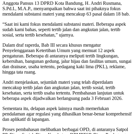
Anggota Pansus 13 DPRD Kota Bandung, H. Andri Rusmana,
S.Pd.I., M.A.P., menyampaikan bahwa saat ini pihaknya fokus
mendalami substansi materi yang mencakup 63 pasal dalam 18 bab.
“Saat ini kami fokus mendalami substansi materi. Beberapa aspek
sudah kami bahas, seperti tertib jalan dan angkutan jalan, tertib
sosial, serta tertib kesehatan,” ujarnya.
Dalam draf raperda, Bab III secara khusus mengatur
Penyelenggaraan Ketertiban Umum yang memuat 12 aspek
pengaturan. Beberapa di antaranya meliputi tertib lingkungan,
kebersihan, bangunan gedung, jalur hijau dan fasilitas umum, sungai
dan drainase, usaha tertentu, pedagang kaki lima (PKL), reklame,
hingga tata ruang.
Andri menjelaskan, sejumlah materi yang telah diperdalam
mencakup tertib jalan dan angkutan jalan, tertib sosial, tertib
kesehatan, serta tertib usaha tertentu. Pembahasan lanjutan untuk
beberapa aspek dijadwalkan berlangsung pada 3 Februari 2026.
Sementara itu, delapan aspek lainnya masih memerlukan
pendalaman agar regulasi yang dihasilkan benar-benar komprehensif
dan aplikatif di lapangan.
Proses pembahasan melibatkan berbagai OPD, di antaranya Satpol