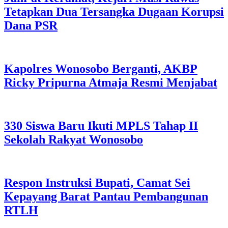
Tetapkan Dua Tersangka Dugaan Korupsi
Dana PSR
Kapolres Wonosobo Berganti, AKBP
Ricky Pripurna Atmaja Resmi Menjabat
330 Siswa Baru Ikuti MPLS Tahap II
Sekolah Rakyat Wonosobo
Respon Instruksi Bupati, Camat Sei
Kepayang Barat Pantau Pembangunan
RTLH