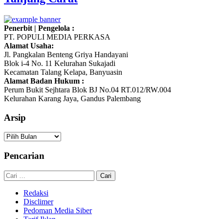
Penerbit | Pengelola :
PT. POPULI MEDIA PERKASA
Alamat Usaha:
Jl. Pangkalan Benteng Griya Handayani
Blok i-4 No. 11 Kelurahan Sukajadi
Kecamatan Talang Kelapa, Banyuasin
Alamat Badan Hukum :
Perum Bukit Sejhtara Blok BJ No.04 RT.012/RW.004
Kelurahan Karang Jaya, Gandus Palembang
Arsip
Arsip
Pencarian
Cari
untuk:
Redaksi
Disclimer
Pedoman Media Siber