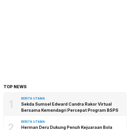
TOP NEWS
BERITA UTAMA
1
Sekda Sumsel Edward Candra Rakor Virtual
Bersama Kemendagri Percepat Program BSPS
BERITA UTAMA
2
Herman Deru Dukung Penuh Kejuaraan Bola