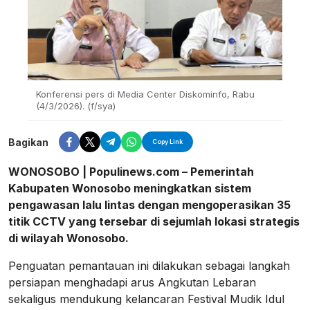
Konferensi pers di Media Center Diskominfo, Rabu
(4/3/2026). (f/sya)
Bagikan
Copy Link
WONOSOBO | Populinews.com – Pemerintah
Kabupaten Wonosobo meningkatkan sistem
pengawasan lalu lintas dengan mengoperasikan 35
titik CCTV yang tersebar di sejumlah lokasi strategis
di wilayah Wonosobo.
Penguatan pemantauan ini dilakukan sebagai langkah
persiapan menghadapi arus Angkutan Lebaran
sekaligus mendukung kelancaran Festival Mudik Idul