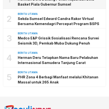
Basket Piala Gubernur Sumsel
BERITA UTAMA
2
Sekda Sumsel Edward Candra Rakor Virtual
Bersama Kemendagri Percepat Program BSPS
BERITA UTAMA
3
Medco E&P Grissik Sosialisasi Rencana Survei
Seismik 3D, Pemkab Muba Dukung Penuh
BERITA UTAMA
4
Herman Deru Tetapkan Nama Baru Pelabuhan
Internasional Samudera Tanjung Carat
BERITA UTAMA
5
PHR Zona 4 Berbagi Manfaat melalui Khitanan
Massal untuk 265 Anak