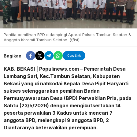
Panitia pemilihan BPD didampingi Aparat Polsek Tambun Selatan &
Anggota Koramil Tambun Selatan. (f/ist)
Bagikan
Copy Link
KAB. BEKASI | Populinews.com – Pemerintah Desa
Lambang Sari, Kec.Tambun Selatan, Kabupaten
Bekasi yang di nahkodai Kepala Desa Pipit Haryanti
sukses selenggarakan pemilihan Badan
Permusyawaratan Desa (BPD) Perwakilan Pria, pada
Sabtu (23/5/2026) dengan mengikutsertakan 14
peserta perwakilan 3 Kadus untuk mencari 7
anggota BPD, melengkapi 9 anggota BPD, 2
Diantaranya keterwakilan perempuan.