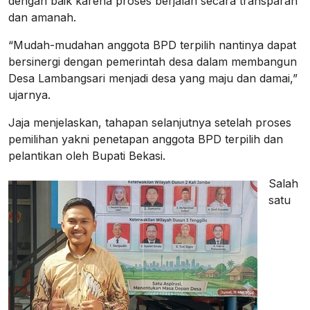
dengan baik karena proses berjalan secara transparan
dan amanah.
“Mudah-mudahan anggota BPD terpilih nantinya dapat
bersinergi dengan pemerintah desa dalam membangun
Desa Lambangsari menjadi desa yang maju dan damai,”
ujarnya.
Jaja menjelaskan, tahapan selanjutnya setelah proses
pemilihan yakni penetapan anggota BPD terpilih dan
pelantikan oleh Bupati Bekasi.
Salah
satu