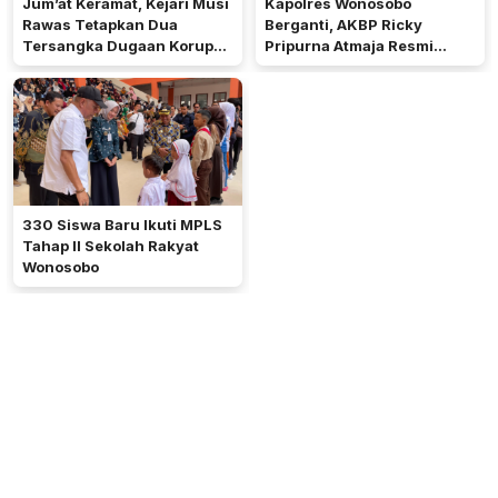
Jum’at Keramat, Kejari Musi
Kapolres Wonosobo
Rawas Tetapkan Dua
Berganti, AKBP Ricky
Tersangka Dugaan Korupsi
Pripurna Atmaja Resmi
Dana PSR
Menjabat
330 Siswa Baru Ikuti MPLS
Tahap II Sekolah Rakyat
Wonosobo