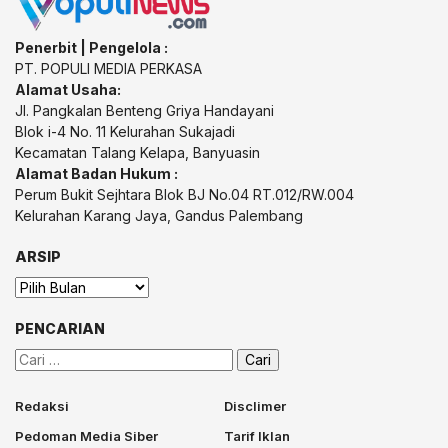
Penerbit | Pengelola :
PT. POPULI MEDIA PERKASA
Alamat Usaha:
Jl. Pangkalan Benteng Griya Handayani
Blok i-4 No. 11 Kelurahan Sukajadi
Kecamatan Talang Kelapa, Banyuasin
Alamat Badan Hukum :
Perum Bukit Sejhtara Blok BJ No.04 RT.012/RW.004
Kelurahan Karang Jaya, Gandus Palembang
ARSIP
Arsip
PENCARIAN
Cari
untuk:
Redaksi
Disclimer
Pedoman Media Siber
Tarif Iklan