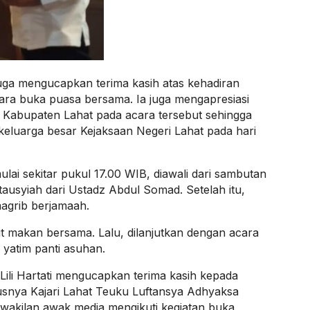
uga mengucapkan terima kasih atas kehadiran
ara buka puasa bersama. Ia juga mengapresiasi
 Kabupaten Lahat pada acara tersebut sehingga
luarga besar Kejaksaan Negeri Lahat pada hari
lai sekitar pukul 17.00 WIB, diawali dari sambutan
tausyiah dari Ustadz Abdul Somad. Setelah itu,
agrib berjamaah.
jut makan bersama. Lalu, dilanjutkan dengan acara
yatim panti asuhan.
Lili Hartati mengucapkan terima kasih kepada
susnya Kajari Lahat Teuku Luftansya Adhyaksa
wakilan awak media mengikuti kegiatan buka