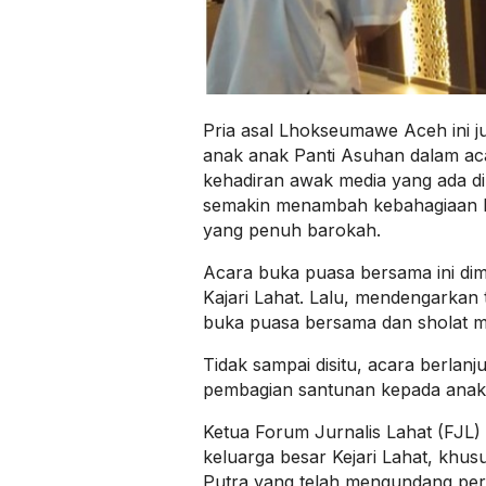
Pria asal Lhokseumawe Aceh ini j
anak anak Panti Asuhan dalam ac
kehadiran awak media yang ada di
semakin menambah kebahagiaan ke
yang penuh barokah.
Acara buka puasa bersama ini dimu
Kajari Lahat. Lalu, mendengarkan 
buka puasa bersama dan sholat m
Tidak sampai disitu, acara berlan
pembagian santunan kepada anak 
Ketua Forum Jurnalis Lahat (FJL) 
keluarga besar Kejari Lahat, khu
Putra yang telah mengundang per