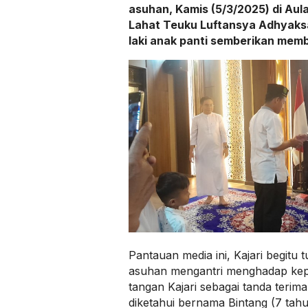
asuhan, Kamis (5/3/2025) di Aula 
Lahat Teuku Luftansya Adhyaksa
laki anak panti semberikan mem
Pantauan media ini, Kajari begitu 
asuhan mengantri menghadap kep
tangan Kajari sebagai tanda terima 
diketahui bernama Bintang (7 tah