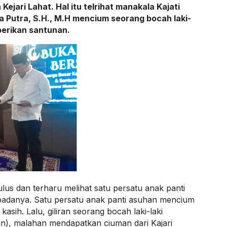
Kejari Lahat. Hal itu telrihat manakala Kajati
 Putra, S.H., M.H mencium seorang bocah laki-
berikan santunan.
tulus dan terharu melihat satu persatu anak panti
adanya. Satu persatu anak panti asuhan mencium
kasih. Lalu, giliran seorang bocah laki-laki
un), malahan mendapatkan ciuman dari Kajari