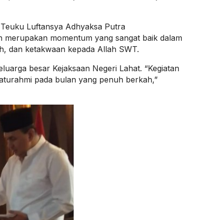
t Teuku Luftansya Adhyaksa Putra
 merupakan momentum yang sangat baik dalam
ah, dan ketakwaan kepada Allah SWT.
 keluarga besar Kejaksaan Negeri Lahat. “Kegiatan
ilaturahmi pada bulan yang penuh berkah,”