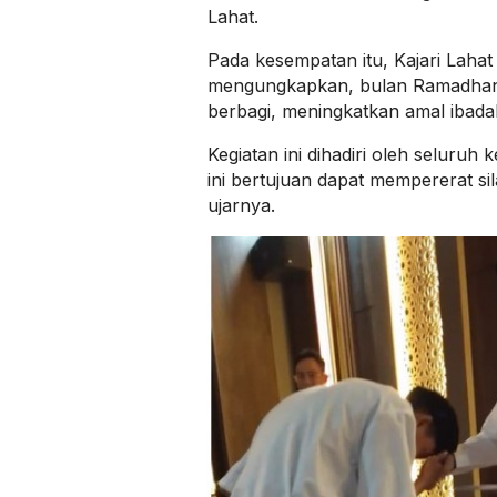
Lahat.
Pada kesempatan itu, Kajari Laha
mengungkapkan, bulan Ramadhan
berbagi, meningkatkan amal ibad
Kegiatan ini dihadiri oleh seluruh
ini bertujuan dapat mempererat s
ujarnya.