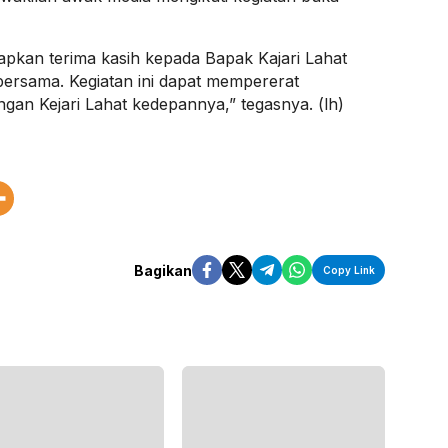
pkan terima kasih kepada Bapak Kajari Lahat
ersama. Kegiatan ini dapat mempererat
engan Kejari Lahat kedepannya,” tegasnya. (lh)
Bagikan
Copy Link