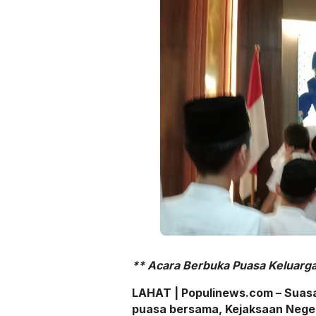
** Acara Berbuka Puasa Keluarga
LAHAT | Populinews.com – Sua
puasa bersama, Kejaksaan Neger