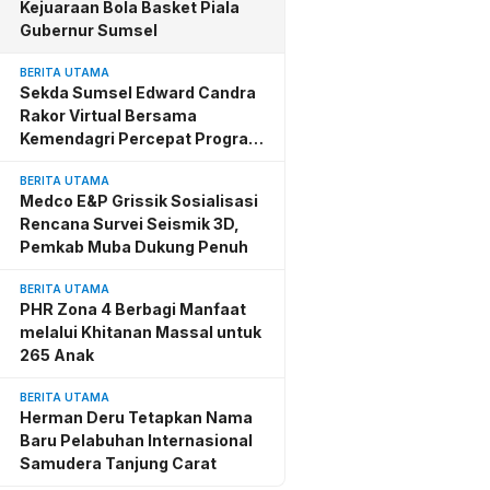
Kejuaraan Bola Basket Piala
Gubernur Sumsel
BERITA UTAMA
Sekda Sumsel Edward Candra
Rakor Virtual Bersama
Kemendagri Percepat Program
BSPS
BERITA UTAMA
Medco E&P Grissik Sosialisasi
Rencana Survei Seismik 3D,
Pemkab Muba Dukung Penuh
BERITA UTAMA
PHR Zona 4 Berbagi Manfaat
melalui Khitanan Massal untuk
265 Anak
BERITA UTAMA
Herman Deru Tetapkan Nama
Baru Pelabuhan Internasional
Samudera Tanjung Carat