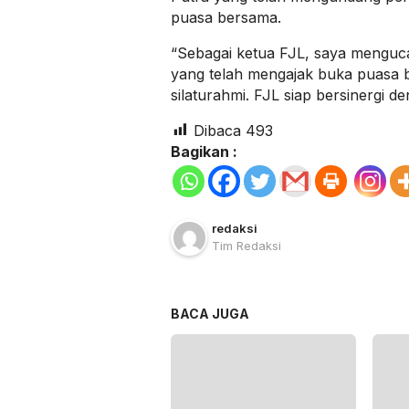
puasa bersama.
“Sebagai ketua FJL, saya menguca
yang telah mengajak buka puasa b
silaturahmi. FJL siap bersinergi d
Dibaca
493
Bagikan :
redaksi
Tim Redaksi
BACA JUGA