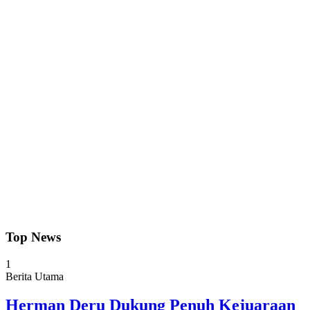
Top News
1
Berita Utama
Herman Deru Dukung Penuh Kejuaraan