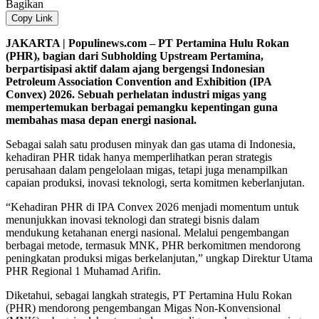
Bagikan
Copy Link
JAKARTA | Populinews.com – PT Pertamina Hulu Rokan
(PHR), bagian dari Subholding Upstream Pertamina,
berpartisipasi aktif dalam ajang bergengsi Indonesian
Petroleum Association Convention and Exhibition (IPA
Convex) 2026. Sebuah perhelatan industri migas yang
mempertemukan berbagai pemangku kepentingan guna
membahas masa depan energi nasional.
Sebagai salah satu produsen minyak dan gas utama di Indonesia,
kehadiran PHR tidak hanya memperlihatkan peran strategis
perusahaan dalam pengelolaan migas, tetapi juga menampilkan
capaian produksi, inovasi teknologi, serta komitmen keberlanjutan.
“Kehadiran PHR di IPA Convex 2026 menjadi momentum untuk
menunjukkan inovasi teknologi dan strategi bisnis dalam
mendukung ketahanan energi nasional. Melalui pengembangan
berbagai metode, termasuk MNK, PHR berkomitmen mendorong
peningkatan produksi migas berkelanjutan,” ungkap Direktur Utama
PHR Regional 1 Muhamad Arifin.
Diketahui, sebagai langkah strategis, PT Pertamina Hulu Rokan
(PHR) mendorong pengembangan Migas Non-Konvensional