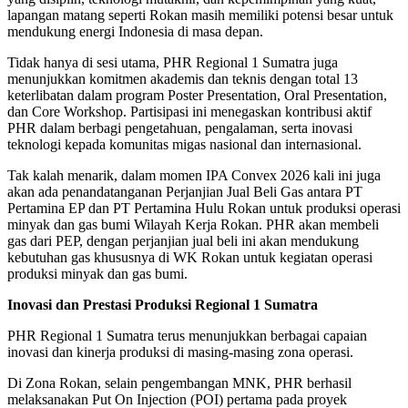
lapangan matang seperti Rokan masih memiliki potensi besar untuk
mendukung energi Indonesia di masa depan.
Tidak hanya di sesi utama, PHR Regional 1 Sumatra juga
menunjukkan komitmen akademis dan teknis dengan total 13
keterlibatan dalam program Poster Presentation, Oral Presentation,
dan Core Workshop. Partisipasi ini menegaskan kontribusi aktif
PHR dalam berbagi pengetahuan, pengalaman, serta inovasi
teknologi kepada komunitas migas nasional dan internasional.
Tak kalah menarik, dalam momen IPA Convex 2026 kali ini juga
akan ada penandatanganan Perjanjian Jual Beli Gas antara PT
Pertamina EP dan PT Pertamina Hulu Rokan untuk produksi operasi
minyak dan gas bumi Wilayah Kerja Rokan. PHR akan membeli
gas dari PEP, dengan perjanjian jual beli ini akan mendukung
kebutuhan gas khususnya di WK Rokan untuk kegiatan operasi
produksi minyak dan gas bumi.
Inovasi dan Prestasi Produksi Regional 1 Sumatra
PHR Regional 1 Sumatra terus menunjukkan berbagai capaian
inovasi dan kinerja produksi di masing-masing zona operasi.
Di Zona Rokan, selain pengembangan MNK, PHR berhasil
melaksanakan Put On Injection (POI) pertama pada proyek