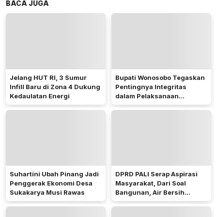
BACA JUGA
Jelang HUT RI, 3 Sumur
Bupati Wonosobo Tegaskan
Infill Baru di Zona 4 Dukung
Pentingnya Integritas
Kedaulatan Energi
dalam Pelaksanaan
Pilkades 2026
Suhartini Ubah Pinang Jadi
DPRD PALI Serap Aspirasi
Penggerak Ekonomi Desa
Masyarakat, Dari Soal
Sukakarya Musi Rawas
Bangunan, Air Bersih
Hingga Pergub Seismik