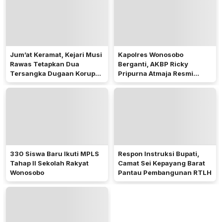
Jum’at Keramat, Kejari Musi
Kapolres Wonosobo
Rawas Tetapkan Dua
Berganti, AKBP Ricky
Tersangka Dugaan Korupsi
Pripurna Atmaja Resmi
Dana PSR
Menjabat
330 Siswa Baru Ikuti MPLS
Respon Instruksi Bupati,
Tahap II Sekolah Rakyat
Camat Sei Kepayang Barat
Wonosobo
Pantau Pembangunan RTLH