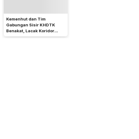
Kemenhut dan Tim
Gabungan Sisir KHDTK
Benakat, Lacak Koridor
Gajah Sumatera