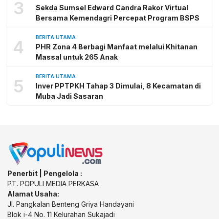
3
Sekda Sumsel Edward Candra Rakor Virtual
Bersama Kemendagri Percepat Program BSPS
BERITA UTAMA
4
PHR Zona 4 Berbagi Manfaat melalui Khitanan
Massal untuk 265 Anak
BERITA UTAMA
5
Inver PPTPKH Tahap 3 Dimulai, 8 Kecamatan di
Muba Jadi Sasaran
Penerbit | Pengelola :
PT. POPULI MEDIA PERKASA
Alamat Usaha:
Jl. Pangkalan Benteng Griya Handayani
Blok i-4 No. 11 Kelurahan Sukajadi