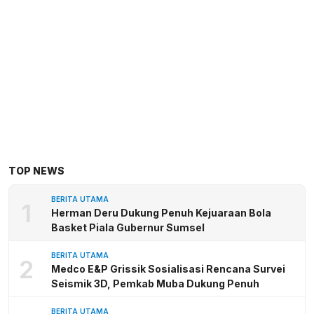
TOP NEWS
BERITA UTAMA
1
Herman Deru Dukung Penuh Kejuaraan Bola
Basket Piala Gubernur Sumsel
BERITA UTAMA
2
Medco E&P Grissik Sosialisasi Rencana Survei
Seismik 3D, Pemkab Muba Dukung Penuh
BERITA UTAMA