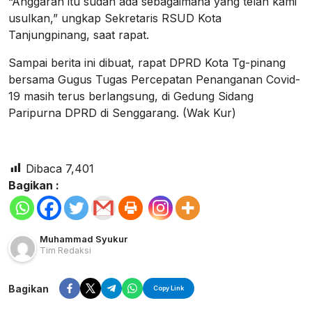
“Anggaran itu sudah ada sebagaimana yang telah kami
usulkan,” ungkap Sekretaris RSUD Kota
Tanjungpinang, saat rapat.
Sampai berita ini dibuat, rapat DPRD Kota Tg-pinang
bersama Gugus Tugas Percepatan Penanganan Covid-
19 masih terus berlangsung, di Gedung Sidang
Paripurna DPRD di Senggarang. (Wak Kur)
Dibaca
7,401
Bagikan :
Muhammad Syukur
Tim Redaksi
Bagikan
Copy Link