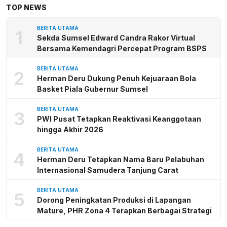
TOP NEWS
BERITA UTAMA
1
Sekda Sumsel Edward Candra Rakor Virtual
Bersama Kemendagri Percepat Program BSPS
BERITA UTAMA
2
Herman Deru Dukung Penuh Kejuaraan Bola
Basket Piala Gubernur Sumsel
BERITA UTAMA
3
PWI Pusat Tetapkan Reaktivasi Keanggotaan
hingga Akhir 2026
BERITA UTAMA
4
Herman Deru Tetapkan Nama Baru Pelabuhan
Internasional Samudera Tanjung Carat
BERITA UTAMA
5
Dorong Peningkatan Produksi di Lapangan
Mature, PHR Zona 4 Terapkan Berbagai Strategi