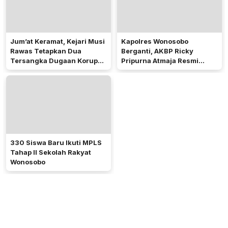
Jum’at Keramat, Kejari Musi
Kapolres Wonosobo
Rawas Tetapkan Dua
Berganti, AKBP Ricky
Tersangka Dugaan Korupsi
Pripurna Atmaja Resmi
Dana PSR
Menjabat
330 Siswa Baru Ikuti MPLS
Tahap II Sekolah Rakyat
Wonosobo