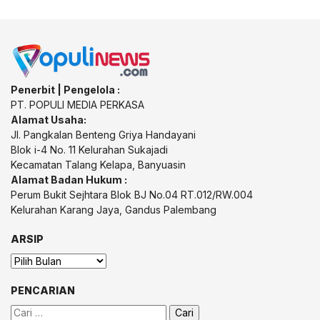
Penerbit | Pengelola :
PT. POPULI MEDIA PERKASA
Alamat Usaha:
Jl. Pangkalan Benteng Griya Handayani
Blok i-4 No. 11 Kelurahan Sukajadi
Kecamatan Talang Kelapa, Banyuasin
Alamat Badan Hukum :
Perum Bukit Sejhtara Blok BJ No.04 RT.012/RW.004
Kelurahan Karang Jaya, Gandus Palembang
ARSIP
Arsip
PENCARIAN
Cari