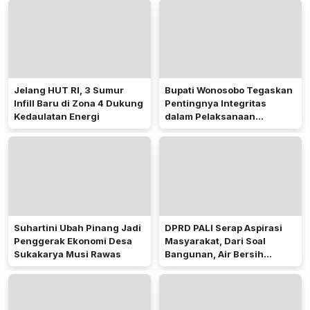
Penerima Manfaat
Jelang HUT RI, 3 Sumur
Bupati Wonosobo Tegaskan
Infill Baru di Zona 4 Dukung
Pentingnya Integritas
Kedaulatan Energi
dalam Pelaksanaan
Pilkades 2026
Suhartini Ubah Pinang Jadi
DPRD PALI Serap Aspirasi
Penggerak Ekonomi Desa
Masyarakat, Dari Soal
Sukakarya Musi Rawas
Bangunan, Air Bersih
Hingga Pergub Seismik