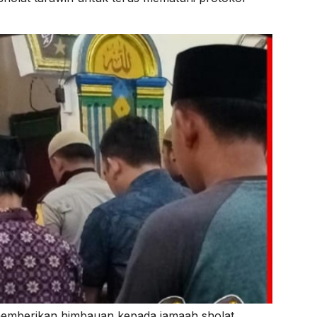
memberikan himbauan kepada jamaah sholat