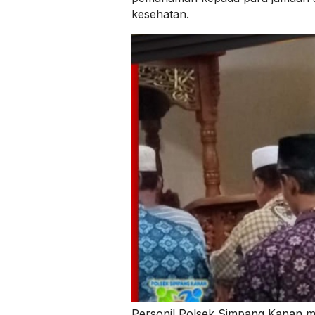
kesehatan.
Personil Polsek Simpang Kanan 