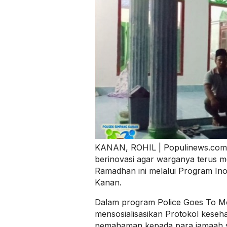
KANAN, ROHIL | Populinews.com –
berinovasi agar warganya terus m
Ramadhan ini melalui Program Ino
Kanan.
Dalam program Police Goes To Mo
mensosialisasikan Protokol keseh
pemahaman kepada para jamaah sh