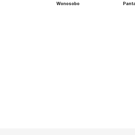
Wonosobo
Pant