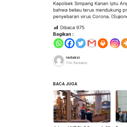
Kapolsek Simpang Kanan Iptu An
bahwa beliau terus mendukung p
penyebaran virus Corona. (Sujion
Dibaca
975
Bagikan :
redaksi
Tim Redaksi
BACA JUGA