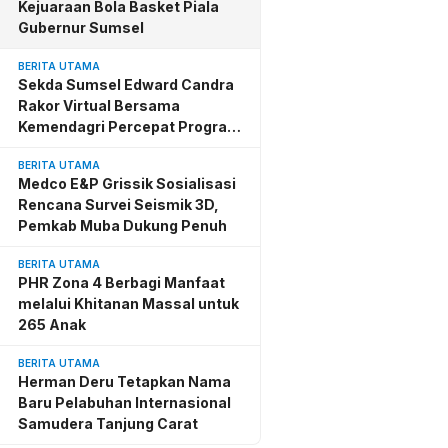
Kejuaraan Bola Basket Piala
Gubernur Sumsel
BERITA UTAMA
Sekda Sumsel Edward Candra
Rakor Virtual Bersama
Kemendagri Percepat Program
BSPS
BERITA UTAMA
Medco E&P Grissik Sosialisasi
Rencana Survei Seismik 3D,
Pemkab Muba Dukung Penuh
BERITA UTAMA
PHR Zona 4 Berbagi Manfaat
melalui Khitanan Massal untuk
265 Anak
BERITA UTAMA
Herman Deru Tetapkan Nama
Baru Pelabuhan Internasional
Samudera Tanjung Carat