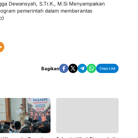
gga Dewansyah, S.Tr.K., M.Si Menyampaikan
rogram pemerintah dalam memberantas
o)
Bagikan
Copy Link