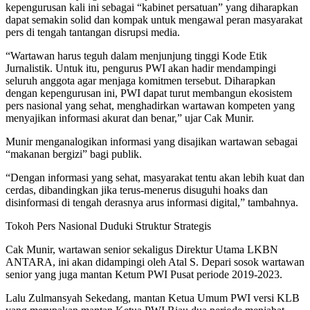
kepengurusan kali ini sebagai “kabinet persatuan” yang diharapkan
dapat semakin solid dan kompak untuk mengawal peran masyarakat
pers di tengah tantangan disrupsi media.
“Wartawan harus teguh dalam menjunjung tinggi Kode Etik
Jurnalistik. Untuk itu, pengurus PWI akan hadir mendampingi
seluruh anggota agar menjaga komitmen tersebut. Diharapkan
dengan kepengurusan ini, PWI dapat turut membangun ekosistem
pers nasional yang sehat, menghadirkan wartawan kompeten yang
menyajikan informasi akurat dan benar,” ujar Cak Munir.
Munir menganalogikan informasi yang disajikan wartawan sebagai
“makanan bergizi” bagi publik.
“Dengan informasi yang sehat, masyarakat tentu akan lebih kuat dan
cerdas, dibandingkan jika terus-menerus disuguhi hoaks dan
disinformasi di tengah derasnya arus informasi digital,” tambahnya.
Tokoh Pers Nasional Duduki Struktur Strategis
Cak Munir, wartawan senior sekaligus Direktur Utama LKBN
ANTARA, ini akan didampingi oleh Atal S. Depari sosok wartawan
senior yang juga mantan Ketum PWI Pusat periode 2019-2023.
Lalu Zulmansyah Sekedang, mantan Ketua Umum PWI versi KLB