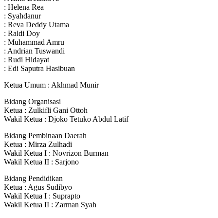
: Helena Rea
: Syahdanur
: Reva Deddy Utama
: Raldi Doy
: Muhammad Amru
: Andrian Tuswandi
: Rudi Hidayat
: Edi Saputra Hasibuan
Ketua Umum : Akhmad Munir
Bidang Organisasi
Ketua : Zulkifli Gani Ottoh
Wakil Ketua : Djoko Tetuko Abdul Latif
Bidang Pembinaan Daerah
Ketua : Mirza Zulhadi
Wakil Ketua I : Novrizon Burman
Wakil Ketua II : Sarjono
Bidang Pendidikan
Ketua : Agus Sudibyo
Wakil Ketua I : Suprapto
Wakil Ketua II : Zarman Syah