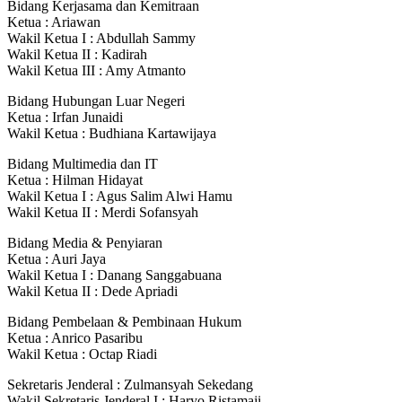
Bidang Kerjasama dan Kemitraan
Ketua : Ariawan
Wakil Ketua I : Abdullah Sammy
Wakil Ketua II : Kadirah
Wakil Ketua III : Amy Atmanto
Bidang Hubungan Luar Negeri
Ketua : Irfan Junaidi
Wakil Ketua : Budhiana Kartawijaya
Bidang Multimedia dan IT
Ketua : Hilman Hidayat
Wakil Ketua I : Agus Salim Alwi Hamu
Wakil Ketua II : Merdi Sofansyah
Bidang Media & Penyiaran
Ketua : Auri Jaya
Wakil Ketua I : Danang Sanggabuana
Wakil Ketua II : Dede Apriadi
Bidang Pembelaan & Pembinaan Hukum
Ketua : Anrico Pasaribu
Wakil Ketua : Octap Riadi
Sekretaris Jenderal : Zulmansyah Sekedang
Wakil Sekretaris Jenderal I : Haryo Ristamaji