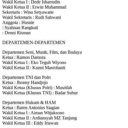
Wakil Ketua I : Dede Isharrudin
Wakil Ketua II : Erwin Muhammad
Sekretaris : Wina Setyawatie
Wakil Sekretaris : Rudi Sahwani
Anggota : Husnie
: Syahnan Rangkuti
: Denni Risman
DEPARTEMEN-DEPARTEMEN
Departemen Seni, Musik, Film, dan Budaya
Ketua : Ramon Damora
Wakil Ketua I : Eko Teguh Wiyono
Wakil Ketua II : Kunni Masrohanti
Departemen TNI dan Polri
Ketua : Jhonny Handjojo
Wakil Ketua (Khusus Polri) : Musrifah
Wakil Ketua (Khusus TNI) : Badar Subur
Departemen Hukum & HAM
Ketua : Baren Antonius Siagian
Wakil Ketua I : Aiman Witjaksono
Wakil Ketua II : Ardiansyah MZ Tanjung
Wakil Ketua III : Eddy Iriawan