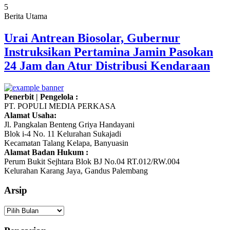
5
Berita Utama
Urai Antrean Biosolar, Gubernur
Instruksikan Pertamina Jamin Pasokan
24 Jam dan Atur Distribusi Kendaraan
Penerbit | Pengelola :
PT. POPULI MEDIA PERKASA
Alamat Usaha:
Jl. Pangkalan Benteng Griya Handayani
Blok i-4 No. 11 Kelurahan Sukajadi
Kecamatan Talang Kelapa, Banyuasin
Alamat Badan Hukum :
Perum Bukit Sejhtara Blok BJ No.04 RT.012/RW.004
Kelurahan Karang Jaya, Gandus Palembang
Arsip
Arsip