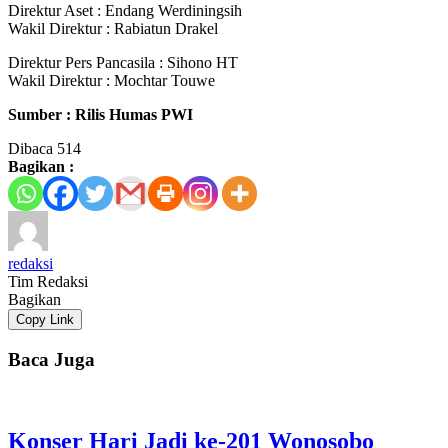
Direktur Aset : Endang Werdiningsih
Wakil Direktur : Rabiatun Drakel
Direktur Pers Pancasila : Sihono HT
Wakil Direktur : Mochtar Touwe
Sumber : Rilis Humas PWI
Dibaca
514
Bagikan :
redaksi
Tim Redaksi
Bagikan
Copy Link
Baca Juga
Konser Hari Jadi ke-201 Wonosobo