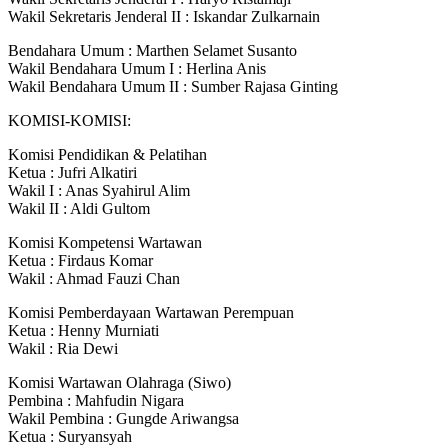
Wakil Sekretaris Jenderal II : Iskandar Zulkarnain
Bendahara Umum : Marthen Selamet Susanto
Wakil Bendahara Umum I : Herlina Anis
Wakil Bendahara Umum II : Sumber Rajasa Ginting
KOMISI-KOMISI:
Komisi Pendidikan & Pelatihan
Ketua : Jufri Alkatiri
Wakil I : Anas Syahirul Alim
Wakil II : Aldi Gultom
Komisi Kompetensi Wartawan
Ketua : Firdaus Komar
Wakil : Ahmad Fauzi Chan
Komisi Pemberdayaan Wartawan Perempuan
Ketua : Henny Murniati
Wakil : Ria Dewi
Komisi Wartawan Olahraga (Siwo)
Pembina : Mahfudin Nigara
Wakil Pembina : Gungde Ariwangsa
Ketua : Suryansyah