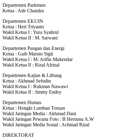
Departemen Parlemen
Ketua : Ade Chandra
Departemen EKUIN
Ketua : Heri Triyanto
Wakil Ketua I : Yura Syahrul
Wakil Ketua II : M. Sarwani
Departemen Pangan dan Energi
Ketua : Gaib Maruto Sigit
Wakil Ketua I : M. Arifin Mukendar
Wakil Ketua II : Rizal Afrizal
Departemen Kajian & Litbang
Ketua : Akhmad Sefudin
Wakil Ketua I : Rukman Nawawi
Wakil Ketua II : Jimmy Endey
Departemen Humas
Ketua : Hengki Lumban Toruan
Wakil Jaringan Media : Akhmad Dani
Wakil Jaringan Pewarta Foto : B Hersunu A.W
Wakil Jaringan Media Sosial : Achmad Rizal
DIREKTORAT