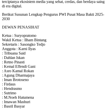
terciptanya ekosistem media yang sehat, cerdas, dan berdaya saing
di era digital.
Berikut Susunan Lengkap Pengurus PWI Pusat Masa Bakti 2025-
2030
DEWAN PENASIHAT
Ketua : Suryopratomo
Wakil Ketua : Ilham Bintang
Sekretaris : Sasongko Tedjo
Anggota : Karni Ilyas
: Tribuana Said
: Dahlan Iskan
: Retno Pinasti
: Kemal Effendi Gani
: Asro Kamal Rokan
: Agung Dharmajaya
: Iman Brotoseno
: Firdaus
: Hendrasmo
: Sutrimo
: M.Noeh Hatumena
: Imawan Mashuri
: Basril Basyar