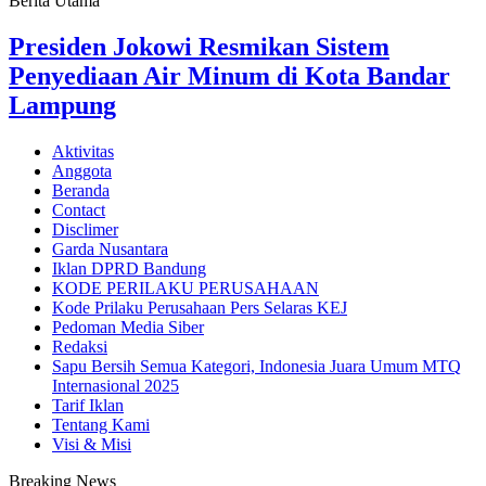
Berita Utama
Presiden Jokowi Resmikan Sistem
Penyediaan Air Minum di Kota Bandar
Lampung
Aktivitas
Anggota
Beranda
Contact
Disclimer
Garda Nusantara
Iklan DPRD Bandung
KODE PERILAKU PERUSAHAAN
Kode Prilaku Perusahaan Pers Selaras KEJ
Pedoman Media Siber
Redaksi
Sapu Bersih Semua Kategori, Indonesia Juara Umum MTQ
Internasional 2025
Tarif Iklan
Tentang Kami
Visi & Misi
Breaking News