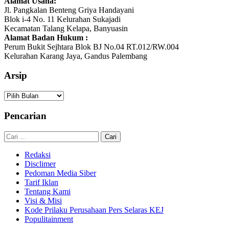
Alamat Usaha:
Jl. Pangkalan Benteng Griya Handayani
Blok i-4 No. 11 Kelurahan Sukajadi
Kecamatan Talang Kelapa, Banyuasin
Alamat Badan Hukum :
Perum Bukit Sejhtara Blok BJ No.04 RT.012/RW.004
Kelurahan Karang Jaya, Gandus Palembang
Arsip
Arsip
Pencarian
Cari
untuk:
Redaksi
Disclimer
Pedoman Media Siber
Tarif Iklan
Tentang Kami
Visi & Misi
Kode Prilaku Perusahaan Pers Selaras KEJ
Populitainment