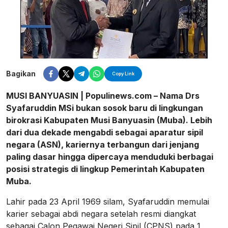
Bagikan
Copy Link
MUSI BANYUASIN | Populinews.com – Nama Drs
Syafaruddin MSi bukan sosok baru di lingkungan
birokrasi Kabupaten Musi Banyuasin (Muba). Lebih
dari dua dekade mengabdi sebagai aparatur sipil
negara (ASN), kariernya terbangun dari jenjang
paling dasar hingga dipercaya menduduki berbagai
posisi strategis di lingkup Pemerintah Kabupaten
Muba.
Lahir pada 23 April 1969 silam, Syafaruddin memulai
karier sebagai abdi negara setelah resmi diangkat
sebagai Calon Pegawai Negeri Sipil (CPNS) pada 1