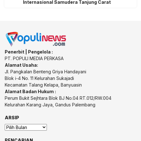
Internasional Samudera Tanjung Carat
Penerbit | Pengelola :
PT. POPULI MEDIA PERKASA
Alamat Usaha:
Jl. Pangkalan Benteng Griya Handayani
Blok i-4 No. 11 Kelurahan Sukajadi
Kecamatan Talang Kelapa, Banyuasin
Alamat Badan Hukum :
Perum Bukit Sejhtara Blok BJ No.04 RT.012/RW.004
Kelurahan Karang Jaya, Gandus Palembang
ARSIP
Arsip
PENCARIAN