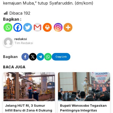
kemajuan Muba,” tutup Syafaruddin. (dm/kom)
Dibaca
192
Bagikan :
redaksi
Tim Redaksi
Bagikan
Copy Link
BACA JUGA
Jelang HUT RI, 3 Sumur
Bupati Wonosobo Tegaskan
Infill Baru di Zona 4 Dukung
Pentingnya Integritas