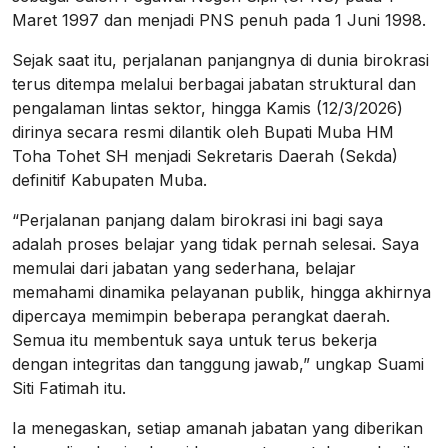
Maret 1997 dan menjadi PNS penuh pada 1 Juni 1998.
Sejak saat itu, perjalanan panjangnya di dunia birokrasi
terus ditempa melalui berbagai jabatan struktural dan
pengalaman lintas sektor, hingga Kamis (12/3/2026)
dirinya secara resmi dilantik oleh Bupati Muba HM
Toha Tohet SH menjadi Sekretaris Daerah (Sekda)
definitif Kabupaten Muba.
“Perjalanan panjang dalam birokrasi ini bagi saya
adalah proses belajar yang tidak pernah selesai. Saya
memulai dari jabatan yang sederhana, belajar
memahami dinamika pelayanan publik, hingga akhirnya
dipercaya memimpin beberapa perangkat daerah.
Semua itu membentuk saya untuk terus bekerja
dengan integritas dan tanggung jawab,” ungkap Suami
Siti Fatimah itu.
Ia menegaskan, setiap amanah jabatan yang diberikan