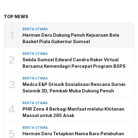
TOP NEWS
BERITA UTAMA
1
Herman Deru Dukung Penuh Kejuaraan Bola
Basket Piala Gubernur Sumsel
BERITA UTAMA
2
Sekda Sumsel Edward Candra Rakor Virtual
Bersama Kemendagri Percepat Program BSPS
BERITA UTAMA
3
Medco E&P Grissik Sosialisasi Rencana Survei
Seismik 3D, Pemkab Muba Dukung Penuh
BERITA UTAMA
4
PHR Zona 4 Berbagi Manfaat melalui Khitanan
Massal untuk 265 Anak
BERITA UTAMA
5
Herman Deru Tetapkan Nama Baru Pelabuhan