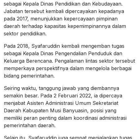
sebagai Kepala Dinas Pendidikan dan Kebudayaan.
Jabatan tersebut kembali dipercayakan kepadanya
pada 2017, menunjukkan kepercayaan pimpinan
daerah terhadap kapasitas kepemimpinannya dalam
sektor pendidikan.
Pada 2018, Syafaruddin kembali mengemban tugas
sebagai Kepala Dinas Pengendalian Penduduk dan
Keluarga Berencana. Pengalaman lintas sektor tersebut
memperkaya perspektifnya dalam mengelola berbagai
bidang pemerintahan.
Seiring waktu, tanggung jawab yang diembannya
semakin besar. Pada 2 Februari 2022, ia dipercaya
menjabat Asisten Administrasi Umum Sekretariat
Daerah Kabupaten Musi Banyuasin, posisi yang
memiliki peran penting dalam koordinasi administrasi
pemerintahan daerah.
Selain itu, Syafaruddin juga sempat menjalankan tugas