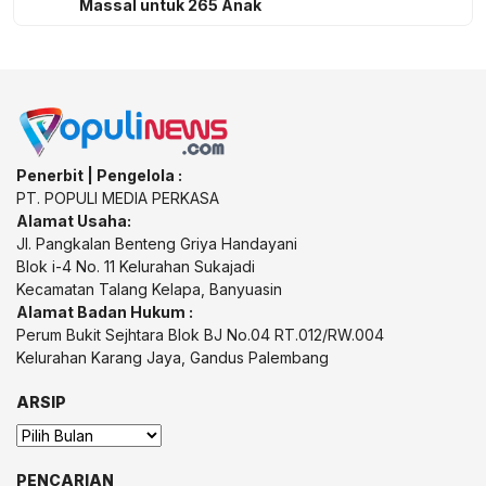
Massal untuk 265 Anak
Penerbit | Pengelola :
PT. POPULI MEDIA PERKASA
Alamat Usaha:
Jl. Pangkalan Benteng Griya Handayani
Blok i-4 No. 11 Kelurahan Sukajadi
Kecamatan Talang Kelapa, Banyuasin
Alamat Badan Hukum :
Perum Bukit Sejhtara Blok BJ No.04 RT.012/RW.004
Kelurahan Karang Jaya, Gandus Palembang
ARSIP
Arsip
PENCARIAN