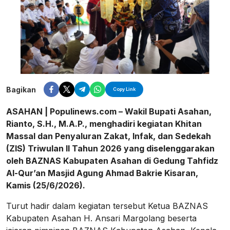
Bagikan
Copy Link
ASAHAN | Populinews.com – Wakil Bupati Asahan,
Rianto, S.H., M.A.P., menghadiri kegiatan Khitan
Massal dan Penyaluran Zakat, Infak, dan Sedekah
(ZIS) Triwulan II Tahun 2026 yang diselenggarakan
oleh BAZNAS Kabupaten Asahan di Gedung Tahfidz
Al-Qur’an Masjid Agung Ahmad Bakrie Kisaran,
Kamis (25/6/2026).
Turut hadir dalam kegiatan tersebut Ketua BAZNAS
Kabupaten Asahan H. Ansari Margolang beserta