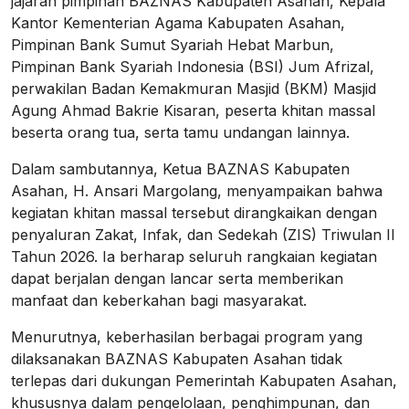
jajaran pimpinan BAZNAS Kabupaten Asahan, Kepala
Kantor Kementerian Agama Kabupaten Asahan,
Pimpinan Bank Sumut Syariah Hebat Marbun,
Pimpinan Bank Syariah Indonesia (BSI) Jum Afrizal,
perwakilan Badan Kemakmuran Masjid (BKM) Masjid
Agung Ahmad Bakrie Kisaran, peserta khitan massal
beserta orang tua, serta tamu undangan lainnya.
Dalam sambutannya, Ketua BAZNAS Kabupaten
Asahan, H. Ansari Margolang, menyampaikan bahwa
kegiatan khitan massal tersebut dirangkaikan dengan
penyaluran Zakat, Infak, dan Sedekah (ZIS) Triwulan II
Tahun 2026. Ia berharap seluruh rangkaian kegiatan
dapat berjalan dengan lancar serta memberikan
manfaat dan keberkahan bagi masyarakat.
Menurutnya, keberhasilan berbagai program yang
dilaksanakan BAZNAS Kabupaten Asahan tidak
terlepas dari dukungan Pemerintah Kabupaten Asahan,
khususnya dalam pengelolaan, penghimpunan, dan