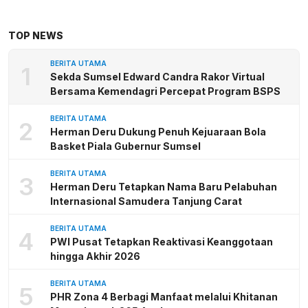
TOP NEWS
BERITA UTAMA
1
Sekda Sumsel Edward Candra Rakor Virtual
Bersama Kemendagri Percepat Program BSPS
BERITA UTAMA
2
Herman Deru Dukung Penuh Kejuaraan Bola
Basket Piala Gubernur Sumsel
BERITA UTAMA
3
Herman Deru Tetapkan Nama Baru Pelabuhan
Internasional Samudera Tanjung Carat
BERITA UTAMA
4
PWI Pusat Tetapkan Reaktivasi Keanggotaan
hingga Akhir 2026
BERITA UTAMA
5
PHR Zona 4 Berbagi Manfaat melalui Khitanan