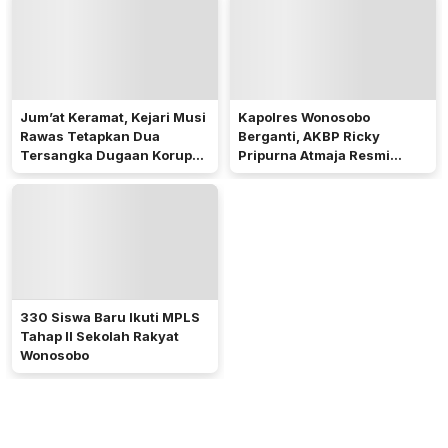
Jum’at Keramat, Kejari Musi
Kapolres Wonosobo
Rawas Tetapkan Dua
Berganti, AKBP Ricky
Tersangka Dugaan Korupsi
Pripurna Atmaja Resmi
Dana PSR
Menjabat
330 Siswa Baru Ikuti MPLS
Tahap II Sekolah Rakyat
Wonosobo