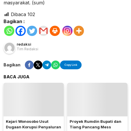
masyarakat. (sum)
Dibaca
102
Bagikan :
redaksi
Tim Redaksi
Bagikan
Copy Link
BACA JUGA
Kejari Wonosobo Usut
Proyek Rumdin Bupati dan
Dugaan Korupsi Penyaluran
Tiang Pancang Mess