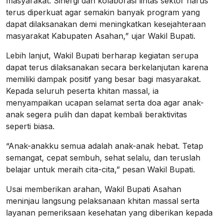
masyarakat. Sinergi dan kolaborasi lintas sektor harus
terus diperkuat agar semakin banyak program yang
dapat dilaksanakan demi meningkatkan kesejahteraan
masyarakat Kabupaten Asahan,” ujar Wakil Bupati.
Lebih lanjut, Wakil Bupati berharap kegiatan serupa
dapat terus dilaksanakan secara berkelanjutan karena
memiliki dampak positif yang besar bagi masyarakat.
Kepada seluruh peserta khitan massal, ia
menyampaikan ucapan selamat serta doa agar anak-
anak segera pulih dan dapat kembali beraktivitas
seperti biasa.
“Anak-anakku semua adalah anak-anak hebat. Tetap
semangat, cepat sembuh, sehat selalu, dan teruslah
belajar untuk meraih cita-cita,” pesan Wakil Bupati.
Usai memberikan arahan, Wakil Bupati Asahan
meninjau langsung pelaksanaan khitan massal serta
layanan pemeriksaan kesehatan yang diberikan kepada