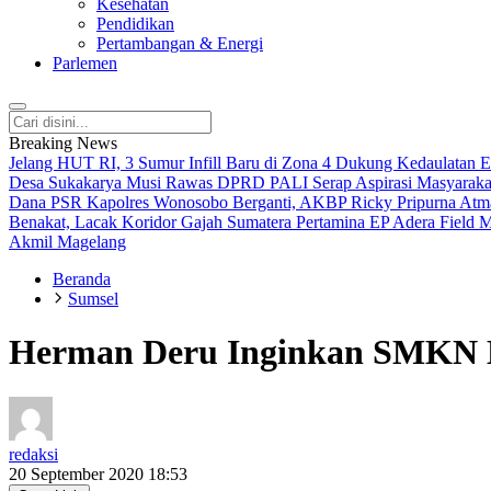
Kesehatan
Pendidikan
Pertambangan & Energi
Parlemen
Breaking News
Jelang HUT RI, 3 Sumur Infill Baru di Zona 4 Dukung Kedaulatan E
Desa Sukakarya Musi Rawas
DPRD PALI Serap Aspirasi Masyarakat
Dana PSR
Kapolres Wonosobo Berganti, AKBP Ricky Pripurna Atm
Benakat, Lacak Koridor Gajah Sumatera
Pertamina EP Adera Field 
Akmil Magelang
Beranda
Sumsel
Herman Deru Inginkan SMKN B
redaksi
20 September 2020 18:53