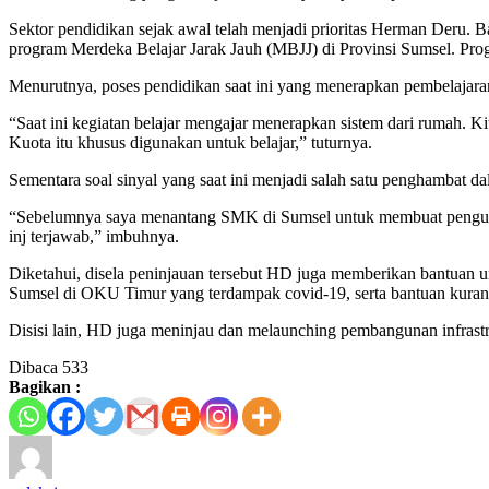
Sektor pendidikan sejak awal telah menjadi prioritas Herman Deru
program Merdeka Belajar Jarak Jauh (MBJJ) di Provinsi Sumsel. Prog
Menurutnya, poses pendidikan saat ini yang menerapkan pembelajaran
“Saat ini kegiatan belajar mengajar menerapkan sistem dari rumah.
Kuota itu khusus digunakan untuk belajar,” tuturnya.
Sementara soal sinyal yang saat ini menjadi salah satu penghambat d
“Sebelumnya saya menantang SMK di Sumsel untuk membuat penguat si
inj terjawab,” imbuhnya.
Diketahui, disela peninjauan tersebut HD juga memberikan bantuan u
Sumsel di OKU Timur yang terdampak covid-19, serta bantuan kurang 
Disisi lain, HD juga meninjau dan melaunching pembangunan infras
Dibaca
533
Bagikan :