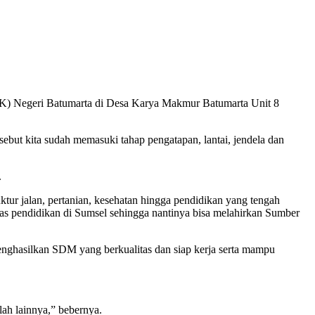
 Negeri Batumarta di Desa Karya Makmur Batumarta Unit 8
but kita sudah memasuki tahap pengatapan, lantai, jendela dan
.
ur jalan, pertanian, kesehatan hingga pendidikan yang tengah
tas pendidikan di Sumsel sehingga nantinya bisa melahirkan Sumber
menghasilkan SDM yang berkualitas dan siap kerja serta mampu
lah lainnya,” bebernya.