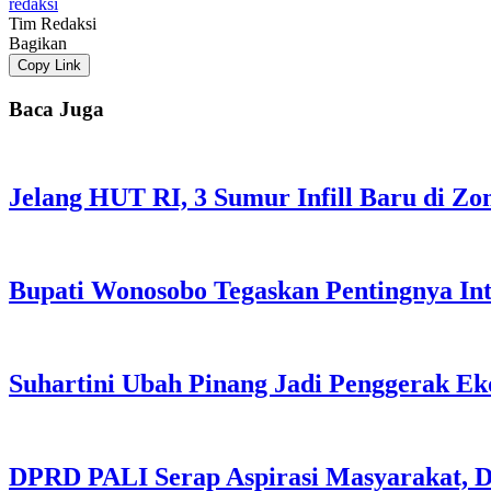
redaksi
Tim Redaksi
Bagikan
Copy Link
Baca Juga
Jelang HUT RI, 3 Sumur Infill Baru di Z
Bupati Wonosobo Tegaskan Pentingnya Int
Suhartini Ubah Pinang Jadi Penggerak E
DPRD PALI Serap Aspirasi Masyarakat, Da