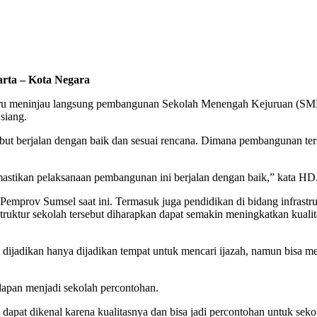
rta – Kota Negara
meninjau langsung pembangunan Sekolah Menengah Kejuruan (SMK)
siang.
t berjalan dengan baik dan sesuai rencana. Dimana pembangunan terse
astikan pelaksanaan pembangunan ini berjalan dengan baik,” kata HD
rov Sumsel saat ini. Termasuk juga pendidikan di bidang infrastrukt
ruktur sekolah tersebut diharapkan dapat semakin meningkatkan kuali
k dijadikan hanya dijadikan tempat untuk mencari ijazah, namun bisa 
apan menjadi sekolah percontohan.
dapat dikenal karena kualitasnya dan bisa jadi percontohan untuk seko