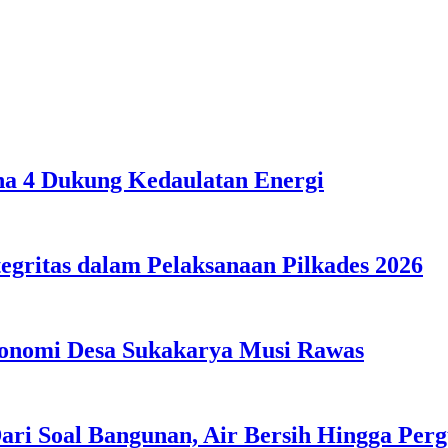
ona 4 Dukung Kedaulatan Energi
egritas dalam Pelaksanaan Pilkades 2026
konomi Desa Sukakarya Musi Rawas
ri Soal Bangunan, Air Bersih Hingga Perg