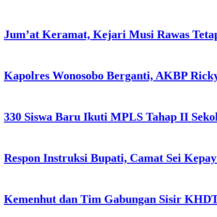
Jum’at Keramat, Kejari Musi Rawas Tet
Kapolres Wonosobo Berganti, AKBP Rick
330 Siswa Baru Ikuti MPLS Tahap II Sek
Respon Instruksi Bupati, Camat Sei Ke
Kemenhut dan Tim Gabungan Sisir KHDT