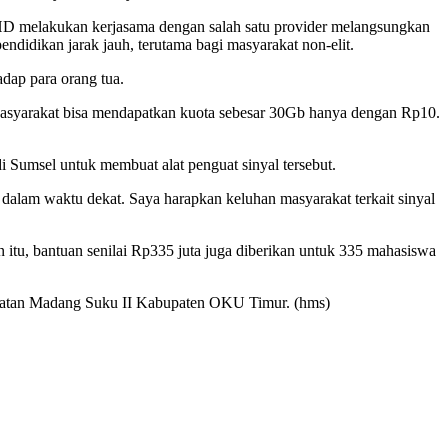
HD melakukan kerjasama dengan salah satu provider melangsungkan
didikan jarak jauh, terutama bagi masyarakat non-elit.
dap para orang tua.
 Masyarakat bisa mendapatkan kuota sebesar 30Gb hanya dengan Rp10.
i Sumsel untuk membuat alat penguat sinyal tersebut.
alam waktu dekat. Saya harapkan keluhan masyarakat terkait sinyal
itu, bantuan senilai Rp335 juta juga diberikan untuk 335 mahasiswa
camatan Madang Suku II Kabupaten OKU Timur. (hms)