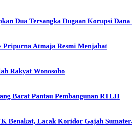
apkan Dua Tersangka Dugaan Korupsi Dana
y Pripurna Atmaja Resmi Menjabat
olah Rakyat Wonosobo
payang Barat Pantau Pembangunan RTLH
K Benakat, Lacak Koridor Gajah Sumater