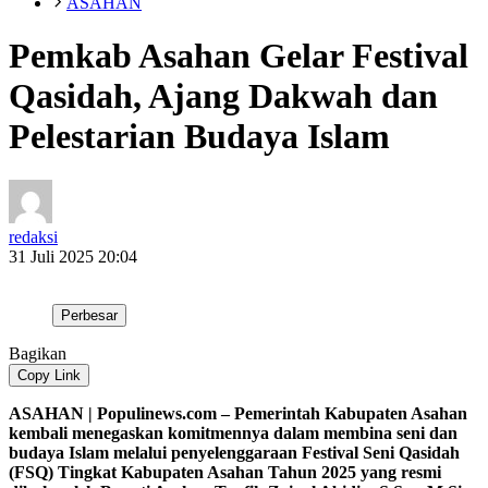
ASAHAN
Pemkab Asahan Gelar Festival
Qasidah, Ajang Dakwah dan
Pelestarian Budaya Islam
redaksi
31 Juli 2025 20:04
Perbesar
Bagikan
Copy Link
ASAHAN | Populinews.com – Pemerintah Kabupaten Asahan
kembali menegaskan komitmennya dalam membina seni dan
budaya Islam melalui penyelenggaraan Festival Seni Qasidah
(FSQ) Tingkat Kabupaten Asahan Tahun 2025 yang resmi