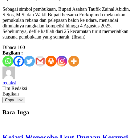
Sebagai simbol pembukaan, Bupati Asahan Taufik Zainal Abidin,
S.Sos, M.Si dan Wakil Bupati bersama Forkopimda melakukan
pemukulan rebana dan pelepasan balon ke udara, menandai
dimulainya rangkaian kompetisi hingga 4 Agustus 2025.
Sebelumnya, defile kafilah dari 25 kecamatan turut memeriahkan
suasana pembukaan yang semarak. (Ihsan)
Dibaca
160
Bagikan :
redaksi
Tim Redaksi
Bagikan
Copy Link
Baca Juga
Kejari Wonosobo Usut Dugaan Korupsi