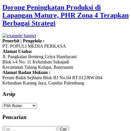
Dorong Peningkatan Produksi di
Lapangan Mature, PHR Zona 4 Terapkan
Berbagai Strategi
Penerbit | Pengelola :
PT. POPULI MEDIA PERKASA
Alamat Usaha:
Jl. Pangkalan Benteng Griya Handayani
Blok i-4 No. 11 Kelurahan Sukajadi
Kecamatan Talang Kelapa, Banyuasin
Alamat Badan Hukum :
Perum Bukit Sejhtara Blok BJ No.04 RT.012/RW.004
Kelurahan Karang Jaya, Gandus Palembang
Arsip
Arsip
Pencarian
Cari