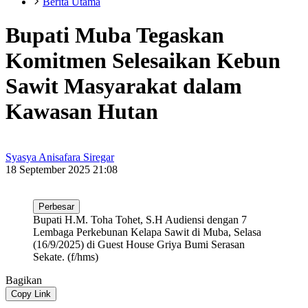
Berita Utama
Bupati Muba Tegaskan
Komitmen Selesaikan Kebun
Sawit Masyarakat dalam
Kawasan Hutan
Syasya Anisafara Siregar
18 September 2025 21:08
Perbesar
Bupati H.M. Toha Tohet, S.H Audiensi dengan 7
Lembaga Perkebunan Kelapa Sawit di Muba, Selasa
(16/9/2025) di Guest House Griya Bumi Serasan
Sekate. (f/hms)
Bagikan
Copy Link