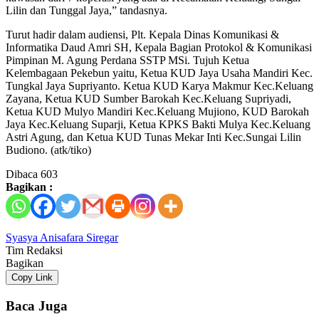
Lilin dan Tunggal Jaya,” tandasnya.
Turut hadir dalam audiensi, Plt. Kepala Dinas Komunikasi &
Informatika Daud Amri SH, Kepala Bagian Protokol & Komunikasi
Pimpinan M. Agung Perdana SSTP MSi. Tujuh Ketua
Kelembagaan Pekebun yaitu, Ketua KUD Jaya Usaha Mandiri Kec.
Tungkal Jaya Supriyanto. Ketua KUD Karya Makmur Kec.Keluang
Zayana, Ketua KUD Sumber Barokah Kec.Keluang Supriyadi,
Ketua KUD Mulyo Mandiri Kec.Keluang Mujiono, KUD Barokah
Jaya Kec.Keluang Suparji, Ketua KPKS Bakti Mulya Kec.Keluang
Astri Agung, dan Ketua KUD Tunas Mekar Inti Kec.Sungai Lilin
Budiono. (atk/tiko)
Dibaca
603
Bagikan :
Syasya Anisafara Siregar
Tim Redaksi
Bagikan
Copy Link
Baca Juga