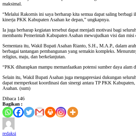
maksimal.
“Melalui Rakornis ini saya berharap kita semua dapat saling berbag
kinerja PKK Kabupaten Asahan ke depan,” ungkapnya.
Ia juga berharap kegiatan tersebut dapat menjadi motivasi bagi se
membantu Pemerintah Kabupaten Asahan mewujudkan visi dan misi daer
Sementara itu, Wakil Bupati Asahan Rianto, S.H., M.A.P., dalam ar
berbagai tantangan pembangunan yang semakin kompleks. Menurutny
religius, maju, dan berkelanjutan.
“PKK diharapkan mampu memanfaatkan potensi sumber daya alam dan
Selain itu, Wakil Bupati Asahan juga mengapresiasi dukungan selur
dapat memperkuat koordinasi dan sinergi antara TP PKK Kabupaten
Asahan. (sum)
Dibaca
146
Bagikan :
redaksi