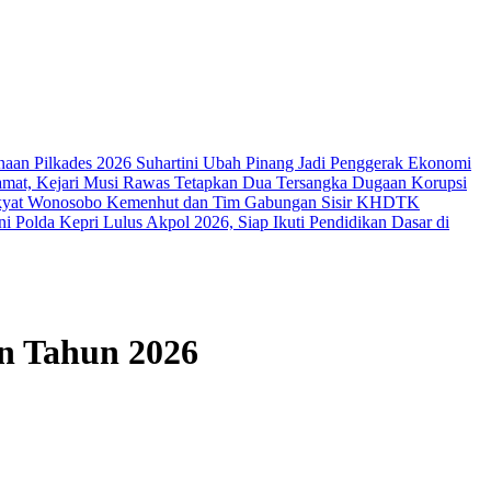
naan Pilkades 2026
Suhartini Ubah Pinang Jadi Penggerak Ekonomi
amat, Kejari Musi Rawas Tetapkan Dua Tersangka Dugaan Korupsi
akyat Wonosobo
Kemenhut dan Tim Gabungan Sisir KHDTK
i Polda Kepri Lulus Akpol 2026, Siap Ikuti Pendidikan Dasar di
n Tahun 2026