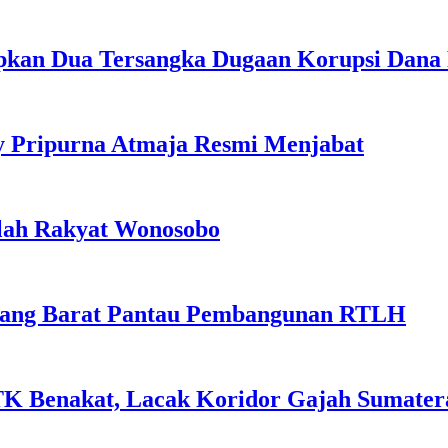
apkan Dua Tersangka Dugaan Korupsi Dana
y Pripurna Atmaja Resmi Menjabat
olah Rakyat Wonosobo
payang Barat Pantau Pembangunan RTLH
K Benakat, Lacak Koridor Gajah Sumater