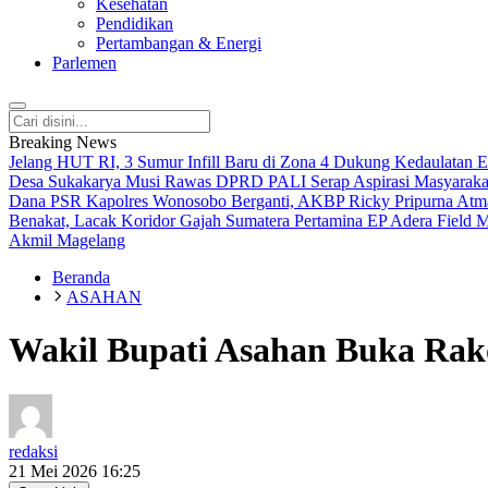
Kesehatan
Pendidikan
Pertambangan & Energi
Parlemen
Breaking News
Jelang HUT RI, 3 Sumur Infill Baru di Zona 4 Dukung Kedaulatan E
Desa Sukakarya Musi Rawas
DPRD PALI Serap Aspirasi Masyarakat
Dana PSR
Kapolres Wonosobo Berganti, AKBP Ricky Pripurna Atm
Benakat, Lacak Koridor Gajah Sumatera
Pertamina EP Adera Field 
Akmil Magelang
Beranda
ASAHAN
Wakil Bupati Asahan Buka Ra
redaksi
21 Mei 2026 16:25