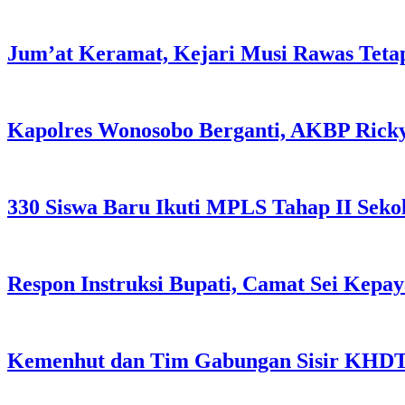
Jum’at Keramat, Kejari Musi Rawas Tet
Kapolres Wonosobo Berganti, AKBP Rick
330 Siswa Baru Ikuti MPLS Tahap II Sek
Respon Instruksi Bupati, Camat Sei Ke
Kemenhut dan Tim Gabungan Sisir KHDT