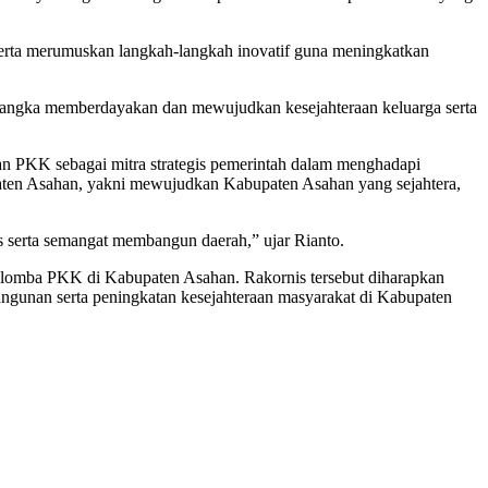
 serta merumuskan langkah-langkah inovatif guna meningkatkan
 rangka memberdayakan dan mewujudkan kesejahteraan keluarga serta
an PKK sebagai mitra strategis pemerintah dalam menghadapi
aten Asahan, yakni mewujudkan Kabupaten Asahan yang sejahtera,
serta semangat membangun daerah,” ujar Rianto.
n lomba PKK di Kabupaten Asahan. Rakornis tersebut diharapkan
unan serta peningkatan kesejahteraan masyarakat di Kabupaten