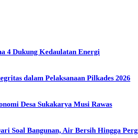
ona 4 Dukung Kedaulatan Energi
egritas dalam Pelaksanaan Pilkades 2026
konomi Desa Sukakarya Musi Rawas
ri Soal Bangunan, Air Bersih Hingga Perg