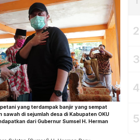
2
3
4
petani yang terdampak banjir yang sempat
n sawah di sejumlah desa di Kabupaten OKU
5
mendapatkan dari Gubernur Sumsel H. Herman