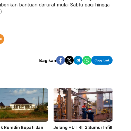
berikan bantuan darurat mulai Sabtu pagi hingga
)
Bagikan
Copy Link
k Rumdin Bupati dan
Jelang HUT RI, 3 Sumur Infill