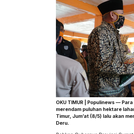
OKU TIMUR | Populinews — Para 
merendam puluhan hektare laha
Timur, Jum’at (8/5) lalu akan 
Deru.