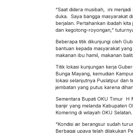
“Saat didera musibah, ini menjadi
duka. Saya bangga masyarakat dis
berjalan. Pertahankan ibadah kita 
dan kegotong-royongan,” tuturny
Beberapa titik dikunjungi oleh G
bantuan kepada masyarakat yang 
makanan ibu hamil, makanan balit
Titik lokasi kunjungan kerja Gube
Bunga Mayang, kemudian Kampun
lokasi selanjutnya Puslatpur dan 
jembatan yang putus karena dihan
Sementara Bupati OKU Timur H M
banjir yang melanda Kabupaten O
Komering di wilayah OKU Selatan.
“Kondisi air berangsur sudah tur
Berbagai upaya telah dilakukan 