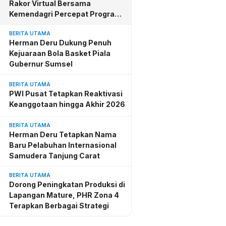
Rakor Virtual Bersama
Kemendagri Percepat Program
BSPS
BERITA UTAMA
Herman Deru Dukung Penuh
Kejuaraan Bola Basket Piala
Gubernur Sumsel
BERITA UTAMA
PWI Pusat Tetapkan Reaktivasi
Keanggotaan hingga Akhir 2026
BERITA UTAMA
Herman Deru Tetapkan Nama
Baru Pelabuhan Internasional
Samudera Tanjung Carat
BERITA UTAMA
Dorong Peningkatan Produksi di
Lapangan Mature, PHR Zona 4
Terapkan Berbagai Strategi