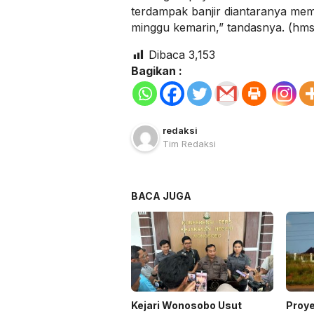
terdampak banjir diantaranya mem
minggu kemarin,” tandasnya. (hms
Dibaca
3,153
Bagikan :
redaksi
Tim Redaksi
BACA JUGA
Kejari Wonosobo Usut
Proye