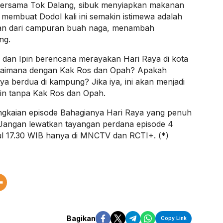
n, bersama Tok Dalang, sibuk menyiapkan makanan
 membuat Dodol kali ini semakin istimewa adalah
kan dari campuran buah naga, menambah
ng.
n dan Ipin berencana merayakan Hari Raya di kota
gaimana dengan Kak Ros dan Opah? Apakah
 berdua di kampung? Jika iya, ini akan menjadi
in tanpa Kak Ros dan Opah.
gkaian episode Bahagianya Hari Raya yang penuh
 Jangan lewatkan tayangan perdana episode 4
ul 17.30 WIB hanya di MNCTV dan RCTI+. (*)
Bagikan
Copy Link