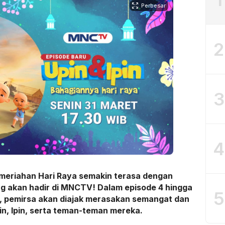
Perbesar
2
3
4
meriahan Hari Raya semakin terasa dengan
ng akan hadir di MNCTV! Dalam episode 4 hingga
5
a, pemirsa akan diajak merasakan semangat dan
n, Ipin, serta teman-teman mereka.