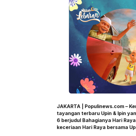
JAKARTA | Populinews.com – Ke
tayangan terbaru Upin & Ipin ya
6 berjudul Bahagianya Hari Ray
keceriaan Hari Raya bersama Upi