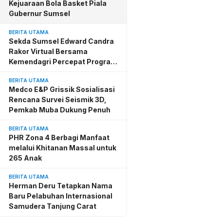
Kejuaraan Bola Basket Piala
Gubernur Sumsel
BERITA UTAMA
Sekda Sumsel Edward Candra
Rakor Virtual Bersama
Kemendagri Percepat Program
BSPS
BERITA UTAMA
Medco E&P Grissik Sosialisasi
Rencana Survei Seismik 3D,
Pemkab Muba Dukung Penuh
BERITA UTAMA
PHR Zona 4 Berbagi Manfaat
melalui Khitanan Massal untuk
265 Anak
BERITA UTAMA
Herman Deru Tetapkan Nama
Baru Pelabuhan Internasional
Samudera Tanjung Carat