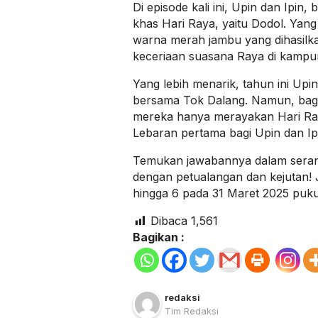
Di episode kali ini, Upin dan Ipi
khas Hari Raya, yaitu Dodol. Yang
warna merah jambu yang dihasil
keceriaan suasana Raya di kampu
Yang lebih menarik, tahun ini Upi
bersama Tok Dalang. Namun, ba
mereka hanya merayakan Hari Raya
Lebaran pertama bagi Upin dan Ip
Temukan jawabannya dalam seran
dengan petualangan dan kejutan!
hingga 6 pada 31 Maret 2025 puk
Dibaca
1,561
Bagikan :
redaksi
Tim Redaksi