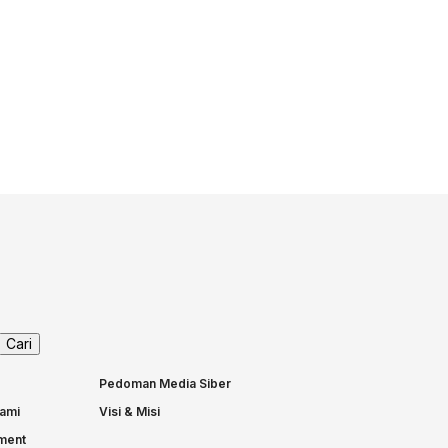
Pedoman Media Siber
ami
Visi & Misi
nment